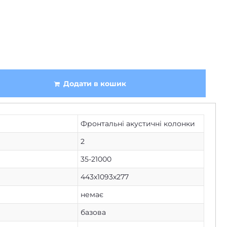
Додати в кошик
Фронтальні акустичні колонки
2
35-21000
443х1093х277
немає
базова