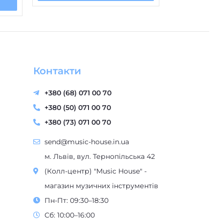
немає
Контакти
+380 (68) 071 00 70
+380 (50) 071 00 70
+380 (73) 071 00 70
send@music-house.in.ua
м. Львів, вул. Тернопільська 42
(Колл-центр) "Music House" -
магазин музичних інструментів
Пн-Пт: 09:30–18:30
Сб: 10:00–16:00