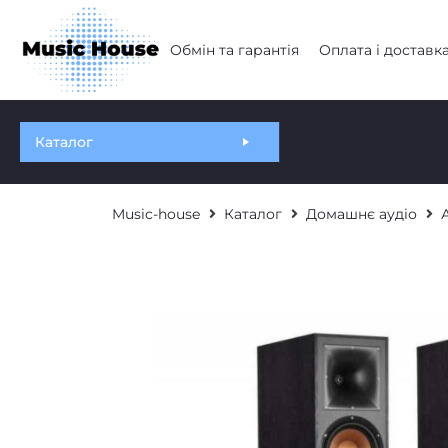
Обмін та гарантія
Оплата і доставк
Каталог
Music-house
Каталог
Домашнє аудіо