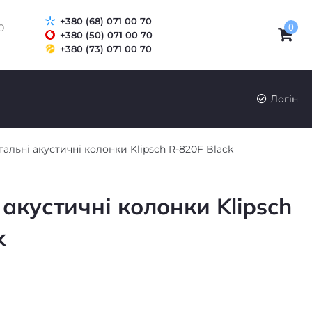
+380 (68) 071 00 70
0
0
+380 (50) 071 00 70
+380 (73) 071 00 70
Логін
альні акустичні колонки Klipsch R-820F Black
акустичні колонки Klipsch
k