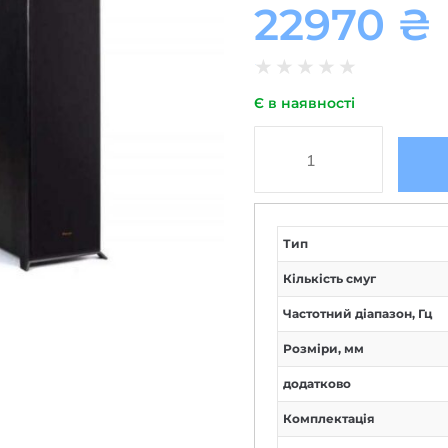
22970
₴
★
★
★
★
★
Є в наявності
Тип
Кількість смуг
Частотний діапазон, Гц
Розміри, мм
додатково
Комплектація