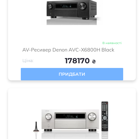
В наявності
AV-Ресивер Denon AVC-X6800H Black
178170
Ціна:
₴
ПРИДБАТИ