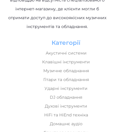
відповіддю на відсутність спеціалізованого
інтернет-магазину, де клієнти могли б
отримати доступ до високоякісних музичних
інструментів та обладнання.
Категорії
Акустичні системи
Клавішні інструменти
Музичне обладнання
Гітари та обладнання
Ударні інструменти
DJ обладнання
Духові інструменти
HiFi та HiEnd техніка
Домашнє аудіо