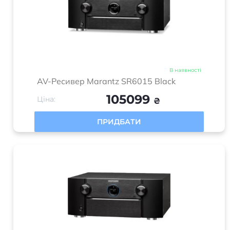
В наявності
AV-Ресивер Marantz SR6015 Black
105099
Ціна:
₴
ПРИДБАТИ