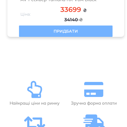
33699
₴
Ціна:
34140
₴
ПРИДБАТИ
Найкращі ціни на ринку
Зручна форма оплати