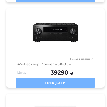
Немає в наявності
AV-Ресивер Pioneer VSX-934
39290
Ціна:
₴
ПРИДБАТИ