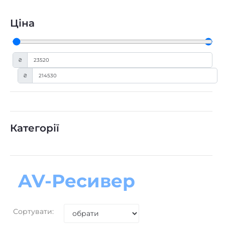
Ціна
₴
₴
Категорії
AV-Ресивер
Сортувати: