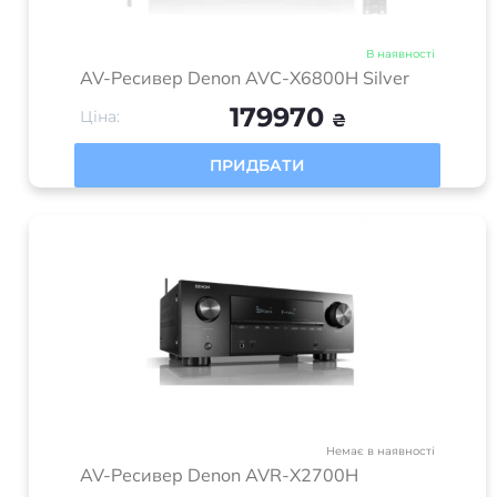
В наявності
AV-Ресивер Denon AVC-X6800H Silver
179970
Ціна:
₴
ПРИДБАТИ
Немає в наявності
AV-Ресивер Denon AVR-X2700H