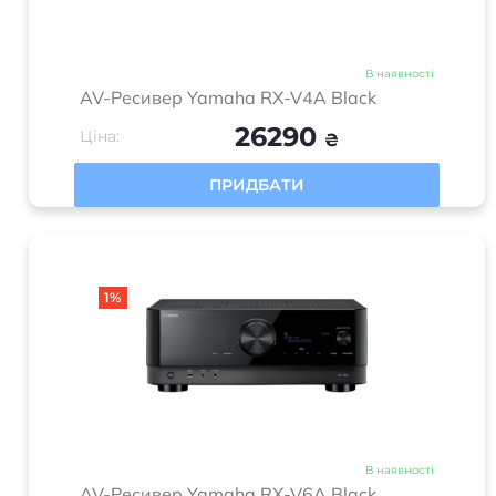
В наявності
AV-Ресивер Yamaha RX-V4A Black
26290
Ціна:
₴
ПРИДБАТИ
1%
В наявності
AV-Ресивер Yamaha RX-V6A Black