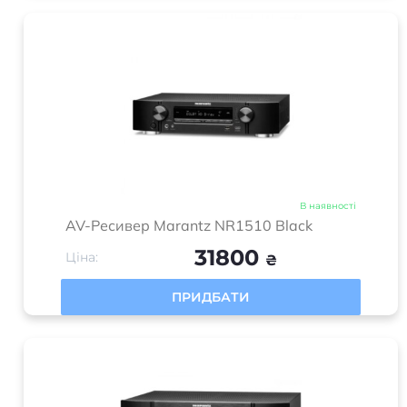
В наявності
AV-Ресивер Marantz NR1510 Black
31800
Ціна:
₴
ПРИДБАТИ