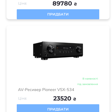
89780
Ціна:
₴
ПРИДБАТИ
В наявності
під замовлення
AV-Ресивер Pioneer VSX-534
23520
Ціна:
₴
ПРИДБАТИ