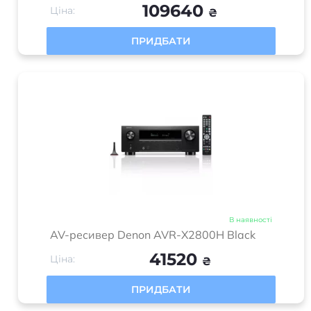
109640
Ціна:
₴
ПРИДБАТИ
В наявності
AV-ресивер Denon AVR-X2800H Black
41520
Ціна:
₴
ПРИДБАТИ