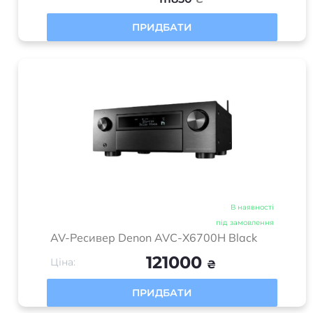
ПРИДБАТИ
В наявності
під замовлення
AV-Ресивер Denon AVC-X6700H Black
121000
Ціна:
₴
ПРИДБАТИ