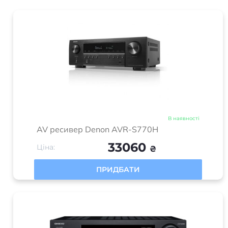
В наявності
AV ресивер Denon AVR-S770H
33060
Ціна:
₴
ПРИДБАТИ