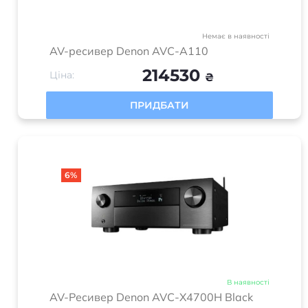
Немає в наявності
AV-ресивер Denon AVC-A110
214530
Ціна:
₴
ПРИДБАТИ
6%
В наявності
AV-Ресивер Denon AVC-X4700H Black