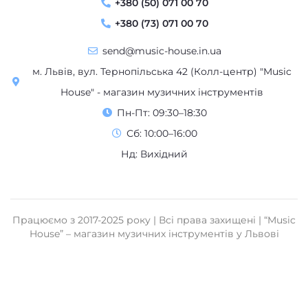
+380 (50) 071 00 70
+380 (73) 071 00 70
send@music-house.in.ua
м. Львів, вул. Тернопільська 42 (Колл-центр) "Music
House" - магазин музичних інструментів
Пн-Пт: 09:30–18:30
Сб: 10:00–16:00
Нд: Вихідний
Працюємо з 2017-2025 року | Всі права захищені | “Music
House” – магазин музичних інструментів у Львові