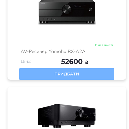
В наявності
AV-Ресивер Yamaha RX-A2A
52600
Ціна:
₴
ПРИДБАТИ