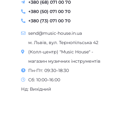
+380 (68) 071 00 70
+380 (50) 071 00 70
+380 (73) 071 00 70
send@music-house.in.ua
м. Львів, вул. Тернопільська 42
(Колл-центр) "Music House" -
магазин музичних інструментів
Пн-Пт: 09:30–18:30
Сб: 10:00–16:00
Нд: Вихідний