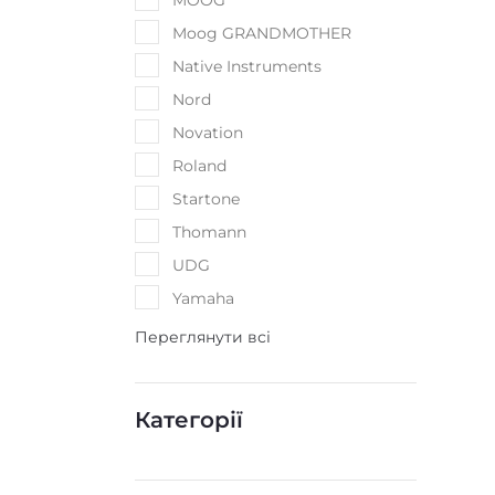
MOOG
Moog GRANDMOTHER
Native Instruments
Nord
Novation
Roland
Startone
Thomann
UDG
Yamaha
Переглянути всі
Категорії