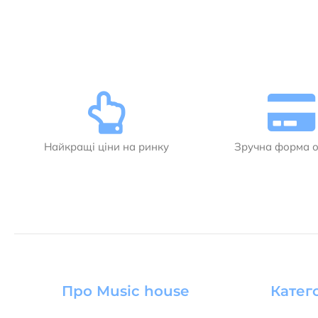
Найкращі ціни на ринку
Зручна форма 
Про Music house
Катего