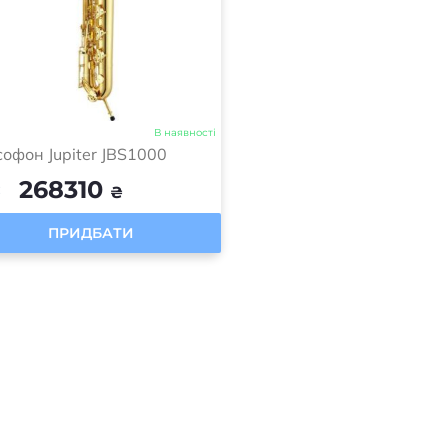
В наявності
офон Jupiter JBS1000
268310
:
₴
ПРИДБАТИ