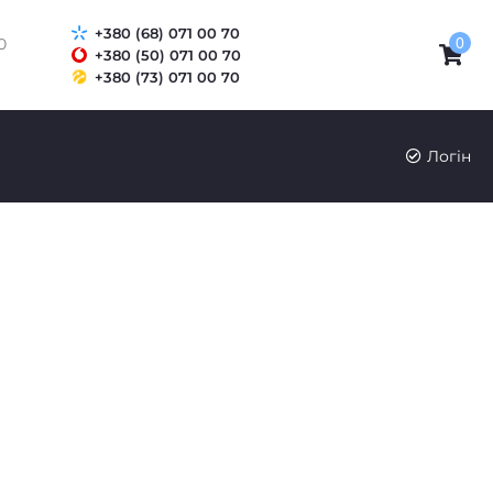
+380 (68) 071 00 70
0
0
+380 (50) 071 00 70
+380 (73) 071 00 70
UK
RU
Логін