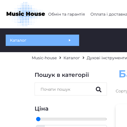
Обмін та гарантія
Оплата і доставк
Каталог
Music-house
Каталог
Духові інструмент
Б
Пошук в категорії
Сорт
Ціна