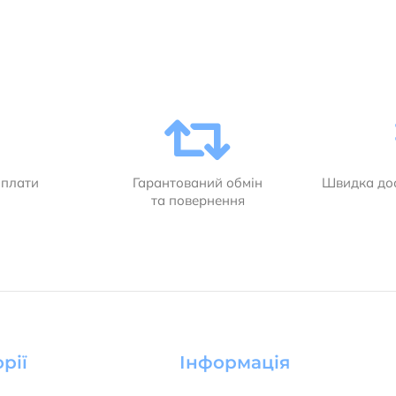
оплати
Гарантований обмін
Швидка дос
та повернення
рії
Інформація