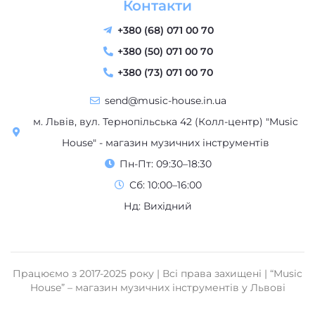
Контакти
+380 (68) 071 00 70
+380 (50) 071 00 70
+380 (73) 071 00 70
send@music-house.in.ua
м. Львів, вул. Тернопільська 42 (Колл-центр) "Music
House" - магазин музичних інструментів
Пн-Пт: 09:30–18:30
Сб: 10:00–16:00
Нд: Вихідний
Працюємо з 2017-2025 року | Всі права захищені | “Music
House” – магазин музичних інструментів у Львові