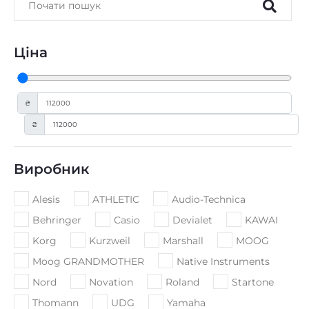
Ціна
₴
₴
Виробник
Alesis
ATHLETIC
Audio-Technica
Behringer
Casio
Devialet
KAWAI
Korg
Kurzweil
Marshall
MOOG
Moog GRANDMOTHER
Native Instruments
Nord
Novation
Roland
Startone
Thomann
UDG
Yamaha