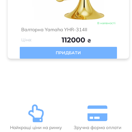
В наявності
Валторна Yamaha YHR-314II
112000
Ціна:
₴
ПРИДБАТИ
Найкращі ціни на ринку
Зручна форма оплати