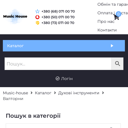
Обмін та гаран
+380 (68) 071 00 70
Оплата і дост
0
+380 (50) 071 00 70
Про нас
+380 (73) 071 00 70
Контакти
Каталог
Логін
Music-house
Каталог
Духові інструменти
Валторни
Пошук в категорії