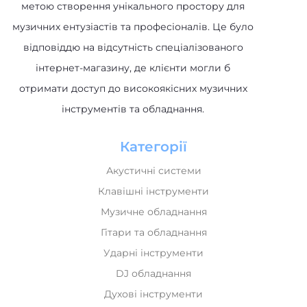
метою створення унікального простору для
музичних ентузіастів та професіоналів. Це було
відповіддю на відсутність спеціалізованого
інтернет-магазину, де клієнти могли б
отримати доступ до високоякісних музичних
інструментів та обладнання.
Категорії
Акустичні системи
Клавішні інструменти
Музичне обладнання
Гітари та обладнання
Ударні інструменти
DJ обладнання
Духові інструменти