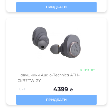
ПРИДБАТИ
В наявності
Навушники Audio-Technica ATH-
CKR7TW GY
4399
Ціна:
₴
ПРИДБАТИ