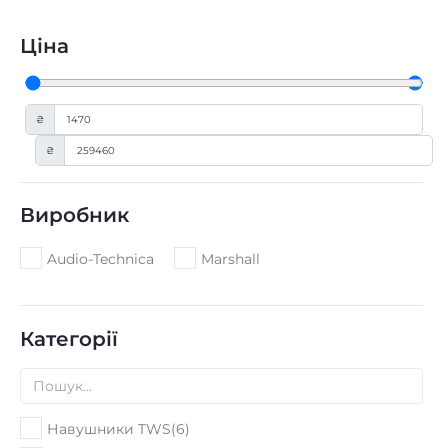
Ціна
₴
₴
Виробник
Audio-Technica
Marshall
Категорії
Навушники TWS
(
6
)