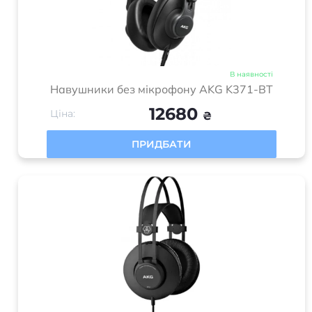
В наявності
Навушники без мікрофону AKG K371-BT
12680
Ціна:
₴
ПРИДБАТИ