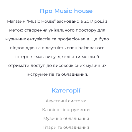
Про Music house
Магазин “Music House” засновано в 2017 році з
метою створення унікального простору для
музичних ентузіастів та професіоналів. Це було
відповіддю на відсутність спеціалізованого
інтернет-магазину, де клієнти могли б
отримати доступ до високоякісних музичних
інструментів та обладнання.
Категорії
Акустичні системи
Клавішні інструменти
Музичне обладнання
Гітари та обладнання