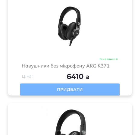
В наявності
Навушники без мікрофону AKG K371
6410
Ціна:
₴
ПРИДБАТИ