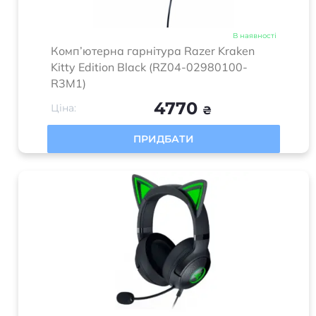
В наявності
Комп’ютерна гарнітура Razer Kraken
Kitty Edition Black (RZ04-02980100-
R3M1)
4770
Ціна:
₴
ПРИДБАТИ