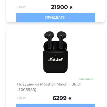
21900
Ціна:
₴
ПРИДБАТИ
В наявності
Навушники Marshall Minor III Black
(1005983)
6299
Ціна:
₴