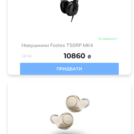
В наявності
Навушники Fostex T50RP MK4
10860
Ціна:
₴
ПРИДБАТИ