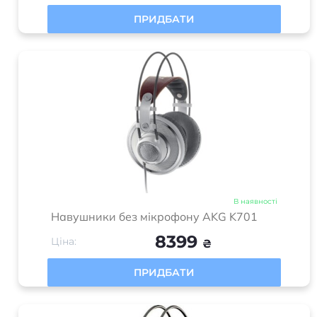
ПРИДБАТИ
В наявності
Навушники без мікрофону AKG K701
8399
Ціна:
₴
ПРИДБАТИ