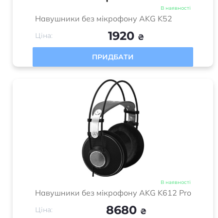
В наявності
Навушники без мікрофону AKG K52
1920
Ціна:
₴
ПРИДБАТИ
В наявності
Навушники без мікрофону AKG K612 Pro
8680
Ціна:
₴