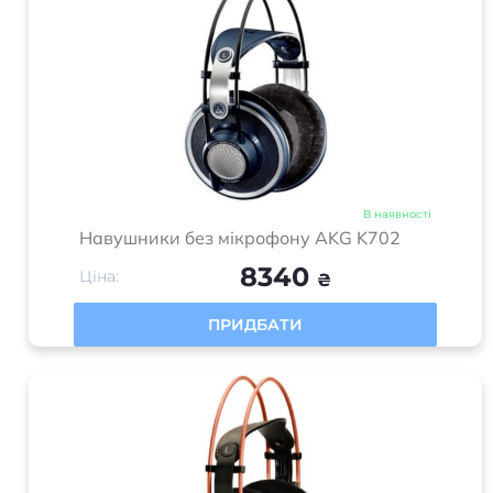
В наявності
Навушники без мікрофону AKG K702
8340
Ціна:
₴
ПРИДБАТИ