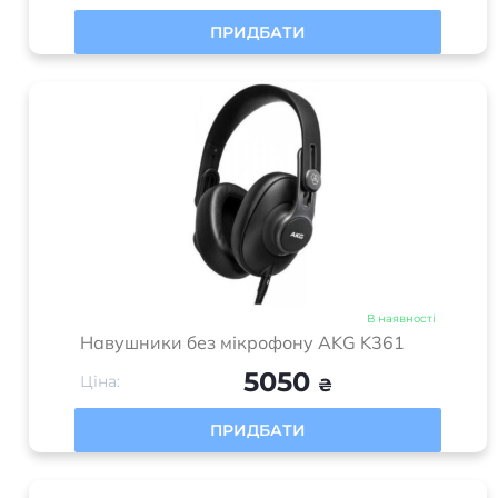
ПРИДБАТИ
В наявності
Навушники без мікрофону AKG K361
5050
Ціна:
₴
ПРИДБАТИ