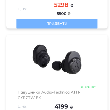
5298
₴
Ціна:
5500
₴
ПРИДБАТИ
В наявності
Навушники Audio-Technica ATH-
CKR7TW BK
4199
Ціна:
₴