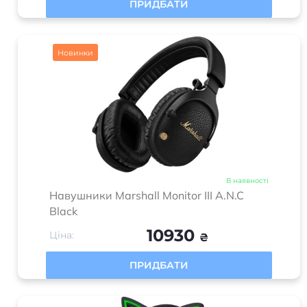
ПРИДБАТИ
Новинки
В наявності
Навушники Marshall Monitor III A.N.C
Black
10930
Ціна:
₴
ПРИДБАТИ