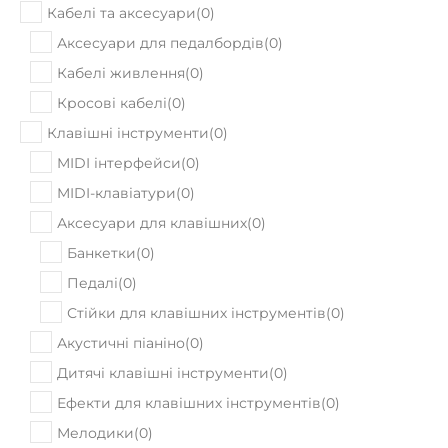
Кабелі та аксесуари
(
0
)
Аксесуари для педалбордів
(
0
)
Кабелі живлення
(
0
)
Кросові кабелі
(
0
)
Клавішні інструменти
(
0
)
MIDI інтерфейси
(
0
)
MIDI-клавіатури
(
0
)
Аксесуари для клавішних
(
0
)
Банкетки
(
0
)
Педалі
(
0
)
Стійки для клавішних інструментів
(
0
)
Акустичні піаніно
(
0
)
Дитячі клавішні інструменти
(
0
)
Ефекти для клавішних інструментів
(
0
)
Мелодики
(
0
)