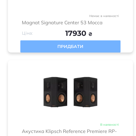
Немає в наявності
Magnat Signature Center 53 Mocca
17930
Ціна:
₴
ПРИДБАТИ
В наявності
Акустика Klipsch Reference Premiere RP-