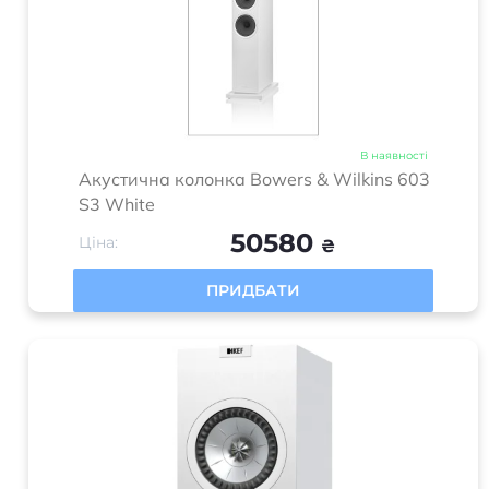
В наявності
Акустична колонка Bowers & Wilkins 603
S3 White
50580
Ціна:
₴
ПРИДБАТИ