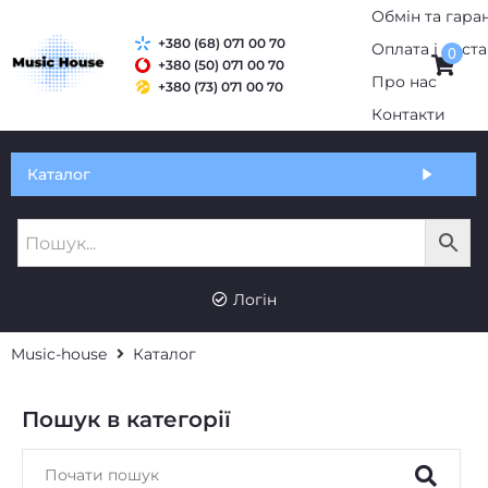
Обмін та гаран
+380 (68) 071 00 70
Оплата і дост
0
+380 (50) 071 00 70
Про нас
+380 (73) 071 00 70
Контакти
Каталог
Логін
Music-house
Каталог
Пошук в категорії