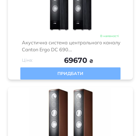
В наявності
Акустична система центрального каналу
Canton Ergo DC 690...
69670
Ціна:
₴
ПРИДБАТИ