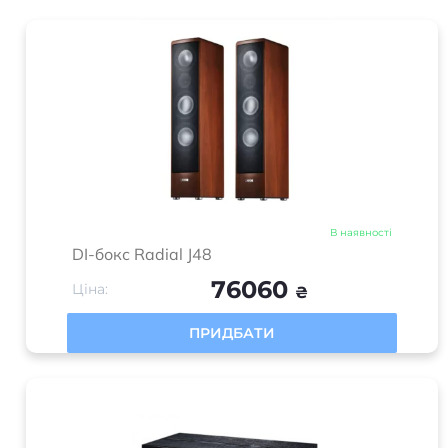
В наявності
DI-бокс Radial J48
76060
Ціна:
₴
ПРИДБАТИ