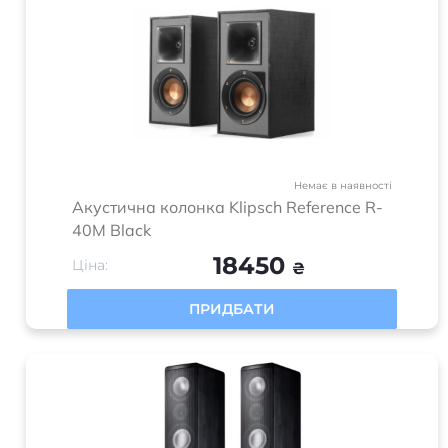
Немає в наявності
Акустична колонка Klipsch Reference R-
40M Black
18450
Ціна:
₴
ПРИДБАТИ