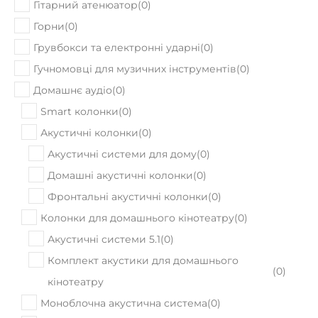
Гітарний атенюатор
(
0
)
Горни
(
0
)
Грувбокси та електронні ударні
(
0
)
Гучномовці для музичних інструментів
(
0
)
Домашнє аудіо
(
0
)
Smart колонки
(
0
)
Акустичні колонки
(
0
)
Акустичні системи для дому
(
0
)
Домашні акустичні колонки
(
0
)
Фронтальні акустичні колонки
(
0
)
Колонки для домашнього кінотеатру
(
0
)
Акустичні системи 5.1
(
0
)
Комплект акустики для домашнього
(
0
)
кінотеатру
Моноблочна акустична система
(
0
)