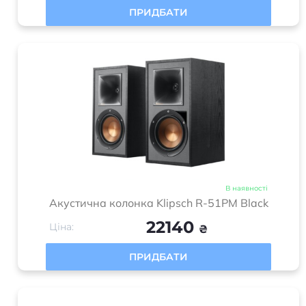
ПРИДБАТИ
В наявності
Акустична колонка Klipsch R-51PM Black
22140
Ціна:
₴
ПРИДБАТИ