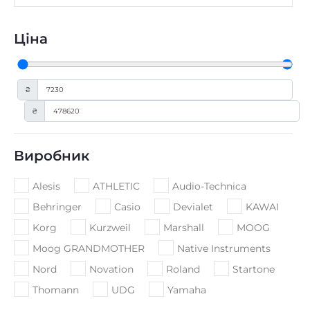
Ціна
₴
₴
Виробник
Alesis
ATHLETIC
Audio-Technica
Behringer
Casio
Devialet
KAWAI
Korg
Kurzweil
Marshall
MOOG
Moog GRANDMOTHER
Native Instruments
Nord
Novation
Roland
Startone
Thomann
UDG
Yamaha