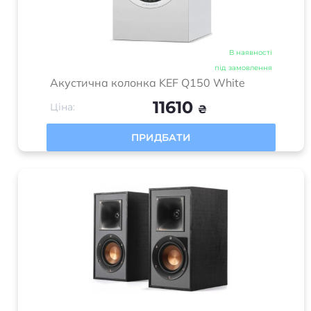
В наявності
під замовлення
Акустична колонка KEF Q150 White
11610
Ціна:
₴
ПРИДБАТИ