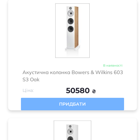
В наявності
Акустична колонка Bowers & Wilkins 603
S3 Oak
50580
Ціна:
₴
ПРИДБАТИ