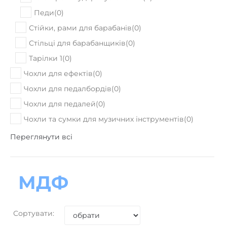
Педи
(
0
)
Стійки, рами для барабанів
(
0
)
Стільці для барабанщиків
(
0
)
Тарілки 1
(
0
)
Чохли для ефектів
(
0
)
Чохли для педалбордів
(
0
)
Чохли для педалей
(
0
)
Чохли та сумки для музичних інструментів
(
0
)
Переглянути всі
МДФ
Сортувати: