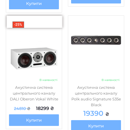
Купити
-25%
В наявності
В наявності
Акустична система
Акустична система
центрального каналу
центрального каналу
DALI Oberon Vokal White
Polk audio Signature S35e
Black
18299
₴
24810
₴
19390
₴
Купити
Купити