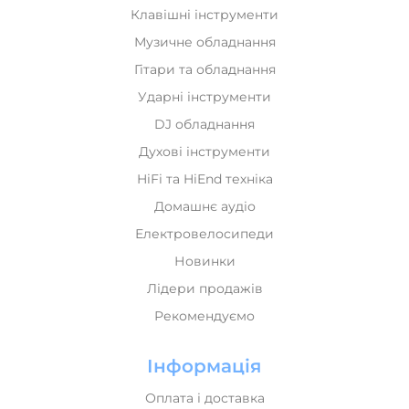
Клавішні інструменти
Музичне обладнання
Гітари та обладнання
Ударні інструменти
DJ обладнання
Духові інструменти
HiFi та HiEnd техніка
Домашнє аудіо
Електровелосипеди
Новинки
Лідери продажів
Рекомендуємо
Інформація
Оплата і доставка