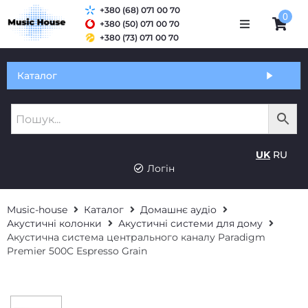
+380 (68) 071 00 70
0
+380 (50) 071 00 70
+380 (73) 071 00 70
Обмін та гарантія
Каталог
Оплата і доставка
Про нас
UK
RU
Контакти
Логін
Music-house
Каталог
Домашнє аудіо
Акустичні колонки
Акустичні системи для дому
Акустична система центрального каналу Paradigm
Premier 500C Espresso Grain