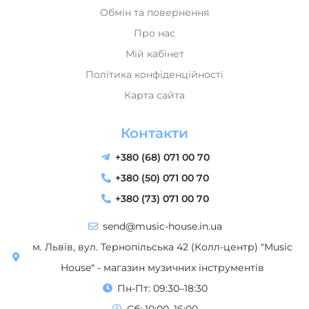
Обмін та повернення
Про нас
Мій кабінет
Політика конфіденційності
Карта сайта
Контакти
+380 (68) 071 00 70
+380 (50) 071 00 70
+380 (73) 071 00 70
send@music-house.in.ua
м. Львів, вул. Тернопільська 42 (Колл-центр) "Music
House" - магазин музичних інструментів
Пн-Пт: 09:30–18:30