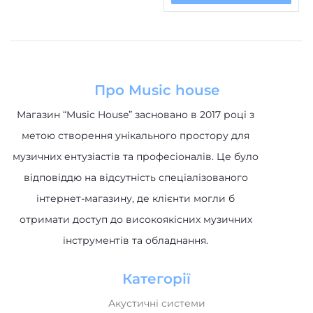
Про Music house
Магазин “Music House” засновано в 2017 році з
метою створення унікального простору для
музичних ентузіастів та професіоналів. Це було
відповіддю на відсутність спеціалізованого
інтернет-магазину, де клієнти могли б
отримати доступ до високоякісних музичних
інструментів та обладнання.
Категорії
Акустичні системи