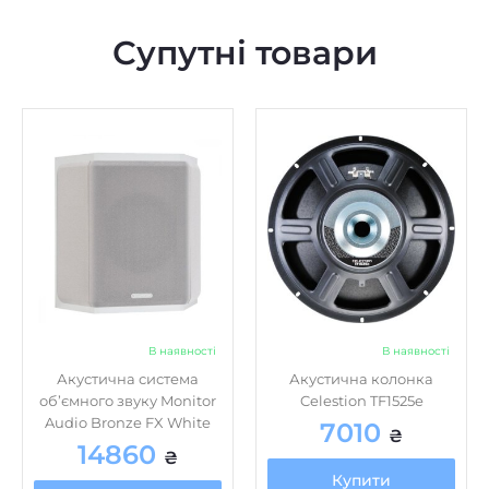
Супутні товари
В наявності
В наявності
Акустична система
Акустична колонка
об’ємного звуку Monitor
Celestion TF1525e
Audio Bronze FX White
7010
₴
14860
₴
Купити