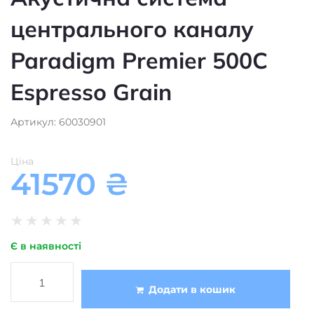
центрального каналу
Paradigm Premier 500C
Espresso Grain
Артикул: 60030901
Ціна
41570
₴
★
★
★
★
★
Є в наявності
Додати в кошик