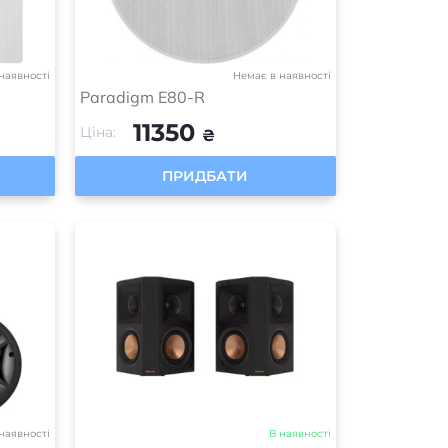
наявності
Немає в наявності
Paradigm E80-R
11350
Ціна:
₴
ПРИДБАТИ
наявності
В наявності