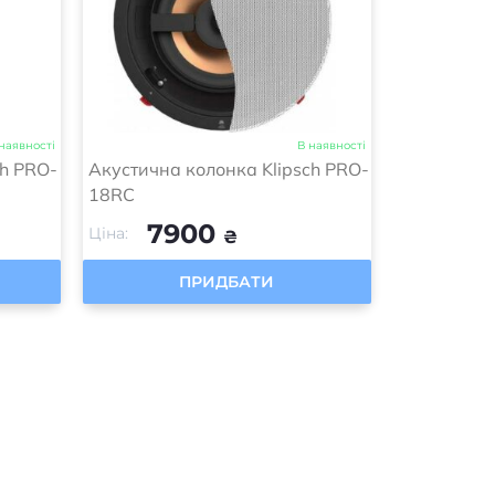
наявності
В наявності
ch PRO-
Акустична колонка Klipsch PRO-
18RC
7900
Ціна:
₴
ПРИДБАТИ