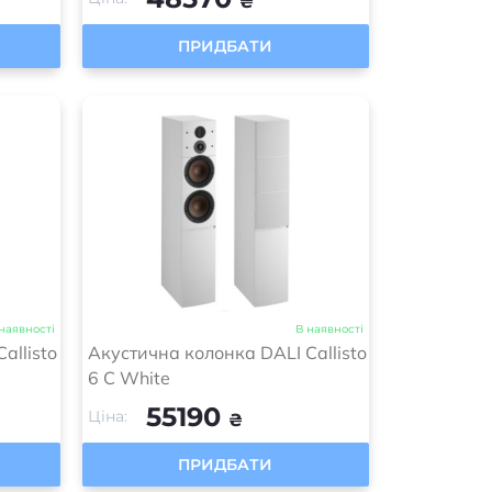
₴
ПРИДБАТИ
наявності
В наявності
allisto
Акустична колонка DALI Callisto
6 C White
55190
Ціна:
₴
ПРИДБАТИ