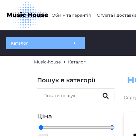
Обмін та гарантія
Оплата і доставк
Каталог
Music-house
Каталог
н
Пошук в категорії
Сорт
Ціна