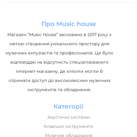
Про Music house
Магазин “Music House” засновано в 2017 році з
метою створення унікального простору для
музичних ентузіастів та професіоналів. Це було
відповіддю на відсутність спеціалізованого
інтернет-магазину, де клієнти могли б
отримати доступ до високоякісних музичних
інструментів та обладнання.
Категорії
Акустичні системи
Клавішні інструменти
Музичне обладнання