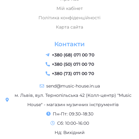
Мій кабінет
Політика конфіденційності
Карта сайта
Контакти
+380 (68) 071 00 70
+380 (50) 071 00 70
+380 (73) 071 00 70
send@music-house.in.ua
м. Львів, вул. Тернопільська 42 (Колл-центр) "Music
House" - магазин музичних інструментів
Пн-Пт: 09:30–18:30
Сб: 10:00–16:00
Нд: Вихідний