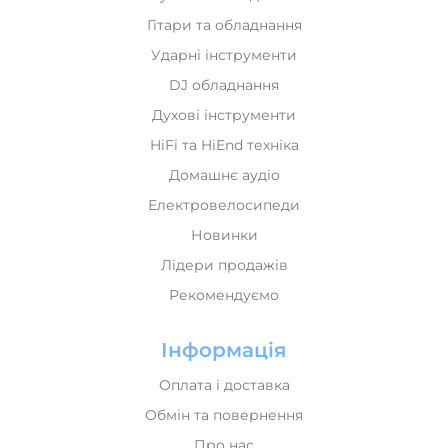
Гітари та обладнання
Ударні інструменти
DJ обладнання
Духові інструменти
HiFi та HiEnd техніка
Домашнє аудіо
Електровелосипеди
Новинки
Лідери продажів
Рекомендуємо
Інформація
Оплата і доставка
Обмін та повернення
Про нас