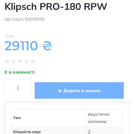
Klipsch PRO-180 RPW
Артикул: 60078155
Ціна
29110
₴
★
★
★
★
★
Є в наявності
Додати в кошик
Акустичні
Тип
колонки
2
Кількість смуг