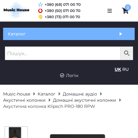
+380 (68) 071 00 70
0
+380 (50) 071 00 70
+380 (73) 071 00 70
Обмін та гарантія
Каталог
Оплата і доставка
Про нас
UK
RU
Контакти
Логін
Music-house
Каталог
Домашнє аудіо
Акустичні колонки
Домашні акустичні колонки
Акустична колонка Klipsch PRO-180 RPW