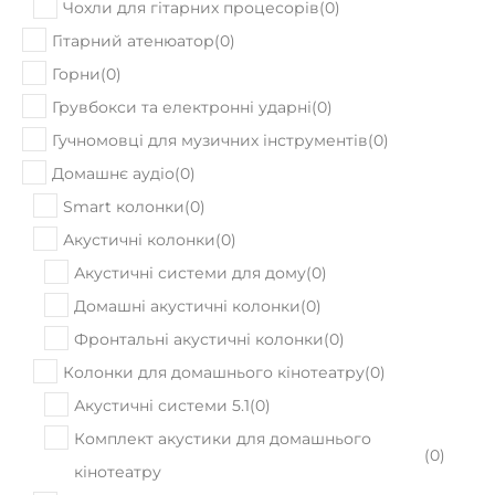
Чохли для гітарних процесорів
(
0
)
Гітарний атенюатор
(
0
)
Горни
(
0
)
Грувбокси та електронні ударні
(
0
)
Гучномовці для музичних інструментів
(
0
)
Домашнє аудіо
(
0
)
Smart колонки
(
0
)
Акустичні колонки
(
0
)
Акустичні системи для дому
(
0
)
Домашні акустичні колонки
(
0
)
Фронтальні акустичні колонки
(
0
)
Колонки для домашнього кінотеатру
(
0
)
Акустичні системи 5.1
(
0
)
Комплект акустики для домашнього
(
0
)
кінотеатру