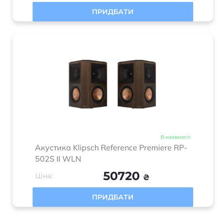
ПРИДБАТИ
В наявності
Акустика Klipsch Reference Premiere RP-
502S II WLN
50720
Ціна:
₴
ПРИДБАТИ