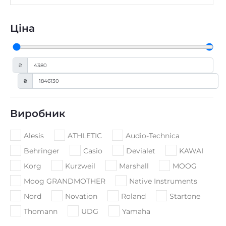
Ціна
₴
₴
Виробник
Alesis
ATHLETIC
Audio-Technica
Behringer
Casio
Devialet
KAWAI
Korg
Kurzweil
Marshall
MOOG
Moog GRANDMOTHER
Native Instruments
Nord
Novation
Roland
Startone
Thomann
UDG
Yamaha