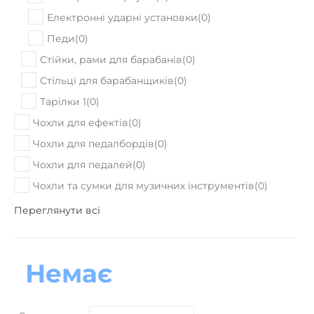
Електронні ударні установки
(
0
)
Педи
(
0
)
Стійки, рами для барабанів
(
0
)
Стільці для барабанщиків
(
0
)
Тарілки 1
(
0
)
Чохли для ефектів
(
0
)
Чохли для педалбордів
(
0
)
Чохли для педалей
(
0
)
Чохли та сумки для музичних інструментів
(
0
)
Переглянути всі
Немає