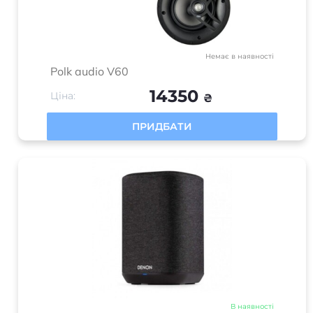
Немає в наявності
Polk audio V60
14350
Ціна:
₴
ПРИДБАТИ
В наявності