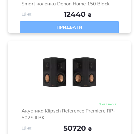
Smart колонка Denon Home 150 Black
12440
Ціна:
₴
ПРИДБАТИ
В наявності
Акустика Klipsch Reference Premiere RP-
502S II BK
50720
Ціна:
₴