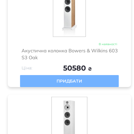
В наявності
Акустична колонка Bowers & Wilkins 603
S3 Oak
50580
Ціна:
₴
ПРИДБАТИ