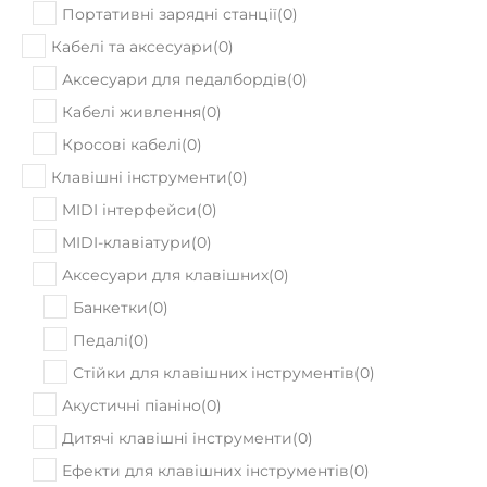
Портативні зарядні станції
(
0
)
Кабелі та аксесуари
(
0
)
Аксесуари для педалбордів
(
0
)
Кабелі живлення
(
0
)
Кросові кабелі
(
0
)
Клавішні інструменти
(
0
)
MIDI інтерфейси
(
0
)
MIDI-клавіатури
(
0
)
Аксесуари для клавішних
(
0
)
Банкетки
(
0
)
Педалі
(
0
)
Стійки для клавішних інструментів
(
0
)
Акустичні піаніно
(
0
)
Дитячі клавішні інструменти
(
0
)
Ефекти для клавішних інструментів
(
0
)