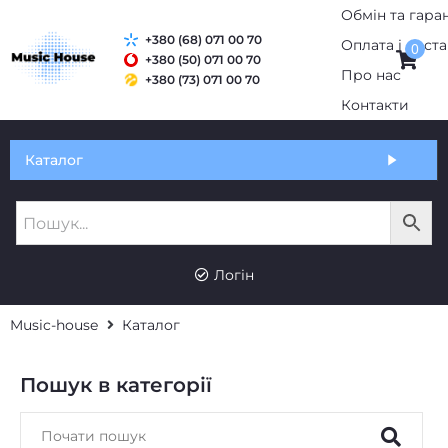
Обмін та гаран
+380 (68) 071 00 70
Оплата і дост
0
+380 (50) 071 00 70
Про нас
+380 (73) 071 00 70
Контакти
Каталог
Логін
Music-house
Каталог
Пошук в категорії