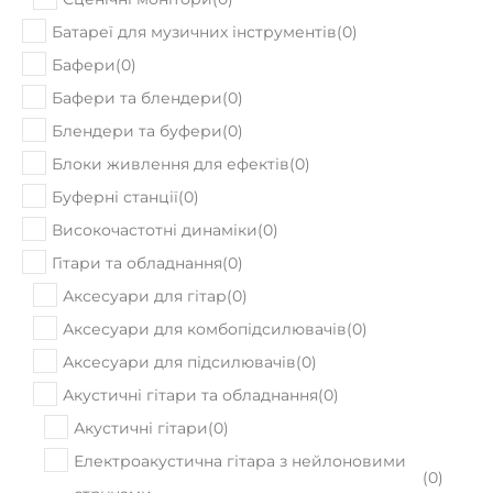
Батареї для музичних інструментів
(
0
)
Бафери
(
0
)
Бафери та блендери
(
0
)
Блендери та буфери
(
0
)
Блоки живлення для ефектів
(
0
)
Буферні станції
(
0
)
Високочастотні динаміки
(
0
)
Гітари та обладнання
(
0
)
Аксесуари для гітар
(
0
)
Аксесуари для комбопідсилювачів
(
0
)
Аксесуари для підсилювачів
(
0
)
Акустичні гітари та обладнання
(
0
)
Акустичні гітари
(
0
)
Електроакустична гітара з нейлоновими
(
0
)