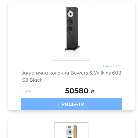
В наявності
Акустична колонка Bowers & Wilkins 603
S3 Black
50580
Ціна:
₴
ПРИДБАТИ