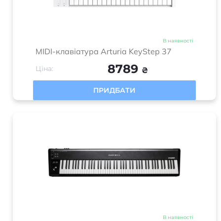
В наявності
MIDI-клавіатура Arturia KeyStep 37
8789
Ціна:
₴
ПРИДБАТИ
В наявності