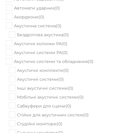
Автомати ударних
(
0
)
Акордеони
(
0
)
Акустична система
(
0
)
Бездротова акустика
(
0
)
Акустичні колонки PA
(
0
)
Акустичні системи PA
(
0
)
Акустичні системи та обладнання
(
0
)
Акустичні комплекти
(
0
)
Акустичні системи
(
0
)
Інші акустичні системи
(
0
)
Мобільні акустичні системи
(
0
)
Сабвуфери для сцени
(
0
)
Стійки для акустичних систем
(
0
)
Студійні монітори
(
0
)
Сценічні монітори
(
0
)