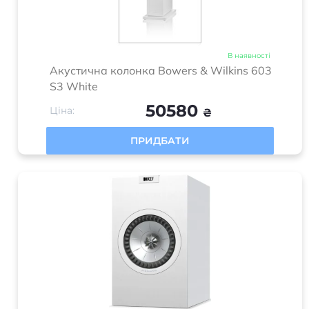
В наявності
Акустична колонка Bowers & Wilkins 603
S3 White
50580
Ціна:
₴
ПРИДБАТИ