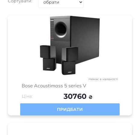
Сортувати:
Немає в наявності
Bose Acoustimass 5 series V
30760
Ціна:
₴
ПРИДБАТИ