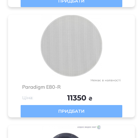
ПРИДБАТИ
Немає в наявності
Paradigm E80-R
11350
Ціна:
₴
ПРИДБАТИ