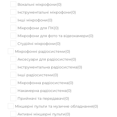
Вокальні мікрофони
(
0
)
Інструментальні мікрофони
(
0
)
Інші мікрофони
(
0
)
Мікрофони для ПК
(
0
)
Мікрофони для фото та відеокамери
(
0
)
Студійні мікрофони
(
0
)
Мікрофонні радіосистеми
(
0
)
Аксесуари для радіосистем
(
0
)
Інструментальна радіосистема
(
0
)
Інші радіосистеми
(
0
)
Мікрофонна радіосистема
(
0
)
Накамерна радіосистема
(
0
)
Приймачі та передавачі
(
0
)
Мікшерні пульти та музичне обладнання
(
0
)
Активні мікшерні пульти
(
0
)