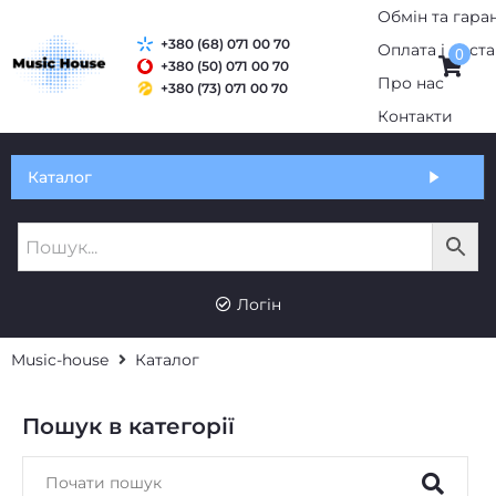
+380 (68) 071 00 70
0
+380 (50) 071 00 70
+380 (73) 071 00 70
Обмін та гарантія
Каталог
Оплата і доставка
Про нас
UK
RU
Контакти
Логін
Music-house
Каталог
Пошук в категорії