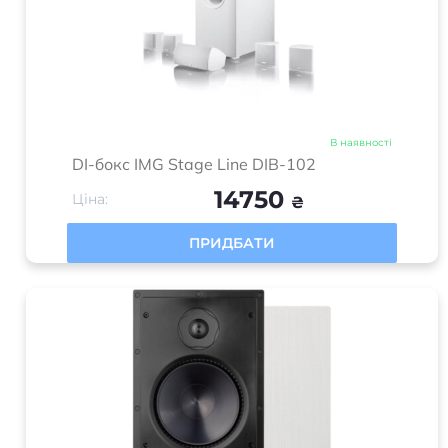
В наявності
DI-бокс IMG Stage Line DIB-102
14750
Ціна:
₴
ПРИДБАТИ