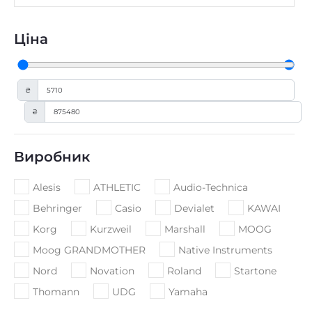
Ціна
₴
₴
Виробник
Alesis
ATHLETIC
Audio-Technica
Behringer
Casio
Devialet
KAWAI
Korg
Kurzweil
Marshall
MOOG
Moog GRANDMOTHER
Native Instruments
Nord
Novation
Roland
Startone
Thomann
UDG
Yamaha