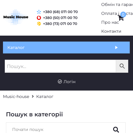
Обмін та гаран
+380 (68) 071 00 70
Оплата і дост
0
+380 (50) 071 00 70
Про нас
+380 (73) 071 00 70
Контакти
Каталог
Логін
Music-house
Каталог
Пошук в категорії