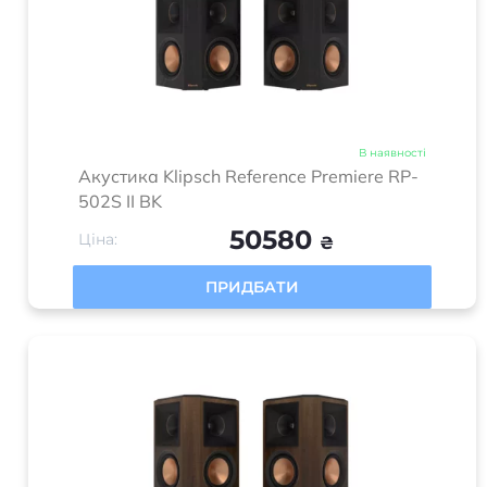
В наявності
Акустика Klipsch Reference Premiere RP-
502S II BK
50580
Ціна:
₴
ПРИДБАТИ