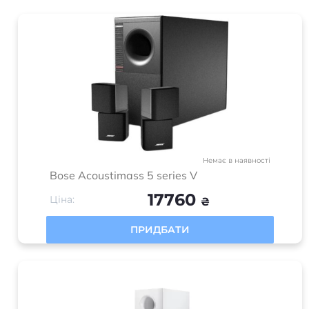
Немає в наявності
Bose Acoustimass 5 series V
17760
Ціна:
₴
ПРИДБАТИ