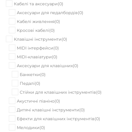
Кабелі та аксесуари
(
0
)
Аксесуари для педалбордів
(
0
)
Кабелі живлення
(
0
)
Кросові кабелі
(
0
)
Клавішні інструменти
(
0
)
MIDI інтерфейси
(
0
)
MIDI-клавіатури
(
0
)
Аксесуари для клавішних
(
0
)
Банкетки
(
0
)
Педалі
(
0
)
Стійки для клавішних інструментів
(
0
)
Акустичні піаніно
(
0
)
Дитячі клавішні інструменти
(
0
)
Ефекти для клавішних інструментів
(
0
)
Мелодики
(
0
)