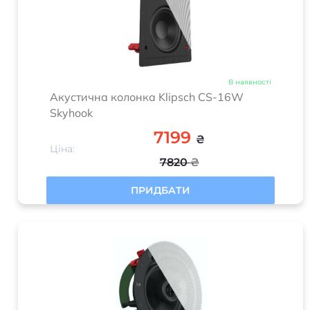
В наявності
Акустична колонка Klipsch CS-16W
Skyhook
7199
₴
Ціна:
7820
₴
ПРИДБАТИ