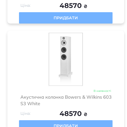
48570
Ціна:
₴
ПРИДБАТИ
В наявності
Акустична колонка Bowers & Wilkins 603
S3 White
48570
Ціна:
₴
ПРИДБАТИ