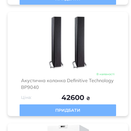
В наявності
Акустична колонка Definitive Technology
BP9040
42600
Ціна:
₴
ПРИДБАТИ