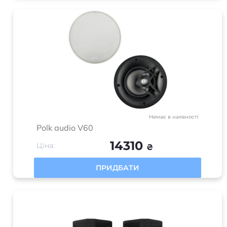
Немає в наявності
Polk audio V60
14310
Ціна:
₴
ПРИДБАТИ