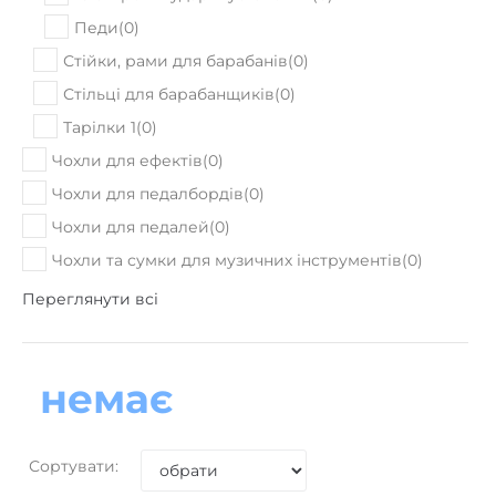
Педи
(
0
)
Стійки, рами для барабанів
(
0
)
Стільці для барабанщиків
(
0
)
Тарілки 1
(
0
)
Чохли для ефектів
(
0
)
Чохли для педалбордів
(
0
)
Чохли для педалей
(
0
)
Чохли та сумки для музичних інструментів
(
0
)
Переглянути всі
немає
Сортувати: