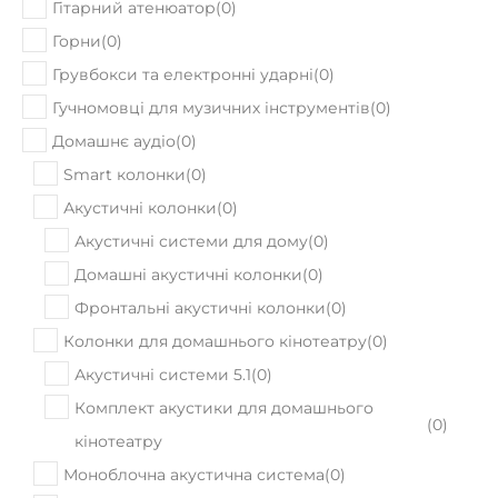
Гітарний атенюатор
(
0
)
Горни
(
0
)
Грувбокси та електронні ударні
(
0
)
Гучномовці для музичних інструментів
(
0
)
Домашнє аудіо
(
0
)
Smart колонки
(
0
)
Акустичні колонки
(
0
)
Акустичні системи для дому
(
0
)
Домашні акустичні колонки
(
0
)
Фронтальні акустичні колонки
(
0
)
Колонки для домашнього кінотеатру
(
0
)
Акустичні системи 5.1
(
0
)
Комплект акустики для домашнього
(
0
)
кінотеатру
Моноблочна акустична система
(
0
)