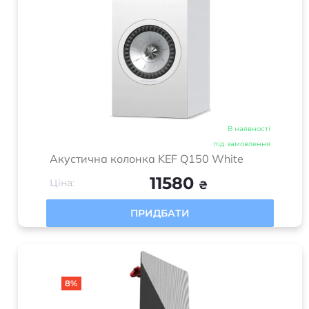
В наявності
під замовлення
Акустична колонка KEF Q150 White
11580
Ціна:
₴
ПРИДБАТИ
8%