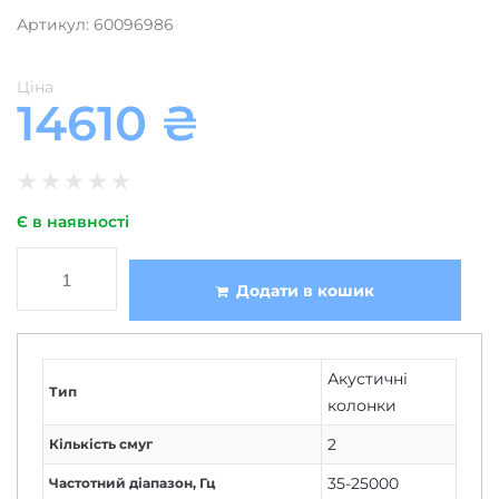
Ціна
14610
₴
★
★
★
★
★
Є в наявності
Додати в кошик
Акустичні
Тип
колонки
2
Кількість смуг
35-25000
Частотний діапазон, Гц
208х73
Розміри, мм