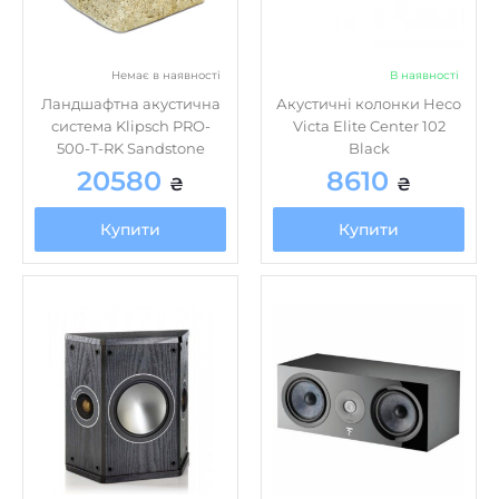
Немає в наявності
В наявності
Ландшафтна акустична
Акустичні колонки Heco
система Klipsch PRO-
Victa Elite Center 102
500-T-RK Sandstone
Black
20580
8610
₴
₴
Купити
Купити
Немає в наявності
В наявності