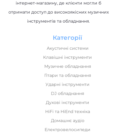
отримати доступ до високоякісних музичних
інструментів та обладнання.
Категорії
Акустичні системи
Клавішні інструменти
Музичне обладнання
Гітари та обладнання
Ударні інструменти
DJ обладнання
Духові інструменти
HiFi та HiEnd техніка
Домашнє аудіо
Електровелосипеди
Новинки