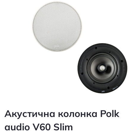
Акустична колонка Polk
audio V60 Slim
Артикул: 60096986