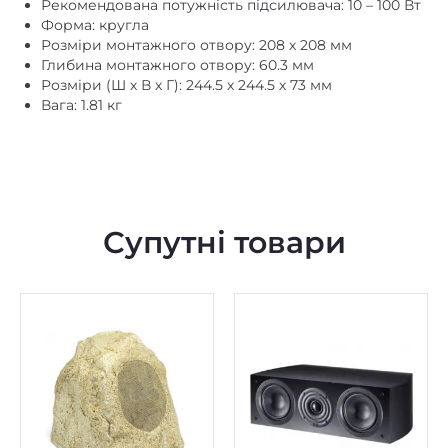
Розміри монтажного отвору: 208 х 208 мм
Глибина монтажного отвору: 60.3 мм
Розміри (Ш х В х Г): 244.5 х 244.5 х 73 мм
Вага: 1.81 кг
Супутні товари