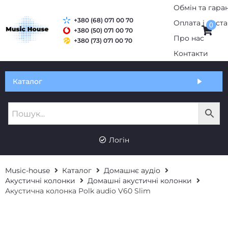
+380 (68) 071 00 70
0
+380 (50) 071 00 70
+380 (73) 071 00 70
Обмін та гарантія
Каталог
Оплата і доставка
Про нас
UK
RU
Контакти
Логін
Music-house
Каталог
Домашнє аудіо
Акустичні колонки
Домашні акустичні колонки
Акустична колонка Polk audio V60 Slim