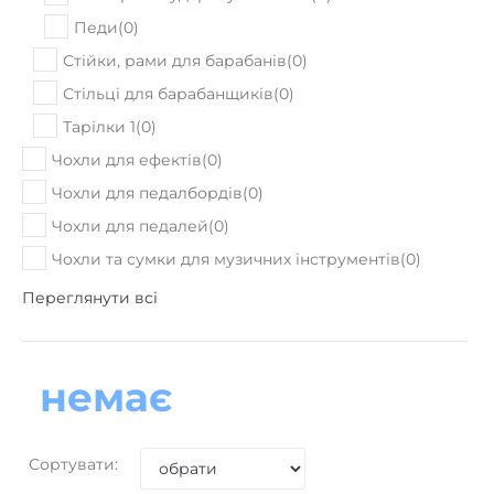
Педи
(
0
)
Стійки, рами для барабанів
(
0
)
Стільці для барабанщиків
(
0
)
Тарілки 1
(
0
)
Чохли для ефектів
(
0
)
Чохли для педалбордів
(
0
)
Чохли для педалей
(
0
)
Чохли та сумки для музичних інструментів
(
0
)
Переглянути всі
немає
Сортувати: