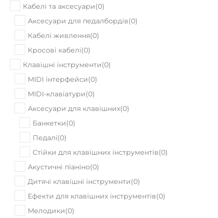
Кабелі та аксесуари
(
0
)
Аксесуари для педалбордів
(
0
)
Кабелі живлення
(
0
)
Кросові кабелі
(
0
)
Клавішні інструменти
(
0
)
MIDI інтерфейси
(
0
)
MIDI-клавіатури
(
0
)
Аксесуари для клавішних
(
0
)
Банкетки
(
0
)
Педалі
(
0
)
Стійки для клавішних інструментів
(
0
)
Акустичні піаніно
(
0
)
Дитячі клавішні інструменти
(
0
)
Ефекти для клавішних інструментів
(
0
)
Мелодики
(
0
)