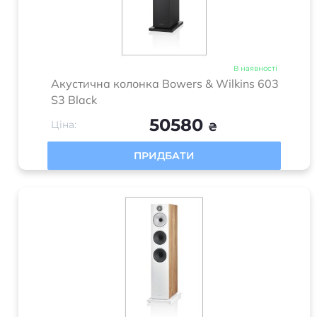
В наявності
Акустична колонка Bowers & Wilkins 603
S3 Black
50580
Ціна:
₴
ПРИДБАТИ