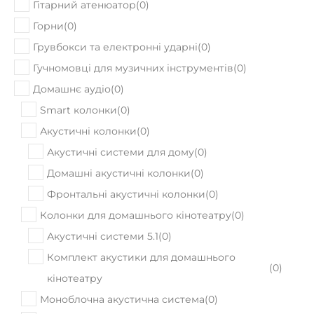
Гітарний атенюатор
(
0
)
Горни
(
0
)
Грувбокси та електронні ударні
(
0
)
Гучномовці для музичних інструментів
(
0
)
Домашнє аудіо
(
0
)
Smart колонки
(
0
)
Акустичні колонки
(
0
)
Акустичні системи для дому
(
0
)
Домашні акустичні колонки
(
0
)
Фронтальні акустичні колонки
(
0
)
Колонки для домашнього кінотеатру
(
0
)
Акустичні системи 5.1
(
0
)
Комплект акустики для домашнього
(
0
)
кінотеатру
Моноблочна акустична система
(
0
)