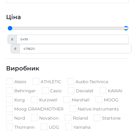
Ціна
₴
₴
Виробник
Alesis
ATHLETIC
Audio-Technica
Behringer
Casio
Devialet
KAWAI
Korg
Kurzweil
Marshall
MOOG
Moog GRANDMOTHER
Native Instruments
Nord
Novation
Roland
Startone
Thomann
UDG
Yamaha