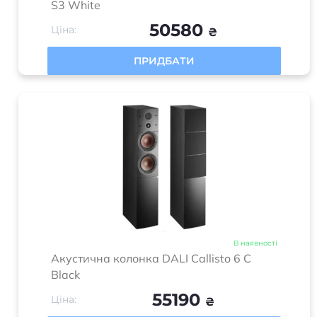
S3 White
50580
Ціна:
₴
ПРИДБАТИ
В наявності
Акустична колонка DALI Callisto 6 C
Black
55190
Ціна:
₴