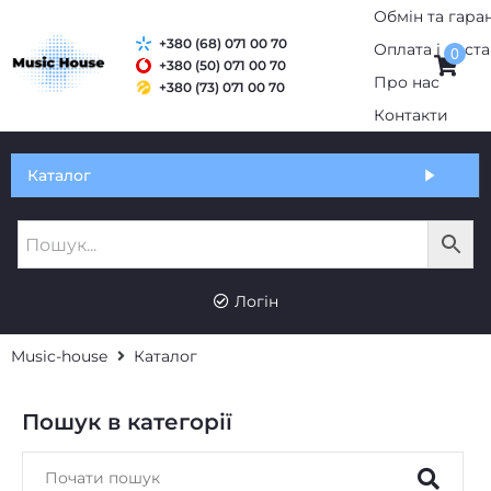
Обмін та гаран
+380 (68) 071 00 70
Оплата і дост
0
+380 (50) 071 00 70
Про нас
+380 (73) 071 00 70
Контакти
Каталог
Логін
Music-house
Каталог
Пошук в категорії