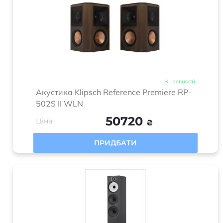
В наявності
Акустика Klipsch Reference Premiere RP-
502S II WLN
50720
Ціна:
₴
ПРИДБАТИ