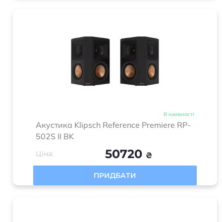
В наявності
Акустика Klipsch Reference Premiere RP-
502S II BK
50720
Ціна:
₴
ПРИДБАТИ