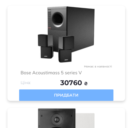
Немає в наявності
Bose Acoustimass 5 series V
30760
Ціна:
₴
ПРИДБАТИ