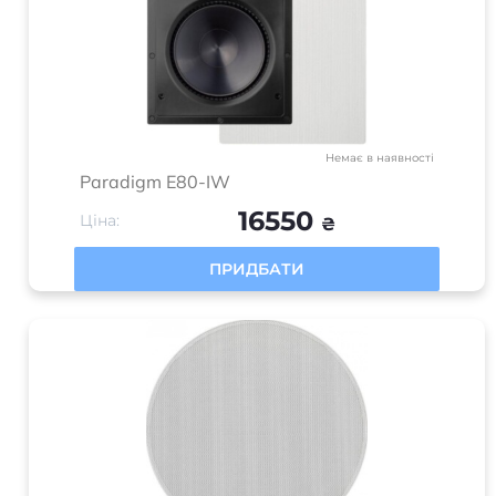
Немає в наявності
Paradigm E80-IW
16550
Ціна:
₴
ПРИДБАТИ