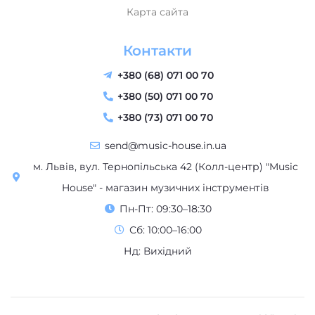
Карта сайта
Контакти
+380 (68) 071 00 70
+380 (50) 071 00 70
+380 (73) 071 00 70
send@music-house.in.ua
м. Львів, вул. Тернопільська 42 (Колл-центр) "Music
House" - магазин музичних інструментів
Пн-Пт: 09:30–18:30
Сб: 10:00–16:00
Нд: Вихідний