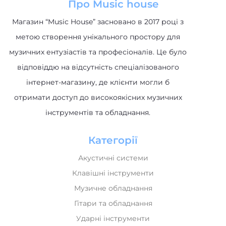
Про Music house
Магазин “Music House” засновано в 2017 році з
метою створення унікального простору для
музичних ентузіастів та професіоналів. Це було
відповіддю на відсутність спеціалізованого
інтернет-магазину, де клієнти могли б
отримати доступ до високоякісних музичних
інструментів та обладнання.
Категорії
Акустичні системи
Клавішні інструменти
Музичне обладнання
Гітари та обладнання
Ударні інструменти