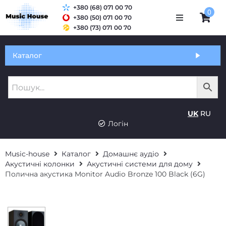
+380 (68) 071 00 70
0
+380 (50) 071 00 70
+380 (73) 071 00 70
Обмін та гарантія
Каталог
Оплата і доставка
Про нас
UK
RU
Контакти
Логін
Music-house
Каталог
Домашнє аудіо
Акустичні колонки
Акустичні системи для дому
Полична акустика Monitor Audio Bronze 100 Black (6G)