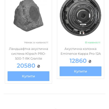
Немає в наявності
В наявності
Ландшафтна акустична
Акустична колонка
система Klipsch PRO-
Eminence Kappa Pro-12A
500-T-RK Granite
12860
₴
20580
₴
Купити
Купити