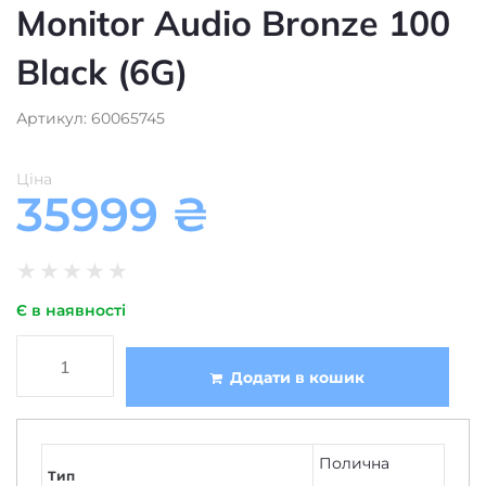
Monitor Audio Bronze 100
Black (6G)
Артикул: 60065745
Ціна
35999
₴
★
★
★
★
★
Є в наявності
Додати в кошик
Полична
Тип