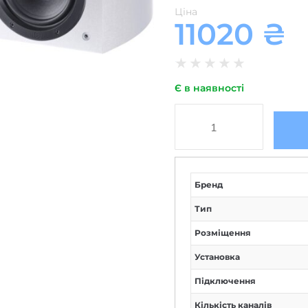
Ціна
11020
₴
★
★
★
★
★
Є в наявності
Бренд
Тип
Розміщення
Установка
Підключення
Кількість каналів