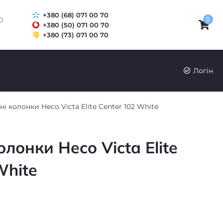
+380 (68) 071 00 70
0
0
+380 (50) 071 00 70
+380 (73) 071 00 70
Логін
ні колонки Heco Victa Elite Center 102 White
олонки Heco Victa Elite
White