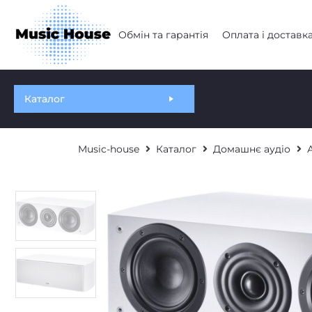
Обмін та гарантія
Оплата і доставк
Каталог
Music-house
Каталог
Домашнє аудіо