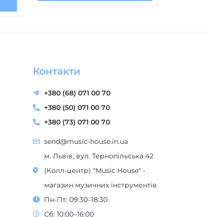
Контакти
+380 (68) 071 00 70
+380 (50) 071 00 70
+380 (73) 071 00 70
send@music-house.in.ua
м. Львів, вул. Тернопільська 42
(Колл-центр) "Music House" -
магазин музичних інструментів
Пн-Пт: 09:30–18:30
Сб: 10:00–16:00