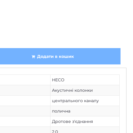
Додати в кошик
HECO
Акустичні колонки
центрального каналу
полична
Дротове з'єднання
2.0