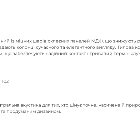
влений із міцних шарів склеєних панелей МДФ, що знижують 
 надають колонці сучасного та елегантного вигляду. Тилова 
 що забезпечують надійний контакт і тривалий термін слу
 102
тральна акустика для тих, хто цінує точне, насичене й прир
 та продуманим дизайном.