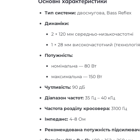
Основні характеристики
Тип системи:
двосмугова, Bass Reflex
Динаміки:
2 × 120 мм середньо-низькочастотні
1 × 28 мм високочастотний (технологія
Потужність:
номінальна — 80 Вт
максимальна — 150 Вт
Чутливість:
90 дБ
Діапазон частот:
35 Гц – 40 кГц
Частота розділу кросовера:
3100 Гц
Імпеданс:
4–8 Ом
Рекомендована потужність підсилювач