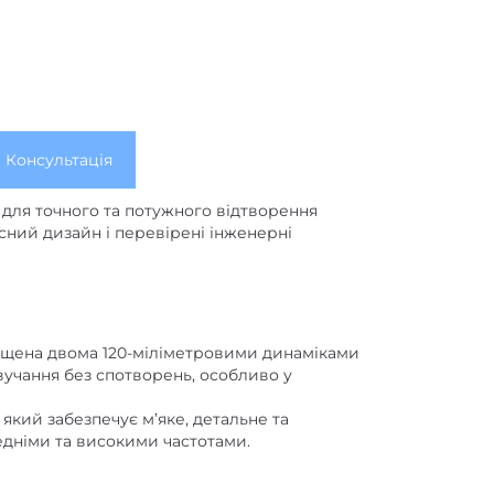
Консультація
 для точного та потужного відтворення
часний дизайн і перевірені інженерні
оснащена двома 120-міліметровими динаміками
вучання без спотворень, особливо у
який забезпечує м’яке, детальне та
дніми та високими частотами.