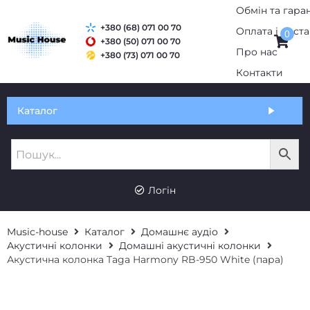
Обмін та гаран
+380 (68) 071 00 70
Оплата і дост
0
+380 (50) 071 00 70
Про нас
+380 (73) 071 00 70
Контакти
Каталог
Логін
Music-house
Каталог
Домашнє аудіо
Акустичні колонки
Домашні акустичні колонки
Акустична колонка Taga Harmony RB-950 White (пара)