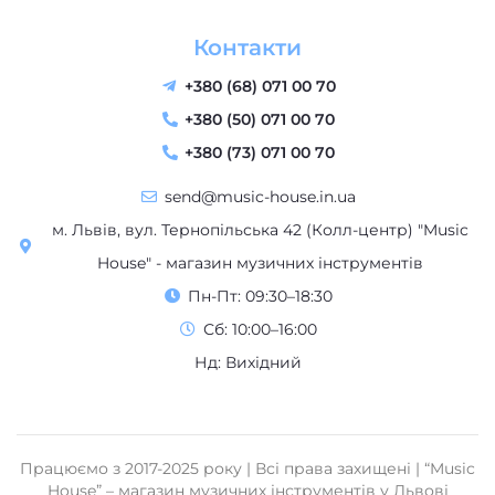
Контакти
+380 (68) 071 00 70
+380 (50) 071 00 70
+380 (73) 071 00 70
send@music-house.in.ua
м. Львів, вул. Тернопільська 42 (Колл-центр) "Music
House" - магазин музичних інструментів
Пн-Пт: 09:30–18:30
Сб: 10:00–16:00
Нд: Вихідний
Працюємо з 2017-2025 року | Всі права захищені | “Music
House” – магазин музичних інструментів у Львові