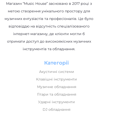
Магазин “Music House” засновано в 2017 році з
метою створення унікального простору для
музичних ентузіастів та професіоналів. Це було
відповіддю на відсутність спеціалізованого
інтернет-магазину, де клієнти могли б
отримати доступ до високоякісних музичних
інструментів та обладнання.
Категорії
Акустичні системи
Клавішні інструменти
Музичне обладнання
Гітари та обладнання
Ударні інструменти
DJ обладнання