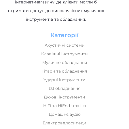
інтернет-магазину, де клієнти могли б
отримати доступ до високоякісних музичних
інструментів та обладнання.
Категорії
Акустичні системи
Клавішні інструменти
Музичне обладнання
Гітари та обладнання
Ударні інструменти
DJ обладнання
Духові інструменти
HiFi та HiEnd техніка
Домашнє аудіо
Електровелосипеди