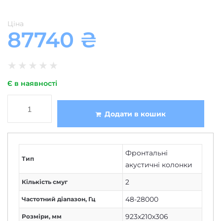
Ціна
87740
₴
★
★
★
★
★
Є в наявності
Додати в кошик
Фронтальні
Тип
акустичні колонки
2
Кількість смуг
48-28000
Частотний діапазон, Гц
923x210x306
Розміри, мм