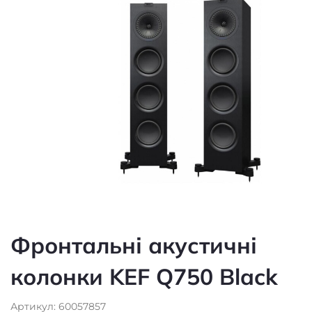
Фронтальні акустичні
колонки KEF Q750 Black
Артикул: 60057857