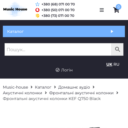
+380 (68) 071 00 70
0
+380 (50) 071 00 70
+380 (73) 071 00 70
Обмін та гарантія
Каталог
Оплата і доставка
Про нас
UK
RU
Контакти
Логін
Music-house
Каталог
Домашнє аудіо
Акустичні колонки
Фронтальні акустичні колонки
Фронтальні акустичні колонки KEF Q750 Black