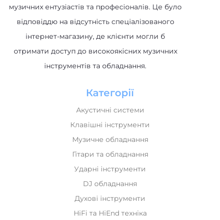
відповіддю на відсутність спеціалізованого
інтернет-магазину, де клієнти могли б
отримати доступ до високоякісних музичних
інструментів та обладнання.
Категорії
Акустичні системи
Клавішні інструменти
Музичне обладнання
Гітари та обладнання
Ударні інструменти
DJ обладнання
Духові інструменти
HiFi та HiEnd техніка
Домашнє аудіо