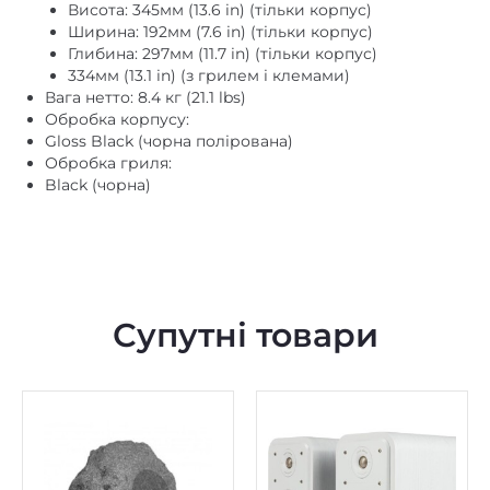
Глибина: 297мм (11.7 in) (тільки корпус)
334мм (13.1 in) (з грилем і клемами)
Вага нетто: 8.4 кг (21.1 lbs)
Обробка корпусу:
Gloss Black (чорна полірована)
Обробка гриля:
Black (чорна)
Супутні товари