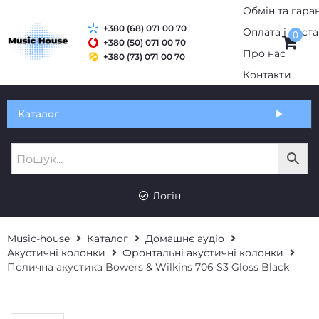
+380 (68) 071 00 70
0
+380 (50) 071 00 70
+380 (73) 071 00 70
Обмін та гарантія
Каталог
Оплата і доставка
Про нас
UK
RU
Контакти
Логін
Music-house
Каталог
Домашнє аудіо
Акустичні колонки
Фронтальні акустичні колонки
Полична акустика Bowers & Wilkins 706 S3 Gloss Black