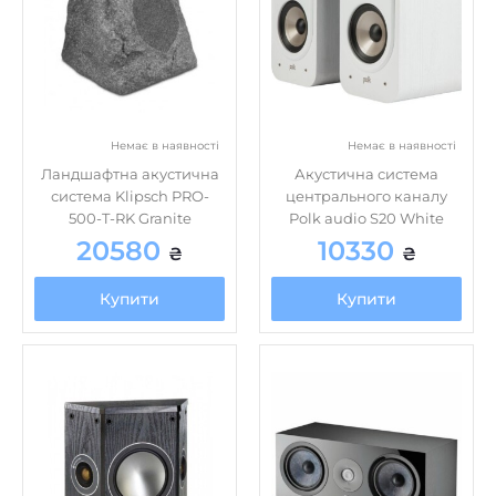
Немає в наявності
Немає в наявності
Ландшафтна акустична
Акустична система
система Klipsch PRO-
центрального каналу
500-T-RK Granite
Polk audio S20 White
20580
10330
₴
₴
Купити
Купити