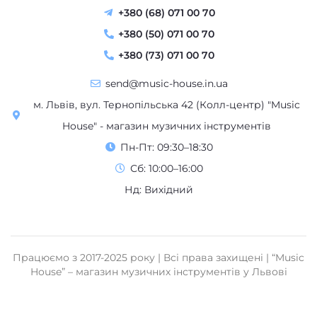
+380 (50) 071 00 70
+380 (73) 071 00 70
send@music-house.in.ua
м. Львів, вул. Тернопільська 42 (Колл-центр) "Music
House" - магазин музичних інструментів
Пн-Пт: 09:30–18:30
Сб: 10:00–16:00
Нд: Вихідний
Працюємо з 2017-2025 року | Всі права захищені | “Music
House” – магазин музичних інструментів у Львові