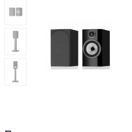
Полична акустика