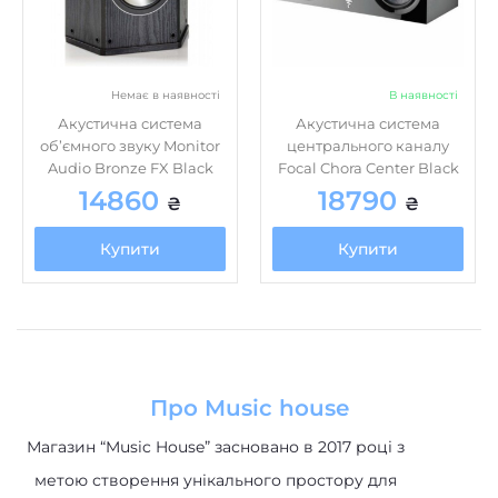
Немає в наявності
В наявності
Акустична система
Акустична система
об’ємного звуку Monitor
центрального каналу
Audio Bronze FX Black
Focal Chora Center Black
14860
18790
₴
₴
Купити
Купити
Про Music house
Магазин “Music House” засновано в 2017 році з
метою створення унікального простору для
музичних ентузіастів та професіоналів. Це було