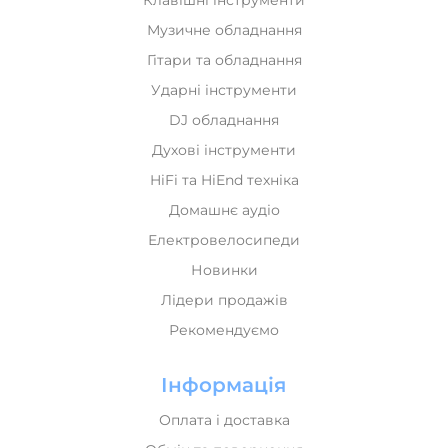
Клавішні інструменти
Музичне обладнання
Гітари та обладнання
Ударні інструменти
DJ обладнання
Духові інструменти
HiFi та HiEnd техніка
Домашнє аудіо
Електровелосипеди
Новинки
Лідери продажів
Рекомендуємо
Інформація
Оплата і доставка