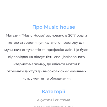
Про Music house
Магазин “Music House” засновано в 2017 році з
метою створення унікального простору для
музичних ентузіастів та професіоналів. Це було
відповіддю на відсутність спеціалізованого
інтернет-магазину, де клієнти могли б
отримати доступ до високоякісних музичних
інструментів та обладнання.
Категорії
Акустичні системи