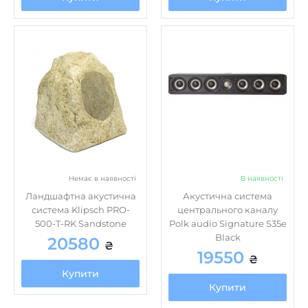
Немає в наявності
В наявності
Ландшафтна акустична
Акустична система
система Klipsch PRO-
центрального каналу
500-T-RK Sandstone
Polk audio Signature S35e
Black
20580
₴
19550
₴
Купити
Купити