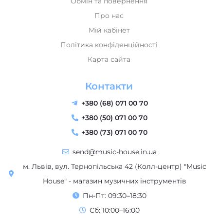
Обмін та повернення
Про нас
Мій кабінет
Політика конфіденційності
Карта сайта
Контакти
+380 (68) 071 00 70
+380 (50) 071 00 70
+380 (73) 071 00 70
send@music-house.in.ua
м. Львів, вул. Тернопільська 42 (Колл-центр) "Music
House" - магазин музичних інструментів
Пн-Пт: 09:30–18:30
Сб: 10:00–16:00