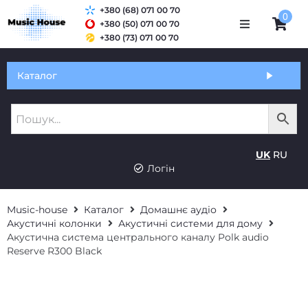
+380 (68) 071 00 70
0
+380 (50) 071 00 70
+380 (73) 071 00 70
Обмін та гарантія
Каталог
Оплата і доставка
Про нас
UK
RU
Контакти
Логін
Music-house
Каталог
Домашнє аудіо
Акустичні колонки
Акустичні системи для дому
Акустична система центрального каналу Polk audio
Reserve R300 Black