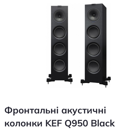
Фронтальні акустичні
колонки KEF Q950 Black
Артикул: 60069974