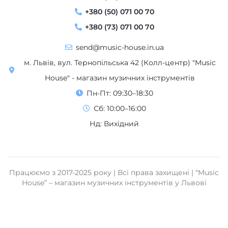
+380 (73) 071 00 70
send@music-house.in.ua
м. Львів, вул. Тернопільська 42 (Колл-центр) "Music
House" - магазин музичних інструментів
Пн-Пт: 09:30–18:30
Сб: 10:00–16:00
Нд: Вихідний
Працюємо з 2017-2025 року | Всі права захищені | “Music
House” – магазин музичних інструментів у Львові