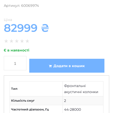
Ціна
82999
₴
★
★
★
★
★
Є в наявності
Додати в кошик
Фронтальні
Тип
акустичні колонки
2
Кількість смуг
44-28000
Частотний діапазон, Гц
1062x244x328
Розміри, мм