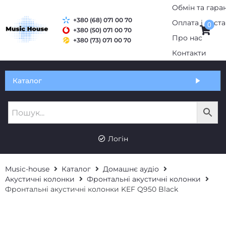
+380 (68) 071 00 70
0
+380 (50) 071 00 70
+380 (73) 071 00 70
Обмін та гарантія
Каталог
Оплата і доставка
Про нас
UK
RU
Контакти
Логін
Music-house
Каталог
Домашнє аудіо
Акустичні колонки
Фронтальні акустичні колонки
Фронтальні акустичні колонки KEF Q950 Black