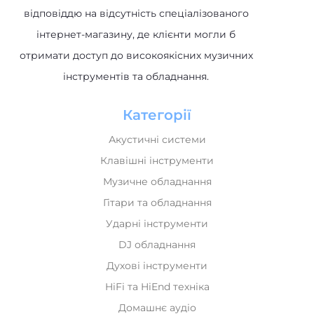
інтернет-магазину, де клієнти могли б
отримати доступ до високоякісних музичних
інструментів та обладнання.
Категорії
Акустичні системи
Клавішні інструменти
Музичне обладнання
Гітари та обладнання
Ударні інструменти
DJ обладнання
Духові інструменти
HiFi та HiEnd техніка
Домашнє аудіо
Електровелосипеди