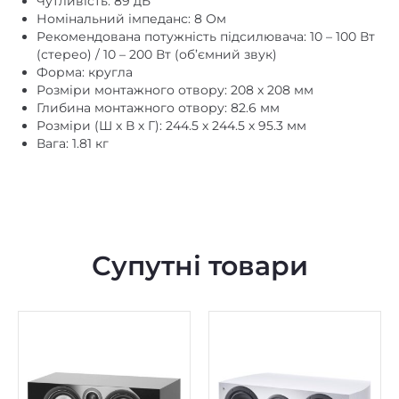
(стерео) / 10 – 200 Вт (об’ємний звук)
Форма: кругла
Розміри монтажного отвору: 208 х 208 мм
Глибина монтажного отвору: 82.6 мм
Розміри (Ш х В х Г): 244.5 х 244.5 х 95.3 мм
Вага: 1.81 кг
Супутні товари