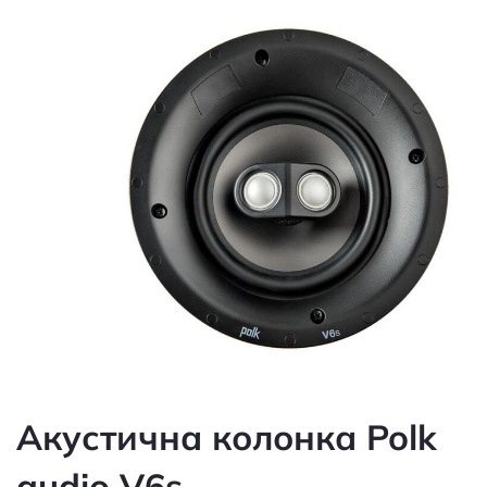
Акустична колонка Polk
audio V6s
Артикул: 60065733