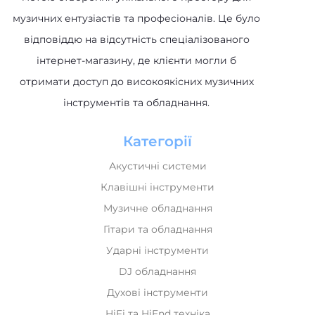
відповіддю на відсутність спеціалізованого
інтернет-магазину, де клієнти могли б
отримати доступ до високоякісних музичних
інструментів та обладнання.
Категорії
Акустичні системи
Клавішні інструменти
Музичне обладнання
Гітари та обладнання
Ударні інструменти
DJ обладнання
Духові інструменти
HiFi та HiEnd техніка
Домашнє аудіо