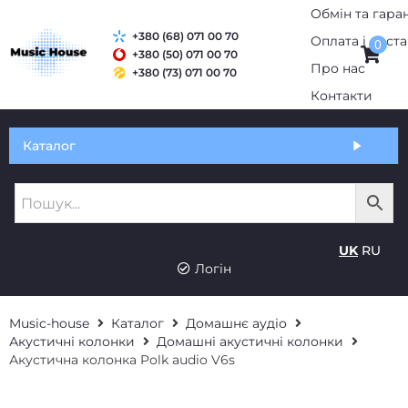
+380 (68) 071 00 70
0
+380 (50) 071 00 70
+380 (73) 071 00 70
Обмін та гарантія
Каталог
Оплата і доставка
Про нас
UK
RU
Контакти
Логін
Music-house
Каталог
Домашнє аудіо
Акустичні колонки
Домашні акустичні колонки
Акустична колонка Polk audio V6s