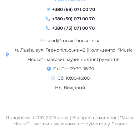
+380 (50) 071 00 70
+380 (73) 071 00 70
send@music-house.in.ua
м. Львів, вул. Тернопільська 42 (Колл-центр) "Music
House" - магазин музичних інструментів
Пн-Пт: 09:30–18:30
Сб: 10:00–16:00
Нд: Вихідний
Працюємо з 2017-2025 року | Всі права захищені | “Music
House” – магазин музичних інструментів у Львові