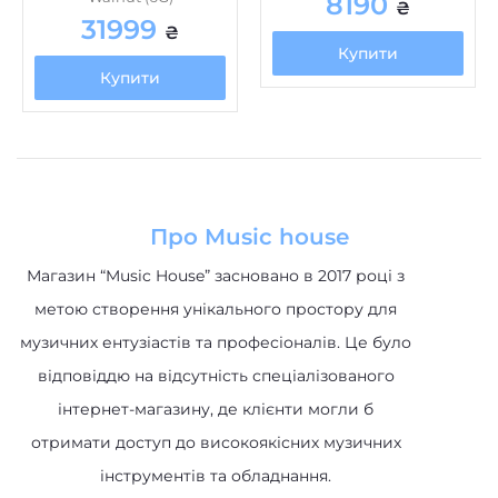
8190
₴
31999
₴
Купити
Купити
Про Music house
Магазин “Music House” засновано в 2017 році з
метою створення унікального простору для
музичних ентузіастів та професіоналів. Це було
відповіддю на відсутність спеціалізованого
інтернет-магазину, де клієнти могли б
отримати доступ до високоякісних музичних
інструментів та обладнання.