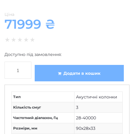
Ціна
71999
₴
★
★
★
★
★
Доступно під замовлення:
Додати в кошик
Акустичні колонки
Тип
3
Кількість смуг
28-40000
Частотний діапазон, Гц
90х28х33
Розміри, мм