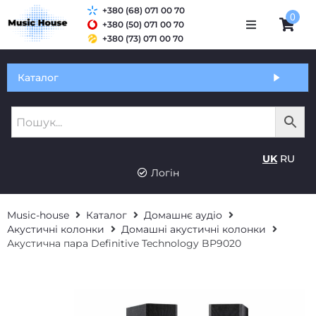
+380 (68) 071 00 70
0
+380 (50) 071 00 70
+380 (73) 071 00 70
Обмін та гарантія
Каталог
Оплата і доставка
Про нас
UK
RU
Контакти
Логін
Music-house
Каталог
Домашнє аудіо
Акустичні колонки
Домашні акустичні колонки
Акустична пара Definitive Technology BP9020