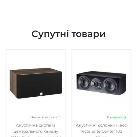
Супутні товари
Немає в наявності
В наявності
Акустична система
Акустичні колонки Heco
центрального каналу
Victa Elite Center 102