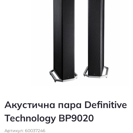
Акустична пара Definitive
Technology BP9020
Артикул: 60037246