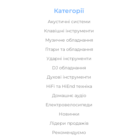
Категорії
Акустичні системи
Клавішні інструменти
Музичне обладнання
Гітари та обладнання
Ударні інструменти
DJ обладнання
Духові інструменти
HiFi та HiEnd техніка
Домашнє аудіо
Електровелосипеди
Новинки
Лідери продажів
Рекомендуємо