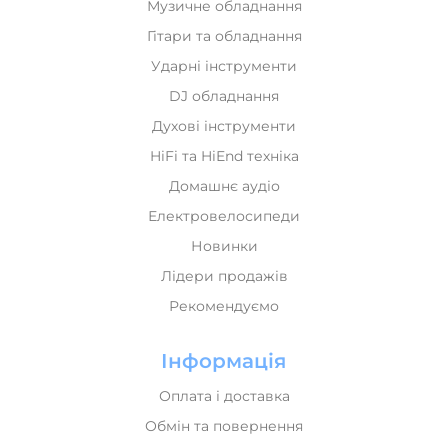
Гітари та обладнання
Ударні інструменти
DJ обладнання
Духові інструменти
HiFi та HiEnd техніка
Домашнє аудіо
Електровелосипеди
Новинки
Лідери продажів
Рекомендуємо
Інформація
Оплата і доставка
Обмін та повернення
Про нас