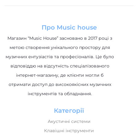
Про Music house
Магазин “Music House” засновано в 2017 році з
метою створення унікального простору для
музичних ентузіастів та професіоналів. Це було
відповіддю на відсутність спеціалізованого
інтернет-магазину, де клієнти могли б
отримати доступ до високоякісних музичних
інструментів та обладнання.
Категорії
Акустичні системи
Клавішні інструменти
Музичне обладнання