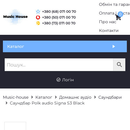
+380 (68) 071 00 70
0
+380 (50) 071 00 70
+380 (73) 071 00 70
Обмін та гарантія
Каталог
Оплата і доставка
Про нас
UK
RU
Контакти
Логін
Music-house
Каталог
Домашнє аудіо
Саундбари
Саундбар Polk audio Signa S3 Black