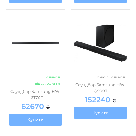
В наявності
Немає в наявності
під замовлення
Саундбар Samsung HW-
Q900T
Саундбар Samsung HW-
LST70T
152240
₴
62670
₴
Купити
Купити