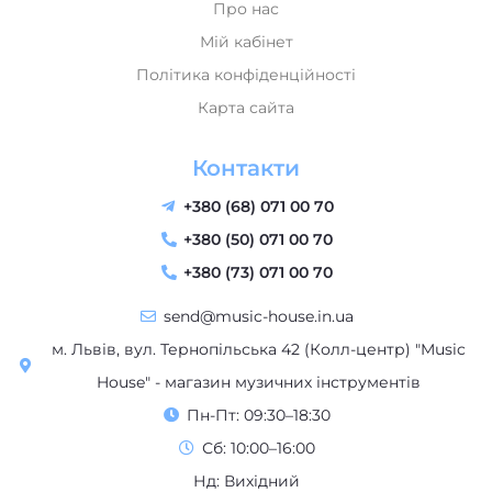
Мій кабінет
Політика конфіденційності
Карта сайта
Контакти
+380 (68) 071 00 70
+380 (50) 071 00 70
+380 (73) 071 00 70
send@music-house.in.ua
м. Львів, вул. Тернопільська 42 (Колл-центр) "Music
House" - магазин музичних інструментів
Пн-Пт: 09:30–18:30
Сб: 10:00–16:00
Нд: Вихідний