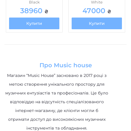
38960
47000
₴
₴
Купити
Купити
Про Music house
Магазин “Music House” засновано в 2017 році з
метою створення унікального простору для
музичних ентузіастів та професіоналів. Це було
відповіддю на відсутність спеціалізованого
інтернет-магазину, де клієнти могли б
отримати доступ до високоякісних музичних
інструментів та обладнання.