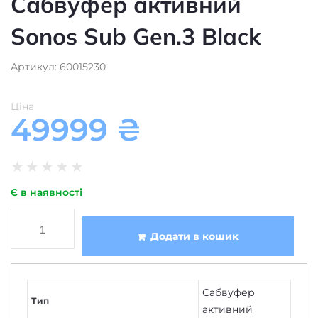
Sonos Sub Gen.3 Black
Артикул: 60015230
Ціна
49999
₴
★
★
★
★
★
Є в наявності
Додати в кошик
Сабвуфер
Тип
активний
1
Кількість смуг