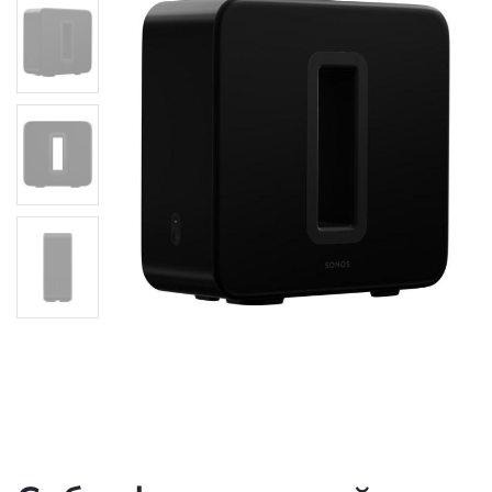
Сабвуфер активний