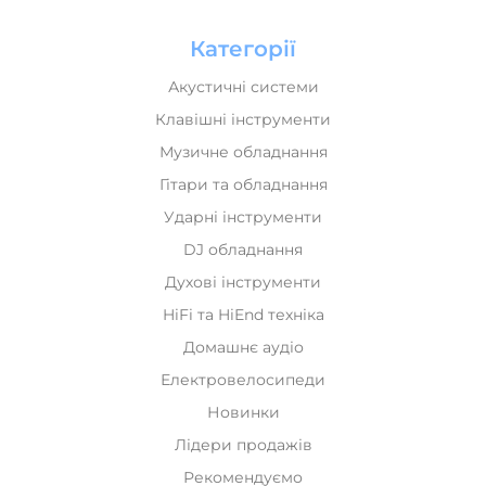
Категорії
Акустичні системи
Клавішні інструменти
Музичне обладнання
Гітари та обладнання
Ударні інструменти
DJ обладнання
Духові інструменти
HiFi та HiEnd техніка
Домашнє аудіо
Електровелосипеди
Новинки
Лідери продажів
Рекомендуємо