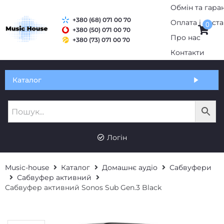
+380 (68) 071 00 70
0
+380 (50) 071 00 70
+380 (73) 071 00 70
Обмін та гарантія
Каталог
Оплата і доставка
Про нас
UK
RU
Контакти
Логін
Music-house
Каталог
Домашнє аудіо
Сабвуфери
Сабвуфер активний
Сабвуфер активний Sonos Sub Gen.3 Black