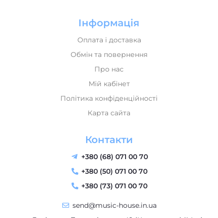
Інформація
Оплата і доставка
Обмін та повернення
Про нас
Мій кабінет
Політика конфіденційності
Карта сайта
Контакти
+380 (68) 071 00 70
+380 (50) 071 00 70
+380 (73) 071 00 70
send@music-house.in.ua
м. Львів, вул. Тернопільська 42 (Колл-центр) "Music