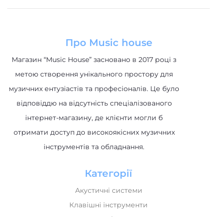
Про Music house
Магазин “Music House” засновано в 2017 році з
метою створення унікального простору для
музичних ентузіастів та професіоналів. Це було
відповіддю на відсутність спеціалізованого
інтернет-магазину, де клієнти могли б
отримати доступ до високоякісних музичних
інструментів та обладнання.
Категорії
Акустичні системи
Клавішні інструменти
Музичне обладнання