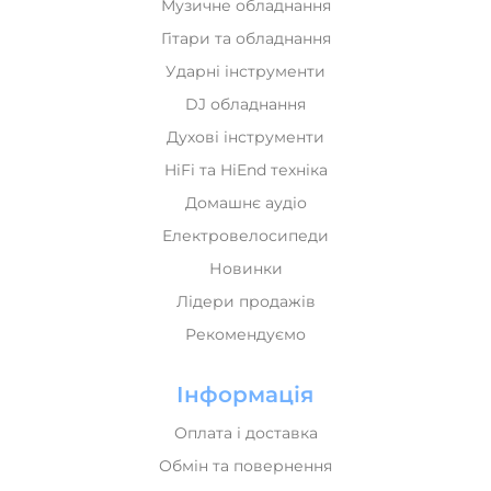
Гітари та обладнання
Ударні інструменти
DJ обладнання
Духові інструменти
HiFi та HiEnd техніка
Домашнє аудіо
Електровелосипеди
Новинки
Лідери продажів
Рекомендуємо
Інформація
Оплата і доставка
Обмін та повернення
Про нас