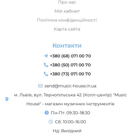
Мій кабінет
Політика конфіденційності
Карта сайта
Контакти
+380 (68) 071 00 70
+380 (50) 071 00 70
+380 (73) 071 00 70
send@music-house.in.ua
м. Львів, вул. Тернопільська 42 (Колл-центр) "Music
House" - магазин музичних інструментів
Пн-Пт: 09:30–18:30
Сб: 10:00–16:00
Нд: Вихідний