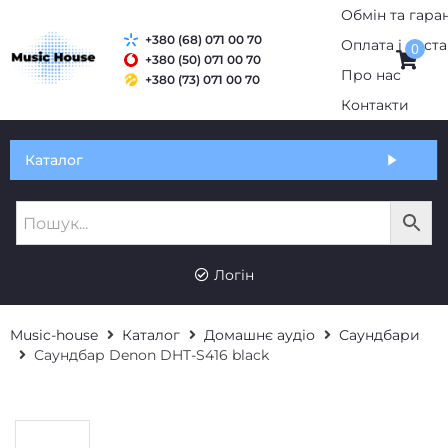
+380 (68) 071 00 70
0
+380 (50) 071 00 70
+380 (73) 071 00 70
Обмін та гарантія
Каталог
Оплата і доставка
Про нас
UK
RU
Контакти
Логін
Music-house
Каталог
Домашнє аудіо
Саундбари
Саундбар Denon DHT-S416 black