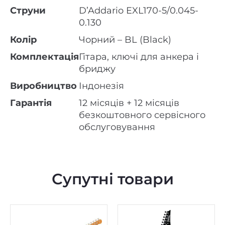
Струни
D’Addario EXL170-5/0.045-
0.130
Колір
Чорний – BL (Black)
Комплектація
Гітара, ключі для анкера і
бриджу
Виробництво
Індонезія
Гарантія
12 місяців + 12 місяців
безкоштовного сервісного
обслуговування
Супутні товари