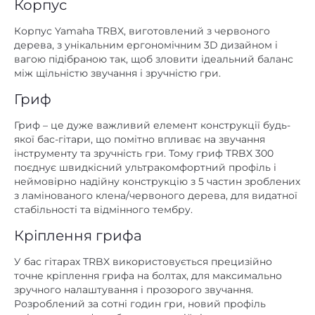
Корпус
Корпус Yamaha TRBX, виготовлений з червоного
дерева, з унікальним ергономічним 3D дизайном і
вагою підібраною так, щоб зловити ідеальний баланс
між щільністю звучання і зручністю гри.
Гриф
Гриф – це дуже важливий елемент конструкції будь-
якої бас-гітари, що помітно впливає на звучання
інструменту та зручність гри. Тому гриф TRBX 300
поєднує швидкісний ультракомфортний профіль і
неймовірно надійну конструкцію з 5 частин зроблених
з ламінованого клена/червоного дерева, для видатної
стабільності та відмінного тембру.
Кріплення грифа
У бас гітарах TRBX використовується прецизійно
точне кріплення грифа на болтах, для максимально
зручного налаштування і прозорого звучання.
Розроблений за сотні годин гри, новий профіль