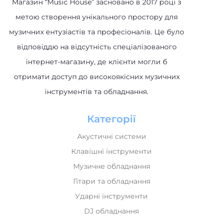
Магазин “Music House” засновано в 2017 році з
метою створення унікального простору для
музичних ентузіастів та професіоналів. Це було
відповіддю на відсутність спеціалізованого
інтернет-магазину, де клієнти могли б
отримати доступ до високоякісних музичних
інструментів та обладнання.
Категорії
Акустичні системи
Клавішні інструменти
Музичне обладнання
Гітари та обладнання
Ударні інструменти
DJ обладнання