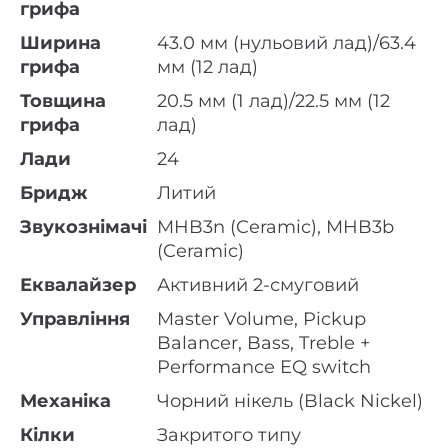
грифа
Ширина
43.0 мм (нульовий лад)/63.4
грифа
мм (12 лад)
Товщина
20.5 мм (1 лад)/22.5 мм (12
грифа
лад)
Лади
24
Бридж
Литий
Звукознімачі
MHB3n (Ceramic), MHB3b
(Ceramic)
Еквалайзер
Активний 2-смуговий
Управління
Master Volume, Pickup
Balancer, Bass, Treble +
Performance EQ switch
Механіка
Чорний нікель (Black Nickel)
Кілки
Закритого типу