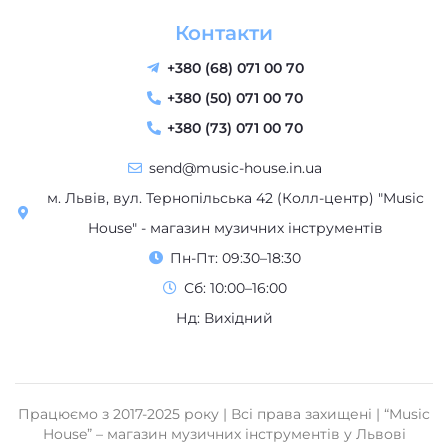
Контакти
+380 (68) 071 00 70
+380 (50) 071 00 70
+380 (73) 071 00 70
send@music-house.in.ua
м. Львів, вул. Тернопільська 42 (Колл-центр) "Music
House" - магазин музичних інструментів
Пн-Пт: 09:30–18:30
Сб: 10:00–16:00
Нд: Вихідний
Працюємо з 2017-2025 року | Всі права захищені | “Music
House” – магазин музичних інструментів у Львові