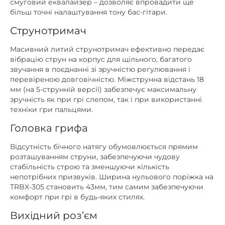
смуговий еквалайзер – дозволяє впровадити ще
більш точні налаштування тону бас-гітари.
Струнотримач
Масивний литий струнотримач ефективно передає
вібрацію струн на корпус для щільного, багатого
звучання в поєднанні зі зручністю регулювання і
перевіреною довговічністю. Міжструнна відстань 18
мм (на 5-струнній версії) забезпечує максимальну
зручність як при грі слепом, так і при використанні
техніки гри пальцями.
Головка грифа
Відсутність бічного натягу обумовлюється прямим
розташуванням струни, забезпечуючи чудову
стабільність строю та зменшуючи кількість
непотрібних призвуків. Ширина нульового поріжка на
TRBX-305 становить 43мм, тим самим забезпечуючи
комфорт при грі в будь-яких стилях.
Вихідний роз’єм