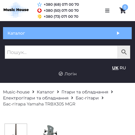
+380 (68) 071 00 70
0
+380 (50) 071 00 70
+380 (73) 071 00 70
Обмін та гарантія
Каталог
Оплата і доставка
Про нас
UK
RU
Контакти
Логін
Music-house
Каталог
Гітари та обладнання
Електрогітари та обладнання
Бас-гітари
Бас-гітара Yamaha TRBX305 MGR