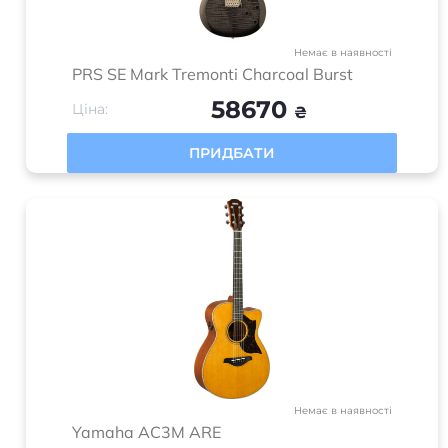
House” – магазин музичних інструментів у Львові