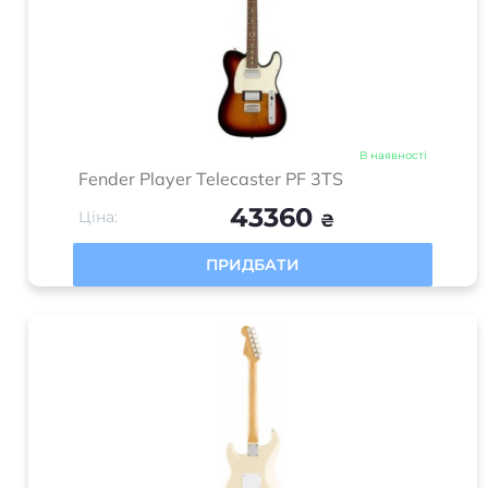
В наявності
Акустична гітара Epiphone DR-100 EB
8600
Ціна:
₴
ПРИДБАТИ