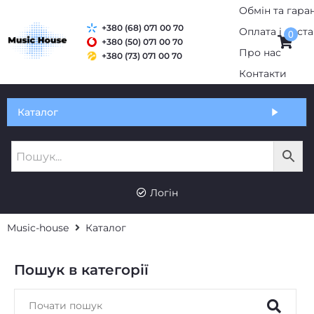
+380 (68) 071 00 70
0
+380 (50) 071 00 70
+380 (73) 071 00 70
Обмін та гарантія
Каталог
Оплата і доставка
Про нас
UK
RU
Контакти
Логін
Music-house
Каталог
Пошук в категорії