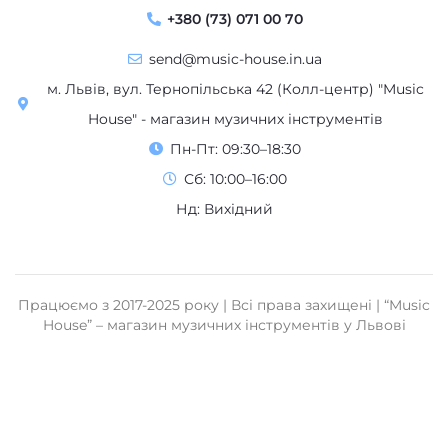
+380 (73) 071 00 70
send@music-house.in.ua
м. Львів, вул. Тернопільська 42 (Колл-центр) "Music
House" - магазин музичних інструментів
Пн-Пт: 09:30–18:30
Сб: 10:00–16:00
Нд: Вихідний
Працюємо з 2017-2025 року | Всі права захищені | “Music
House” – магазин музичних інструментів у Львові