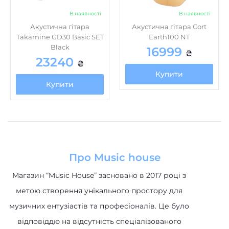
В наявності
В наявності
Акустична гітара
Акустична гітара Cort
Takamine GD30 Basic SET
Earth100 NT
Black
16999
₴
23240
₴
Купити
Купити
Про Music house
Магазин “Music House” засновано в 2017 році з
метою створення унікального простору для
музичних ентузіастів та професіоналів. Це було
відповіддю на відсутність спеціалізованого