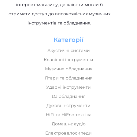
інтернет-магазину, де клієнти могли б
отримати доступ до високоякісних музичних
інструментів та обладнання.
Категорії
Акустичні системи
Клавішні інструменти
Музичне обладнання
Гітари та обладнання
Ударні інструменти
DJ обладнання
Духові інструменти
HiFi та HiEnd техніка
Домашнє аудіо
Електровелосипеди