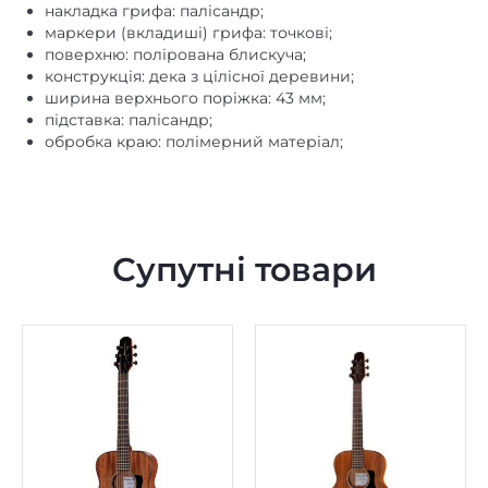
накладка грифа: палісандр;
маркери (вкладиші) грифа: точкові;
поверхню: полірована блискуча;
конструкція: дека з цілісної деревини;
ширина верхнього поріжка: 43 мм;
підставка: палісандр;
обробка краю: полімерний матеріал;
Супутні товари