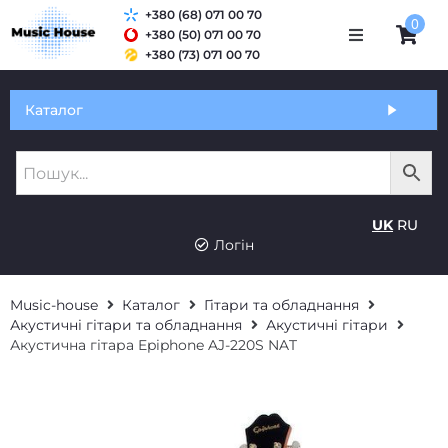
+380 (68) 071 00 70
0
+380 (50) 071 00 70
+380 (73) 071 00 70
Обмін та гарантія
Каталог
Оплата і доставка
Про нас
UK
RU
Контакти
Логін
Music-house
Каталог
Гітари та обладнання
Акустичні гітари та обладнання
Акустичні гітари
Акустична гітара Epiphone AJ-220S NAT