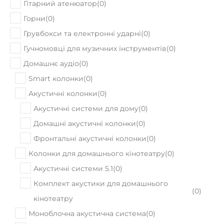
Гітарний атенюатор
(
0
)
Горни
(
0
)
Грувбокси та електронні ударні
(
0
)
Гучномовці для музичних інструментів
(
0
)
Домашнє аудіо
(
0
)
Smart колонки
(
0
)
Акустичні колонки
(
0
)
Акустичні системи для дому
(
0
)
Домашні акустичні колонки
(
0
)
Фронтальні акустичні колонки
(
0
)
Колонки для домашнього кінотеатру
(
0
)
Акустичні системи 5.1
(
0
)
Комплект акустики для домашнього
(
0
)
кінотеатру
Моноблочна акустична система
(
0
)