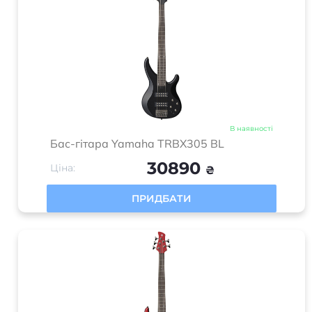
В наявності
Бас-гітара Yamaha TRBX305 BL
30890
Ціна:
₴
ПРИДБАТИ