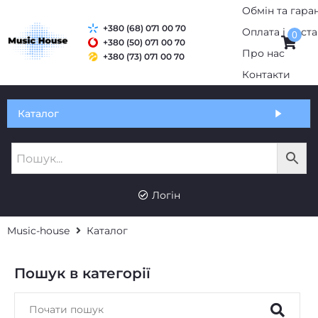
Обмін та гаран
+380 (68) 071 00 70
Оплата і дост
0
+380 (50) 071 00 70
Про нас
+380 (73) 071 00 70
Контакти
Каталог
Логін
Music-house
Каталог
Пошук в категорії