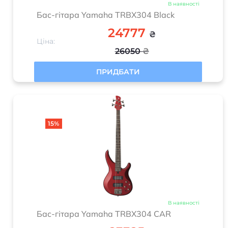
В наявності
Бас-гітара Yamaha TRBX304 Black
24777
₴
Ціна:
26050
₴
ПРИДБАТИ
15%
В наявності
Бас-гітара Yamaha TRBX304 CAR