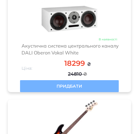
В наявності
Акустична система центрального каналу
DALI Oberon Vokal White
18299
₴
Ціна:
24810
₴
ПРИДБАТИ