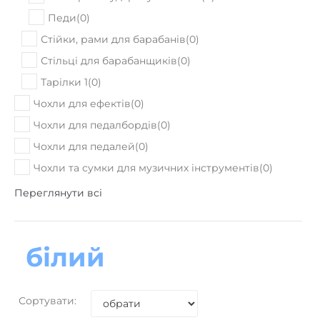
Педи
(
0
)
Стійки, рами для барабанів
(
0
)
Стільці для барабанщиків
(
0
)
Тарілки 1
(
0
)
Чохли для ефектів
(
0
)
Чохли для педалбордів
(
0
)
Чохли для педалей
(
0
)
Чохли та сумки для музичних інструментів
(
0
)
Переглянути всі
білий
Сортувати: