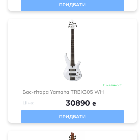
ПРИДБАТИ
В наявності
Бас-гітара Yamaha TRBX305 WH
30890
Ціна:
₴
ПРИДБАТИ