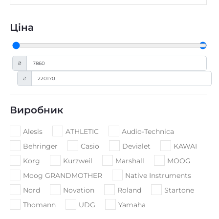
Ціна
₴
₴
Виробник
Alesis
ATHLETIC
Audio-Technica
Behringer
Casio
Devialet
KAWAI
Korg
Kurzweil
Marshall
MOOG
Moog GRANDMOTHER
Native Instruments
Nord
Novation
Roland
Startone
Thomann
UDG
Yamaha