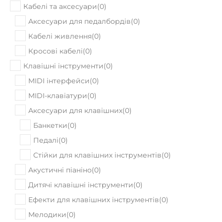
Кабелі та аксесуари
(
0
)
Аксесуари для педалбордів
(
0
)
Кабелі живлення
(
0
)
Кросові кабелі
(
0
)
Клавішні інструменти
(
0
)
MIDI інтерфейси
(
0
)
MIDI-клавіатури
(
0
)
Аксесуари для клавішних
(
0
)
Банкетки
(
0
)
Педалі
(
0
)
Стійки для клавішних інструментів
(
0
)
Акустичні піаніно
(
0
)
Дитячі клавішні інструменти
(
0
)
Ефекти для клавішних інструментів
(
0
)
Мелодики
(
0
)