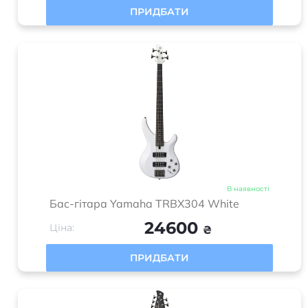
ПРИДБАТИ
В наявності
Бас-гітара Yamaha TRBX304 White
24600
Ціна:
₴
ПРИДБАТИ