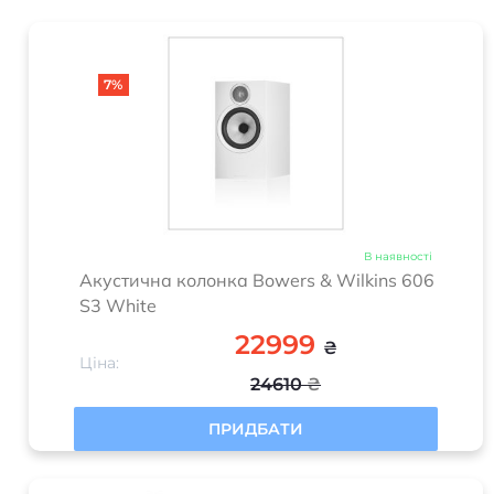
7%
В наявності
Акустична колонка Bowers & Wilkins 606
S3 White
22999
₴
Ціна:
24610
₴
ПРИДБАТИ