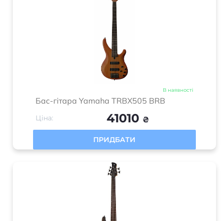
В наявності
Бас-гітара Yamaha TRBX505 BRB
41010
Ціна:
₴
ПРИДБАТИ