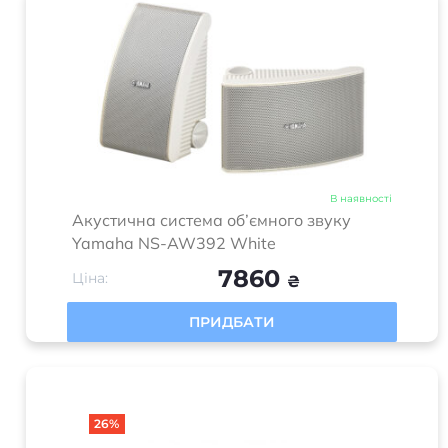
В наявності
Акустична система об’ємного звуку
Yamaha NS-AW392 White
7860
Ціна:
₴
ПРИДБАТИ
26%