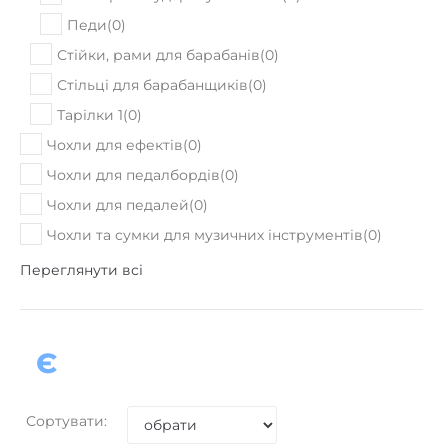
Педи
(
0
)
Стійки, рами для барабанів
(
0
)
Стільці для барабанщиків
(
0
)
Тарілки 1
(
0
)
Чохли для ефектів
(
0
)
Чохли для педалбордів
(
0
)
Чохли для педалей
(
0
)
Чохли та сумки для музичних інструментів
(
0
)
Переглянути всі
є
Сортувати: