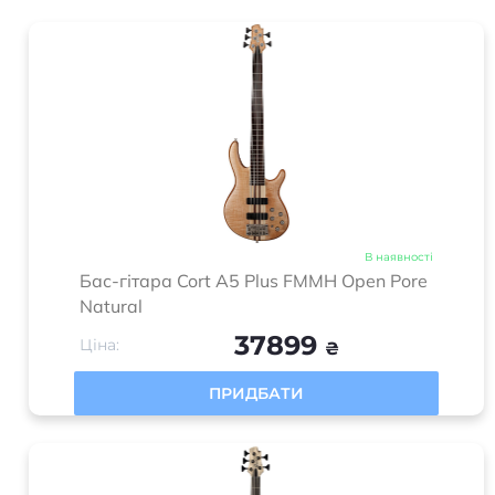
В наявності
Бас-гітара Cort A5 Plus FMMH Open Pore
Natural
37899
Ціна:
₴
ПРИДБАТИ