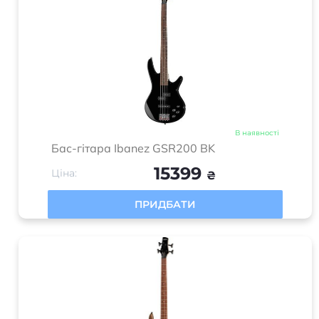
В наявності
Бас-гітара Ibanez GSR200 BK
15399
Ціна:
₴
ПРИДБАТИ