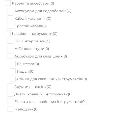
Кабелі та аксесуари
(
0
)
Аксесуари для педалбордів
(
0
)
Кабелі живлення
(
0
)
Кросові кабелі
(
0
)
Клавішні інструменти
(
0
)
MIDI інтерфейси
(
0
)
MIDI-клавіатури
(
0
)
Аксесуари для клавішних
(
0
)
Банкетки
(
0
)
Педалі
(
0
)
Стійки для клавішних інструментів
(
0
)
Акустичні піаніно
(
0
)
Дитячі клавішні інструменти
(
0
)
Ефекти для клавішних інструментів
(
0
)
Мелодики
(
0
)