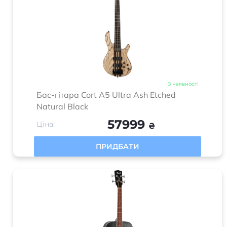
В наявності
Бас-гітара Cort A5 Ultra Ash Etched
Natural Black
57999
Ціна:
₴
ПРИДБАТИ