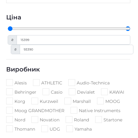
Ціна
₴
₴
Виробник
Alesis
ATHLETIC
Audio-Technica
Behringer
Casio
Devialet
KAWAI
Korg
Kurzweil
Marshall
MOOG
Moog GRANDMOTHER
Native Instruments
Nord
Novation
Roland
Startone
Thomann
UDG
Yamaha