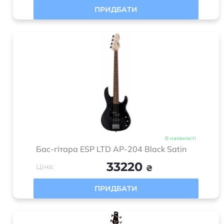
ПРИДБАТИ
В наявності
Бас-гітара ESP LTD AP-204 Black Satin
33220
Ціна:
₴
ПРИДБАТИ