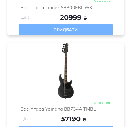
В наявності
Бас-гітара Ibanez SR300EBL WK
20999
Ціна:
₴
ПРИДБАТИ
В наявності
Бас-гітара Yamaha BB734A TMBL
57190
Ціна:
₴