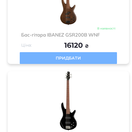
В наявності
Бас-гітара IBANEZ GSR200B WNF
16120
Ціна:
₴
ПРИДБАТИ