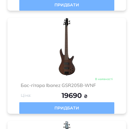
ПРИДБАТИ
В наявності
Бас-гітара Ibanez GSR205B-WNF
19690
Ціна:
₴
ПРИДБАТИ