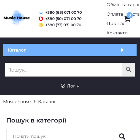
Обмін та гаран
+380 (68) 071 00 70
Оплата і дост
0
+380 (50) 071 00 70
Про нас
+380 (73) 071 00 70
Контакти
Каталог
Логін
Music-house
Каталог
Пошук в категорії