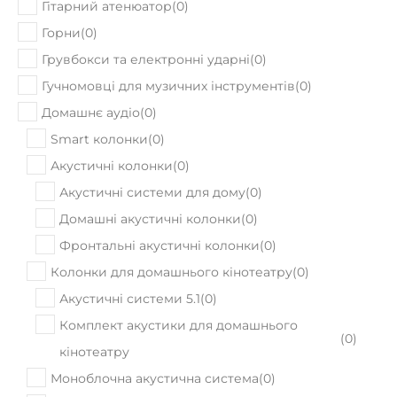
Гітарний атенюатор
(
0
)
Горни
(
0
)
Грувбокси та електронні ударні
(
0
)
Гучномовці для музичних інструментів
(
0
)
Домашнє аудіо
(
0
)
Smart колонки
(
0
)
Акустичні колонки
(
0
)
Акустичні системи для дому
(
0
)
Домашні акустичні колонки
(
0
)
Фронтальні акустичні колонки
(
0
)
Колонки для домашнього кінотеатру
(
0
)
Акустичні системи 5.1
(
0
)
Комплект акустики для домашнього
(
0
)
кінотеатру
Моноблочна акустична система
(
0
)