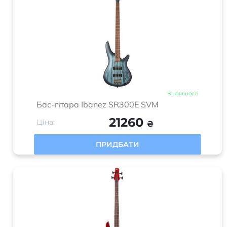
В наявності
Бас-гітара Ibanez SR300E SVM
21260
Ціна:
₴
ПРИДБАТИ