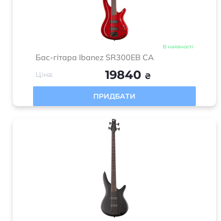
В наявності
Бас-гітара Ibanez SR300EB CA
19840
Ціна:
₴
ПРИДБАТИ