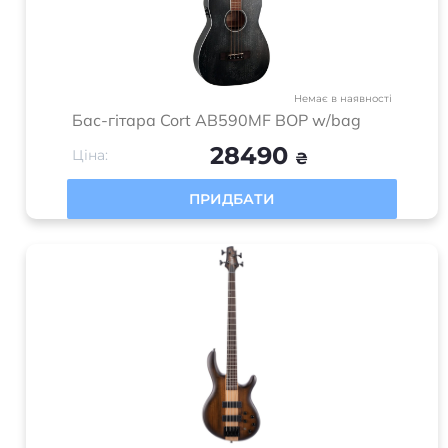
Немає в наявності
Бас-гітара Cort AB590MF BOP w/bag
28490
Ціна:
₴
ПРИДБАТИ