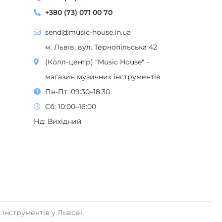
+380 (73) 071 00 70
send@music-house.in.ua
м. Львів, вул. Тернопільська 42
(Колл-центр) "Music House" -
магазин музичних інструментів
Пн-Пт: 09:30–18:30
Сб: 10:00–16:00
Нд: Вихідний
 інструментів у Львові