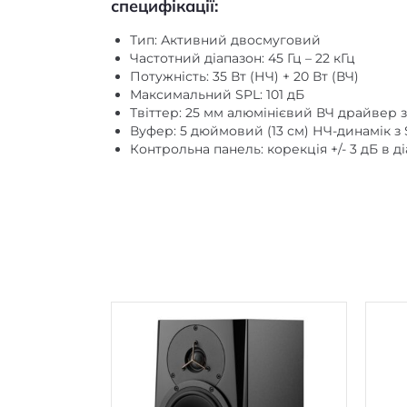
специфікації:
Тип: Активний двосмуговий
Частотний діапазон: 45 Гц – 22 кГц
Потужність: 35 Вт (НЧ) + 20 Вт (ВЧ)
Максимальний SPL: 101 дБ
Твіттер: 25 мм алюмінієвий ВЧ драйвер
Вуфер: 5 дюймовий (13 см) НЧ-динамік з 
Контрольна панель: корекція +/- 3 дБ в діа