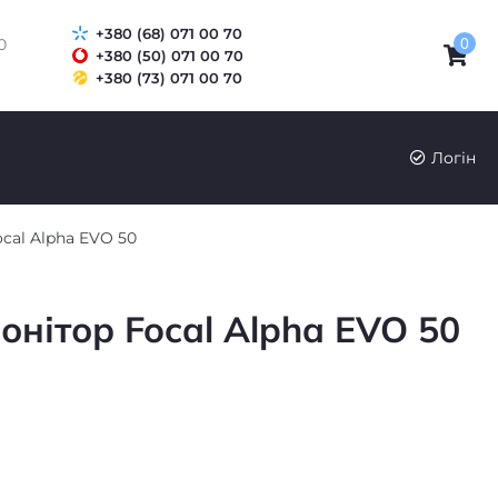
+380 (68) 071 00 70
0
0
+380 (50) 071 00 70
+380 (73) 071 00 70
UK
RU
Логін
cal Alpha EVO 50
онітор Focal Alpha EVO 50