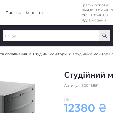
Графік роботи:
Пн-Пт:
09:30–18:3
а
Про нас
Контакти
Сб:
10:00–16:00
Нд:
Вихідний
 та обладнання
Студійні монітори
Студійний монітор Fo
Студійний м
Артикул: 60048881
Ціна
12380
₴