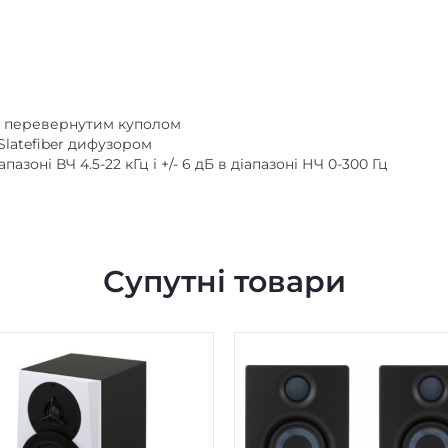
 з перевернутим куполом
Slatefiber дифузором
пазоні ВЧ 4.5-22 кГц і +/- 6 дБ в діапазоні НЧ 0-300 Гц
Супутні товари