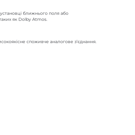
й установці ближнього поля або
таких як Dolby Atmos.
високоякісне споживче аналогове з’єднання.