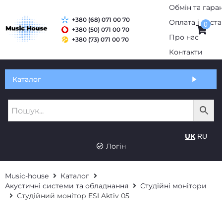
+380 (68) 071 00 70
0
+380 (50) 071 00 70
+380 (73) 071 00 70
Обмін та гарантія
Каталог
Оплата і доставка
Про нас
UK
RU
Контакти
Логін
Music-house
Каталог
Акустичні системи та обладнання
Студійні монітори
Студійний монітор ESI Aktiv 05