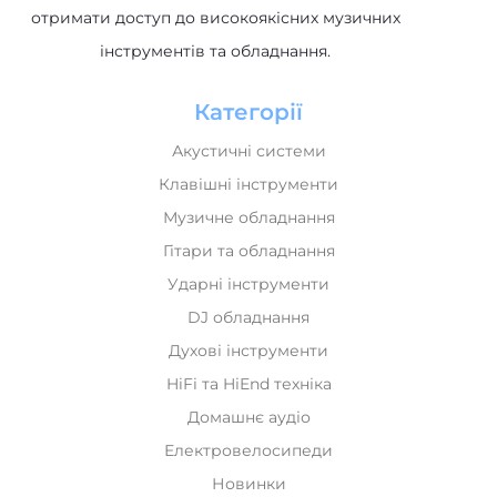
Акустичні системи
Клавішні інструменти
Музичне обладнання
Гітари та обладнання
Ударні інструменти
DJ обладнання
Духові інструменти
HiFi та HiEnd техніка
Домашнє аудіо
Електровелосипеди
Новинки
Лідери продажів
Рекомендуємо
Інформація