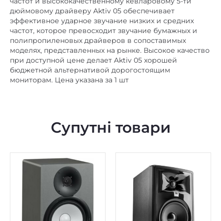
при доступной цене делает Aktiv 05 хорошей
бюджетной альтернативой дорогостоящим
мониторам. Цена указана за 1 шт
Супутні товари
В наявності
В наявності
Студійний монітор
Студійний монітор JBL