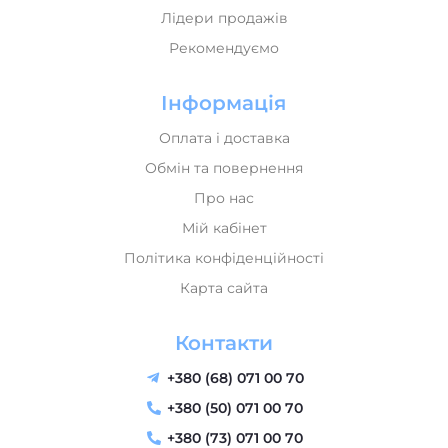
Оплата і доставка
Обмін та повернення
Про нас
Мій кабінет
Політика конфіденційності
Карта сайта
Контакти
+380 (68) 071 00 70
+380 (50) 071 00 70
+380 (73) 071 00 70
send@music-house.in.ua
м. Львів, вул. Тернопільська 42 (Колл-центр) "Music
House" - магазин музичних інструментів