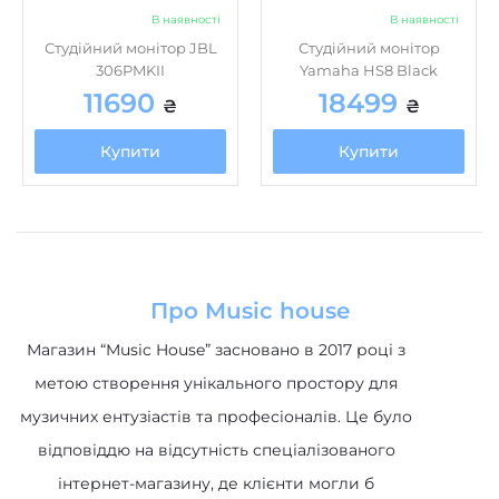
Купити
Купити
Про Music house
Магазин “Music House” засновано в 2017 році з
метою створення унікального простору для
музичних ентузіастів та професіоналів. Це було
відповіддю на відсутність спеціалізованого
інтернет-магазину, де клієнти могли б
отримати доступ до високоякісних музичних
інструментів та обладнання.
Категорії