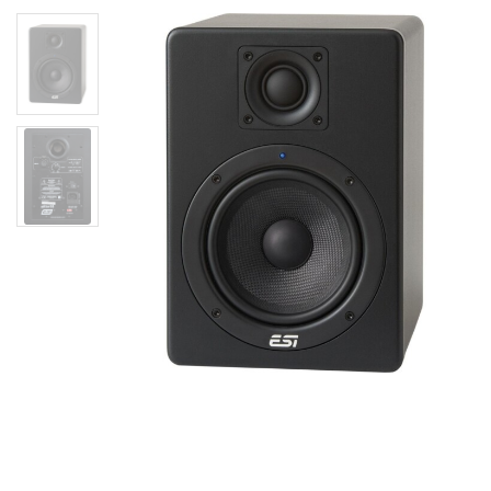
Студійний монітор ESI