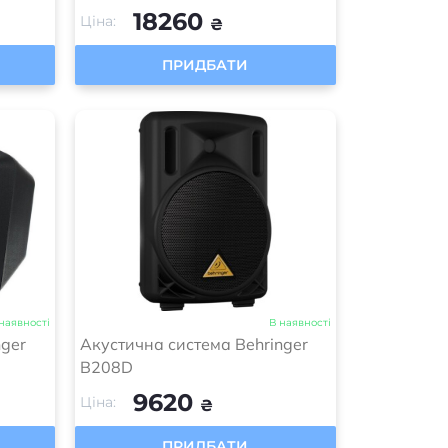
18260
Ціна:
₴
ПРИДБАТИ
наявності
В наявності
nger
Акустична система Behringer
B208D
9620
Ціна:
₴
ПРИДБАТИ