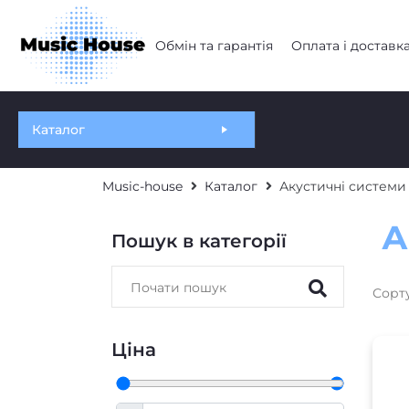
Обмін та гарантія
Оплата і доставк
Каталог
Music-house
Каталог
Акустичні системи
А
Пошук в категорії
Сорт
Ціна