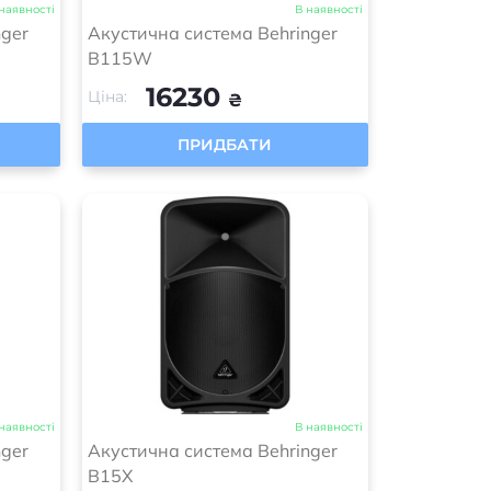
наявності
В наявності
nger
Акустична система Behringer
B115W
16230
Ціна:
₴
ПРИДБАТИ
наявності
В наявності
nger
Акустична система Behringer
B15X