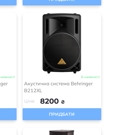
наявності
В наявності
nger
Акустична система Behringer
B212XL
8200
Ціна:
₴
ПРИДБАТИ