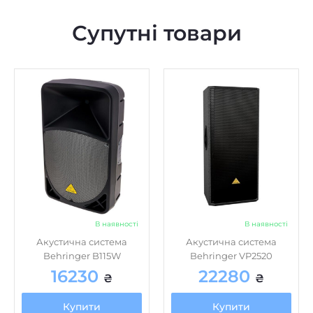
Супутні товари
В наявності
В наявності
Акустична система
Акустична система
Behringer B115W
Behringer VP2520
16230
22280
₴
₴
Купити
Купити