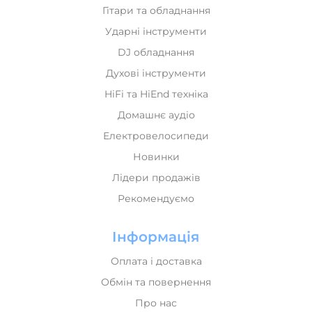
Гітари та обладнання
Ударні інструменти
DJ обладнання
Духові інструменти
HiFi та HiEnd техніка
Домашнє аудіо
Електровелосипеди
Новинки
Лідери продажів
Рекомендуємо
Інформація
Оплата і доставка
Обмін та повернення
Про нас