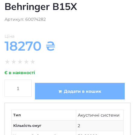
Behringer B15X
Артикул: 60074282
Ціна
18270
₴
★
★
★
★
★
Є в наявності
Додати в кошик
Акустичні системи
Тип
2
Кількість смуг