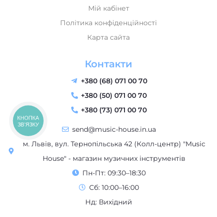
Мій кабінет
Політика конфіденційності
Карта сайта
Контакти
+380 (68) 071 00 70
+380 (50) 071 00 70
+380 (73) 071 00 70
КНОПКА
ЗВ'ЯЗКУ
send@music-house.in.ua
м. Львів, вул. Тернопільська 42 (Колл-центр) "Music
House" - магазин музичних інструментів
Пн-Пт: 09:30–18:30
Сб: 10:00–16:00
Нд: Вихідний