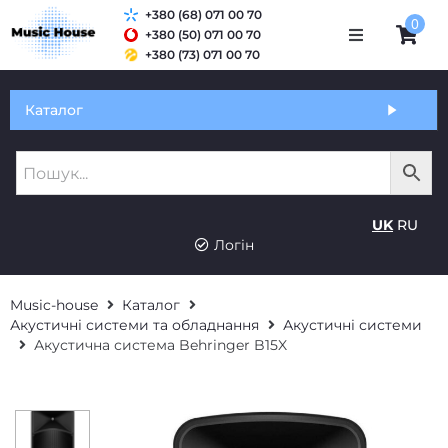
+380 (68) 071 00 70
0
+380 (50) 071 00 70
+380 (73) 071 00 70
Обмін та гарантія
Каталог
Оплата і доставка
Про нас
UK
RU
Контакти
Логін
Music-house
Каталог
Акустичні системи та обладнання
Акустичні системи
Акустична система Behringer B15X