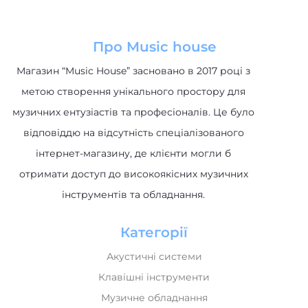
Про Music house
Магазин “Music House” засновано в 2017 році з
метою створення унікального простору для
музичних ентузіастів та професіоналів. Це було
відповіддю на відсутність спеціалізованого
інтернет-магазину, де клієнти могли б
отримати доступ до високоякісних музичних
інструментів та обладнання.
Категорії
Акустичні системи
Клавішні інструменти
Музичне обладнання