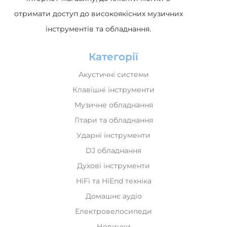
отримати доступ до високоякісних музичних
інструментів та обладнання.
Категорії
Акустичні системи
Клавішні інструменти
Музичне обладнання
Гітари та обладнання
Ударні інструменти
DJ обладнання
Духові інструменти
HiFi та HiEnd техніка
Домашнє аудіо
Електровелосипеди
Новинки