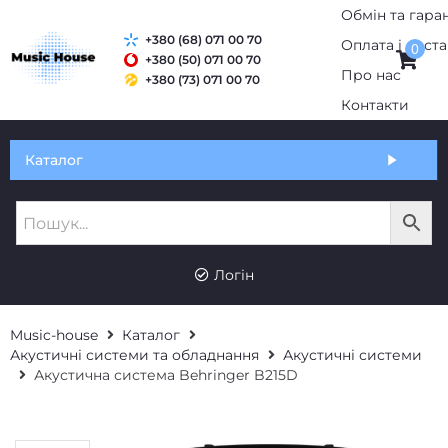
Обмін та гаран
+380 (68) 071 00 70
Оплата і дост
0
+380 (50) 071 00 70
Про нас
+380 (73) 071 00 70
Контакти
Каталог
Логін
Music-house
Каталог
Акустичні системи та обладнання
Акустичні системи
Акустична система Behringer B215D