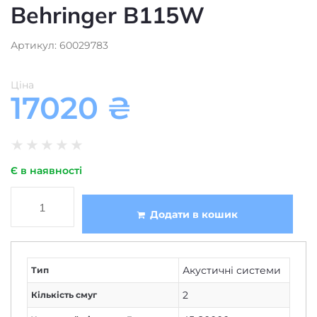
Behringer B115W
Артикул: 60029783
Ціна
17020
₴
★
★
★
★
★
Є в наявності
Додати в кошик
Акустичні системи
Тип
2
Кількість смуг