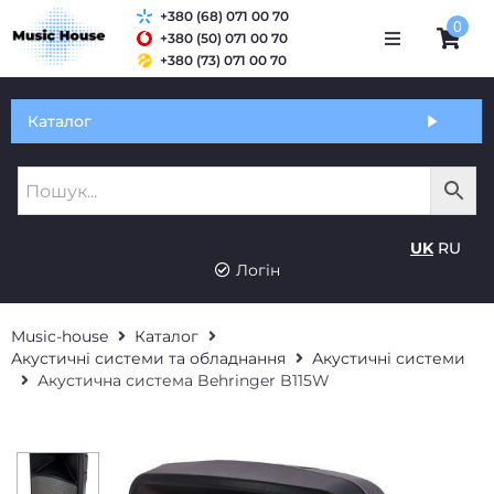
+380 (68) 071 00 70
0
+380 (50) 071 00 70
+380 (73) 071 00 70
Обмін та гарантія
Каталог
Оплата і доставка
Про нас
UK
RU
Контакти
Логін
Music-house
Каталог
Акустичні системи та обладнання
Акустичні системи
Акустична система Behringer B115W