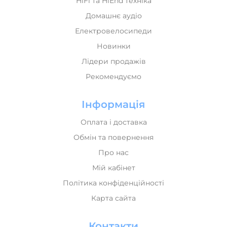
HiFi та HiEnd техніка
Домашнє аудіо
Електровелосипеди
Новинки
Лідери продажів
Рекомендуємо
Інформація
Оплата і доставка
Обмін та повернення
Про нас
Мій кабінет
Політика конфіденційності
Карта сайта
Контакти