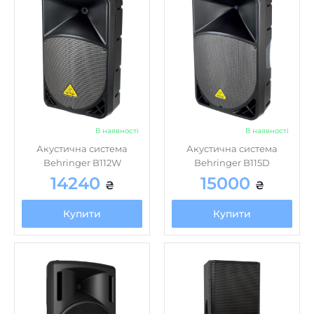
В наявності
В наявності
Акустична система
Акустична система
Behringer B112W
Behringer B115D
14240
15000
₴
₴
Купити
Купити