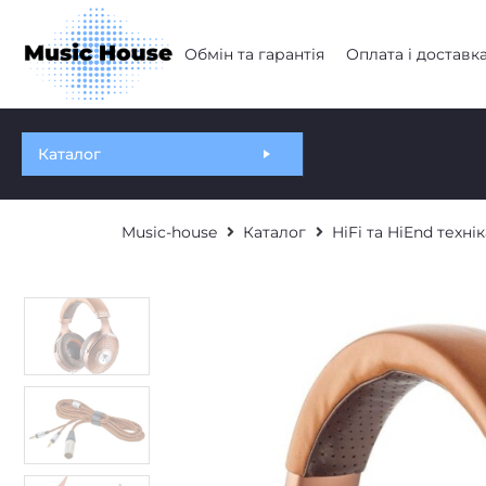
Обмін та гарантія
Оплата і доставк
Каталог
Music-house
Каталог
HiFi та HiEnd технік