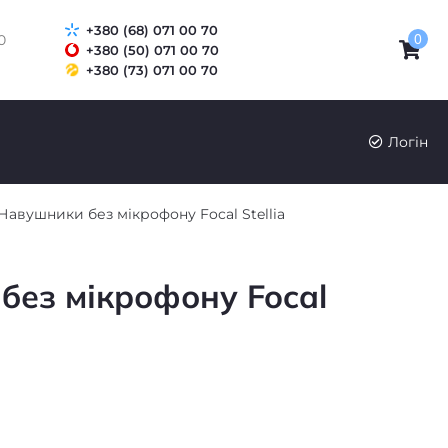
+380 (68) 071 00 70
0
0
+380 (50) 071 00 70
+380 (73) 071 00 70
UK
RU
Логін
Навушники без мікрофону Focal Stellia
без мікрофону Focal