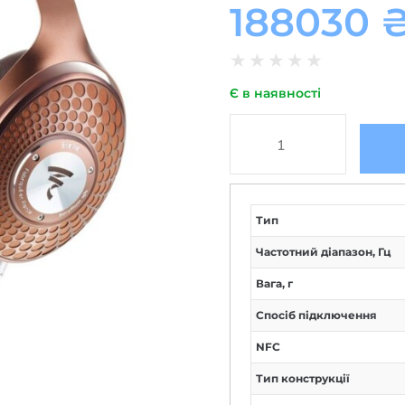
188030
★
★
★
★
★
Є в наявності
Тип
Частотний діапазон, Гц
Вага, г
Спосіб підключення
NFC
Тип конструкції