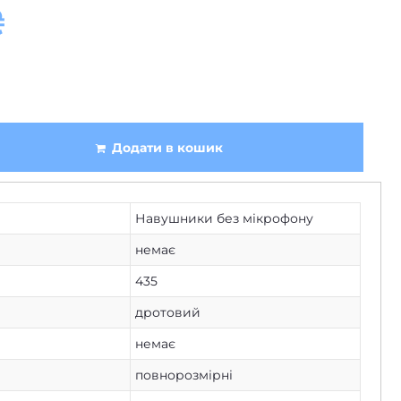
₴
Додати в кошик
Навушники без мікрофону
немає
435
дротовий
немає
повнорозмірні