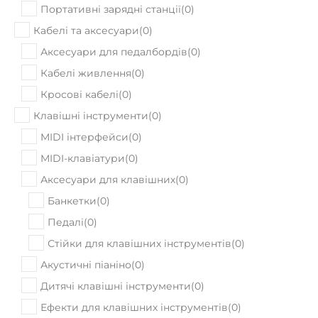
Зарядні станції
(
0
)
Портативні зарядні станції
(
0
)
Кабелі та аксесуари
(
0
)
Аксесуари для педалбордів
(
0
)
Кабелі живлення
(
0
)
Кросові кабелі
(
0
)
Клавішні інструменти
(
0
)
MIDI інтерфейси
(
0
)
MIDI-клавіатури
(
0
)
Аксесуари для клавішних
(
0
)
Банкетки
(
0
)
Педалі
(
0
)
Стійки для клавішних інструментів
(
0
)
Акустичні піаніно
(
0
)
Дитячі клавішні інструменти
(
0
)