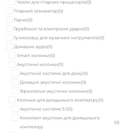
Чохли для гітарних процесорів
(
0
)
Гітарний атенюатор
(
0
)
Горни
(
0
)
Грувбокси та електронні ударні
(
0
)
Гучномовці для музичних інструментів
(
0
)
Домашнє аудіо
(
0
)
Smart колонки
(
0
)
Акустичні колонки
(
0
)
Акустичні системи для дому
(
0
)
Домашні акустичні колонки
(
0
)
Фронтальні акустичні колонки
(
0
)
Колонки для домашнього кінотеатру
(
0
)
Акустичні системи 5.1
(
0
)
Комплект акустики для домашнього
(
0
)
кінотеатру