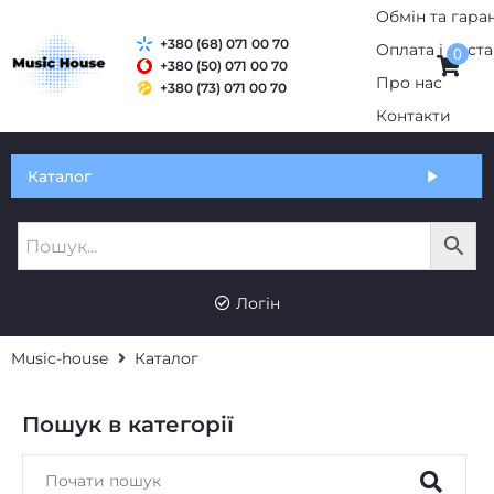
Обмін та гаран
+380 (68) 071 00 70
Оплата і дост
0
+380 (50) 071 00 70
Про нас
+380 (73) 071 00 70
Контакти
Каталог
UK
RU
Логін
Music-house
Каталог
Пошук в категорії