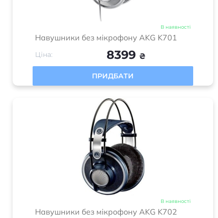
В наявності
Навушники без мікрофону AKG K701
8399
Ціна:
₴
ПРИДБАТИ
В наявності