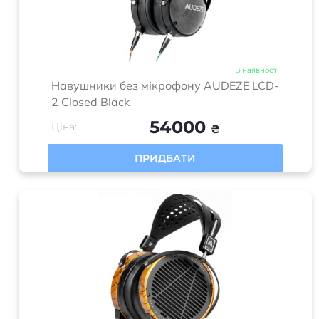
В наявності
Навушники без мікрофону AUDEZE LCD-
2 Closed Black
54000
Ціна:
₴
ПРИДБАТИ