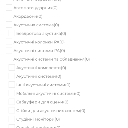
Автомати барабанні
(
0
)
Автомати ударних
(
0
)
Акордеони
(
0
)
Акустична система
(
0
)
Бездротова акустика
(
0
)
Акустичні колонки PA
(
0
)
Акустичні системи PA
(
0
)
Акустичні системи та обладнання
(
0
)
Акустичні комплекти
(
0
)
Акустичні системи
(
0
)
Інші акустичні системи
(
0
)
Мобільні акустичні системи
(
0
)
Сабвуфери для сцени
(
0
)
Стійки для акустичних систем
(
0
)
Студійні монітори
(
0
)