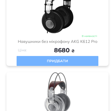
В наявності
Навушники без мікрофону AKG K612 Pro
8680
Ціна:
₴
ПРИДБАТИ