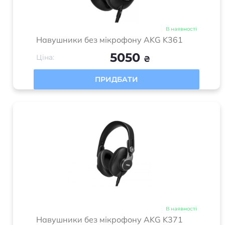
В наявності
Навушники без мікрофону AKG K361
5050
Ціна:
₴
ПРИДБАТИ
В наявності