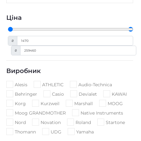
Ціна
₴
₴
Виробник
Alesis
ATHLETIC
Audio-Technica
Behringer
Casio
Devialet
KAWAI
Korg
Kurzweil
Marshall
MOOG
Moog GRANDMOTHER
Native Instruments
Nord
Novation
Roland
Startone
Thomann
UDG
Yamaha