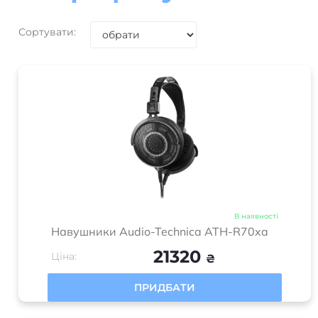
мікрофону
Сортувати:
В наявності
Навушники Audio-Technica ATH-R70xa
21320
Ціна:
₴
ПРИДБАТИ