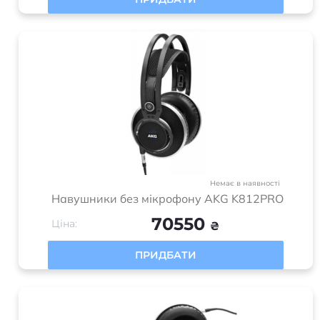
ПРИДБАТИ
Немає в наявності
Навушники без мікрофону AKG K812PRO
70550
Ціна:
₴
ПРИДБАТИ