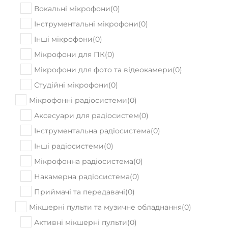
Мікрофони
(
0
)
Вокальні мікрофони
(
0
)
Інструментальні мікрофони
(
0
)
Інші мікрофони
(
0
)
Мікрофони для ПК
(
0
)
Мікрофони для фото та відеокамери
(
0
)
Студійні мікрофони
(
0
)
Мікрофонні радіосистеми
(
0
)
Аксесуари для радіосистем
(
0
)
Інструментальна радіосистема
(
0
)
Інші радіосистеми
(
0
)
Мікрофонна радіосистема
(
0
)
Накамерна радіосистема
(
0
)
Приймачі та передавачі
(
0
)
Мікшерні пульти та музичне обладнання
(
0
)