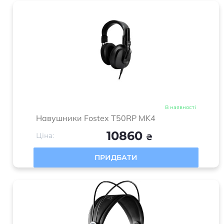
В наявності
Навушники Fostex T50RP MK4
10860
Ціна:
₴
ПРИДБАТИ