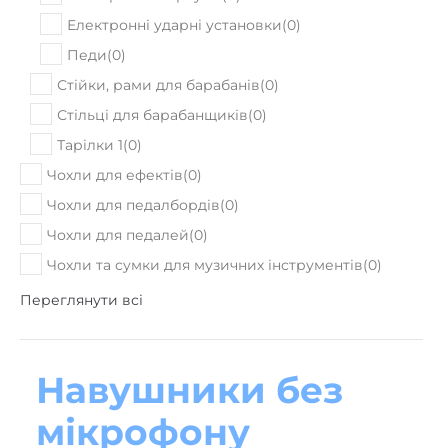
Електронна перкусія
(
0
)
Електронні ударні установки
(
0
)
Педи
(
0
)
Стійки, рами для барабанів
(
0
)
Стільці для барабанщиків
(
0
)
Тарілки 1
(
0
)
Чохли для ефектів
(
0
)
Чохли для педалбордів
(
0
)
Чохли для педалей
(
0
)
Чохли та сумки для музичних інструментів
(
0
)
Переглянути всі
Навушники без