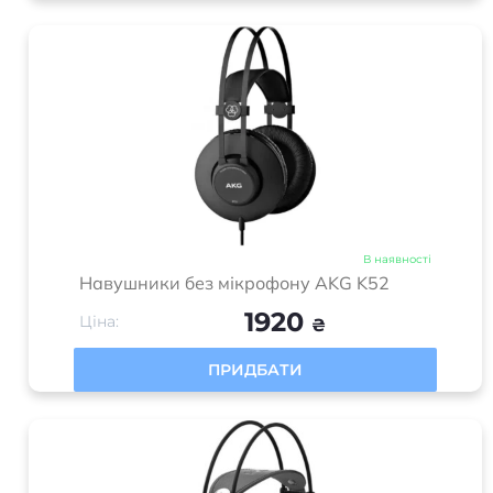
В наявності
Навушники без мікрофону AKG K52
1920
Ціна:
₴
ПРИДБАТИ