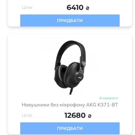
Навушники без мікрофону AKG K371
6410
Ціна:
₴
ПРИДБАТИ
В наявності
Навушники без мікрофону AKG K371-BT
12680
Ціна:
₴
ПРИДБАТИ