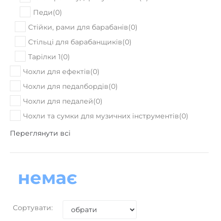
Педи
(
0
)
Стійки, рами для барабанів
(
0
)
Стільці для барабанщиків
(
0
)
Тарілки 1
(
0
)
Чохли для ефектів
(
0
)
Чохли для педалбордів
(
0
)
Чохли для педалей
(
0
)
Чохли та сумки для музичних інструментів
(
0
)
Переглянути всі
немає
Сортувати: