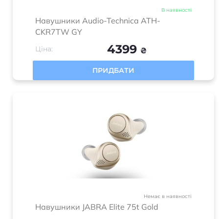
В наявності
Навушники Audio-Technica ATH-
CKR7TW GY
4399
Ціна:
₴
ПРИДБАТИ
Немає в наявності
Навушники JABRA Elite 75t Gold