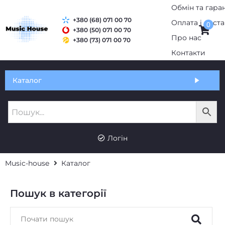
Обмін та гаран
+380 (68) 071 00 70
Оплата і дост
0
+380 (50) 071 00 70
Про нас
+380 (73) 071 00 70
Контакти
Каталог
Логін
Music-house
Каталог
Пошук в категорії