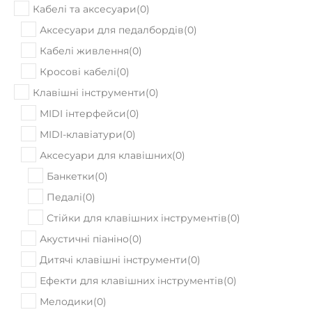
Кабелі та аксесуари
(
0
)
Аксесуари для педалбордів
(
0
)
Кабелі живлення
(
0
)
Кросові кабелі
(
0
)
Клавішні інструменти
(
0
)
MIDI інтерфейси
(
0
)
MIDI-клавіатури
(
0
)
Аксесуари для клавішних
(
0
)
Банкетки
(
0
)
Педалі
(
0
)
Стійки для клавішних інструментів
(
0
)
Акустичні піаніно
(
0
)
Дитячі клавішні інструменти
(
0
)
Ефекти для клавішних інструментів
(
0
)
Мелодики
(
0
)