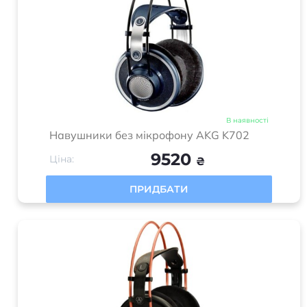
В наявності
Навушники без мікрофону AKG K702
9520
Ціна:
₴
ПРИДБАТИ