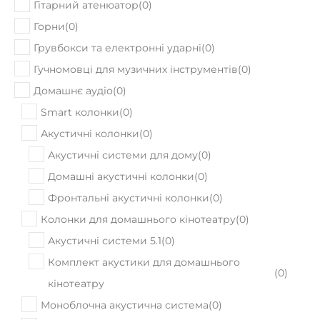
Гітарний атенюатор
(
0
)
Горни
(
0
)
Грувбокси та електронні ударні
(
0
)
Гучномовці для музичних інструментів
(
0
)
Домашнє аудіо
(
0
)
Smart колонки
(
0
)
Акустичні колонки
(
0
)
Акустичні системи для дому
(
0
)
Домашні акустичні колонки
(
0
)
Фронтальні акустичні колонки
(
0
)
Колонки для домашнього кінотеатру
(
0
)
Акустичні системи 5.1
(
0
)
Комплект акустики для домашнього
(
0
)
кінотеатру
Моноблочна акустична система
(
0
)