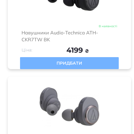
В наявності
Навушники Audio-Technica ATH-
CKR7TW BK
4199
Ціна:
₴
ПРИДБАТИ