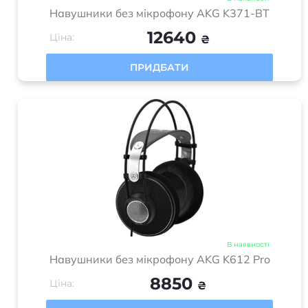
Навушники без мікрофону AKG K371-BT
12640
Ціна:
₴
ПРИДБАТИ
В наявності
Навушники без мікрофону AKG K612 Pro
8850
Ціна:
₴