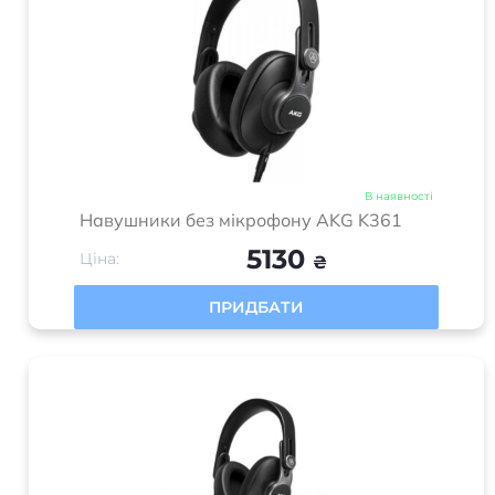
В наявності
Навушники без мікрофону AKG K361
5130
Ціна:
₴
ПРИДБАТИ