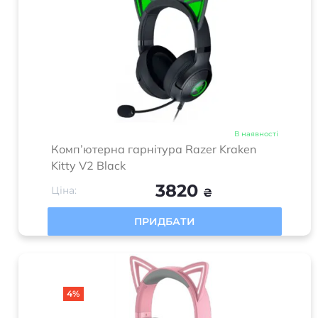
В наявності
Комп’ютерна гарнітура Razer Kraken
Kitty V2 Black
3820
Ціна:
₴
ПРИДБАТИ
4%