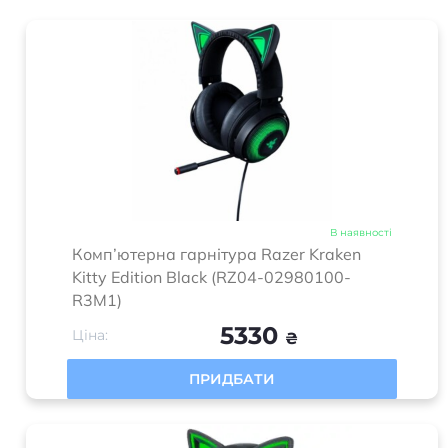
В наявності
Комп’ютерна гарнітура Razer Kraken
Kitty Edition Black (RZ04-02980100-
R3M1)
5330
Ціна:
₴
ПРИДБАТИ