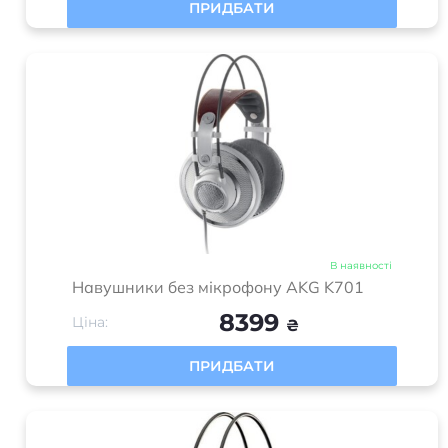
ПРИДБАТИ
В наявності
Навушники без мікрофону AKG K701
8399
Ціна:
₴
ПРИДБАТИ