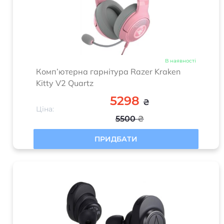
В наявності
Комп’ютерна гарнітура Razer Kraken
Kitty V2 Quartz
5298
₴
Ціна:
5500
₴
ПРИДБАТИ