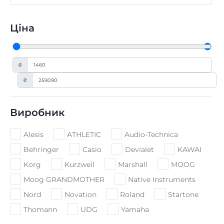
Ціна
₴
₴
Виробник
Alesis
ATHLETIC
Audio-Technica
Behringer
Casio
Devialet
KAWAI
Korg
Kurzweil
Marshall
MOOG
Moog GRANDMOTHER
Native Instruments
Nord
Novation
Roland
Startone
Thomann
UDG
Yamaha