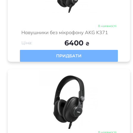
В наявності
Навушники без мікрофону AKG K371
6400
Ціна:
₴
ПРИДБАТИ
В наявності