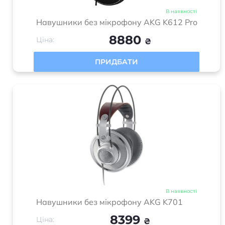
В наявності
Навушники без мікрофону AKG K612 Pro
8880
Ціна:
₴
ПРИДБАТИ
В наявності
Навушники без мікрофону AKG K701
8399
Ціна:
₴