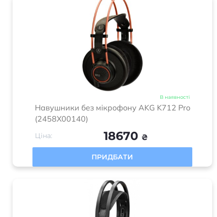
В наявності
Навушники без мікрофону AKG K712 Pro
(2458X00140)
18670
Ціна:
₴
ПРИДБАТИ