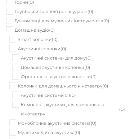
Горни
(
0
)
Грувбокси та електронні ударні
(
0
)
Гучномовці для музичних інструментів
(
0
)
Домашнє аудіо
(
0
)
Smart колонки
(
0
)
Акустичні колонки
(
0
)
Акустичні системи для дому
(
0
)
Домашні акустичні колонки
(
0
)
Фронтальні акустичні колонки
(
0
)
Колонки для домашнього кінотеатру
(
0
)
Акустичні системи 5.1
(
0
)
Комплект акустики для домашнього
(
0
)
кінотеатру
Моноблочна акустична система
(
0
)
Мультимедійна акустика
(
0
)