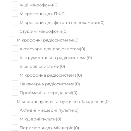
Інші мікрофони
(
0
)
Мікрофони для ПК
(
0
)
Мікрофони для фото та відеокамери
(
0
)
Студійні мікрофони
(
0
)
Мікрофонні радіосистеми
(
0
)
Аксесуари для радіосистем
(
0
)
Інструментальна радіосистема
(
0
)
Інші радіосистеми
(
0
)
Мікрофонна радіосистема
(
0
)
Накамерна радіосистема
(
0
)
Приймачі та передавачі
(
0
)
Мікшерні пульти та музичне обладнання
(
0
)
Активні мікшерні пульти
(
0
)
Мікшерні пульти
(
0
)
Периферія для мікшерів
(
0
)