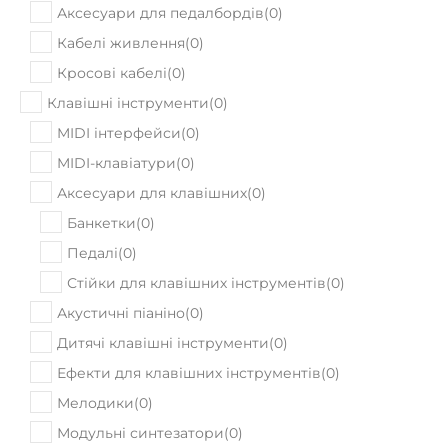
Аксесуари для педалбордів
(
0
)
Кабелі живлення
(
0
)
Кросові кабелі
(
0
)
Клавішні інструменти
(
0
)
MIDI інтерфейси
(
0
)
MIDI-клавіатури
(
0
)
Аксесуари для клавішних
(
0
)
Банкетки
(
0
)
Педалі
(
0
)
Стійки для клавішних інструментів
(
0
)
Акустичні піаніно
(
0
)
Дитячі клавішні інструменти
(
0
)
Ефекти для клавішних інструментів
(
0
)
Мелодики
(
0
)
Модульні синтезатори
(
0
)