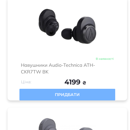
В наявності
Навушники Audio-Technica ATH-
CKR7TW BK
4199
Ціна:
₴
ПРИДБАТИ