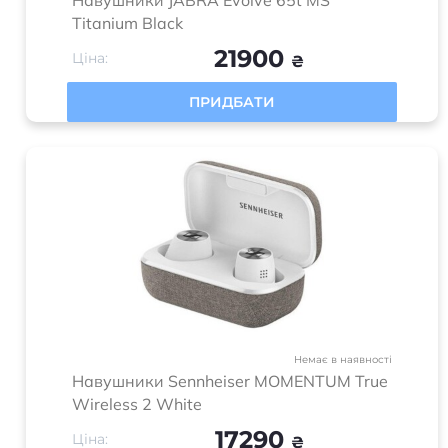
Навушники JABRA Evolve 65t MS
Titanium Black
21900
Ціна:
₴
ПРИДБАТИ
Немає в наявності
Навушники Sennheiser MOMENTUM True
Wireless 2 White
17290
Ціна:
₴