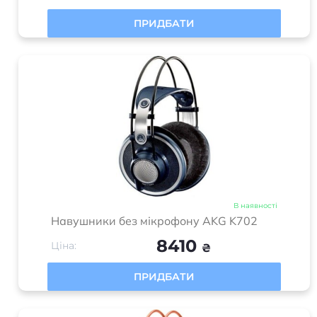
ПРИДБАТИ
В наявності
Навушники без мікрофону AKG K702
8410
Ціна:
₴
ПРИДБАТИ