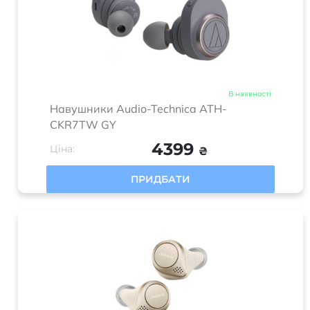
В наявності
Навушники Audio-Technica ATH-
CKR7TW GY
4399
Ціна:
₴
ПРИДБАТИ