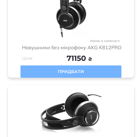
Немає в наявності
Навушники без мікрофону AKG K812PRO
71150
Ціна:
₴
ПРИДБАТИ