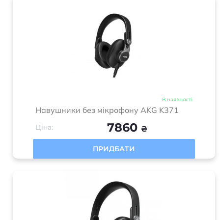
В наявності
Навушники без мікрофону AKG K371
7860
Ціна:
₴
ПРИДБАТИ