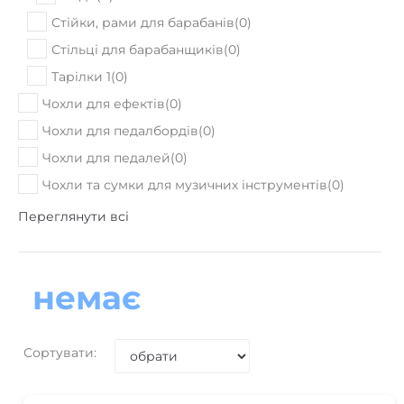
Стійки, рами для барабанів
(
0
)
Стільці для барабанщиків
(
0
)
Тарілки 1
(
0
)
Чохли для ефектів
(
0
)
Чохли для педалбордів
(
0
)
Чохли для педалей
(
0
)
Чохли та сумки для музичних інструментів
(
0
)
Переглянути всі
немає
Сортувати: