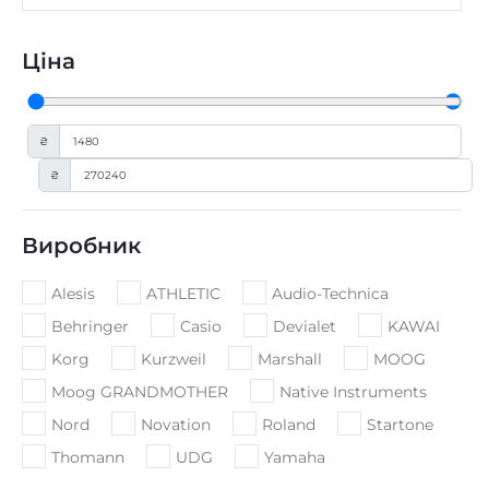
Ціна
₴
₴
Виробник
Alesis
ATHLETIC
Audio-Technica
Behringer
Casio
Devialet
KAWAI
Korg
Kurzweil
Marshall
MOOG
Moog GRANDMOTHER
Native Instruments
Nord
Novation
Roland
Startone
Thomann
UDG
Yamaha