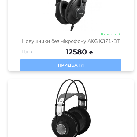
В наявності
Навушники без мікрофону AKG K371-BT
12580
Ціна:
₴
ПРИДБАТИ