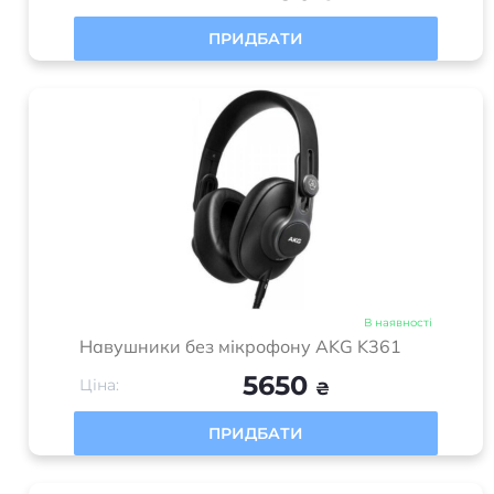
ПРИДБАТИ
В наявності
Навушники без мікрофону AKG K361
5650
Ціна:
₴
ПРИДБАТИ