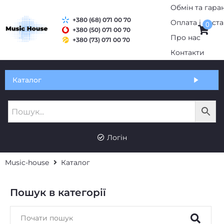
Обмін та гаран
+380 (68) 071 00 70
Оплата і дост
0
+380 (50) 071 00 70
Про нас
+380 (73) 071 00 70
Контакти
Каталог
Логін
Music-house
Каталог
Пошук в категорії