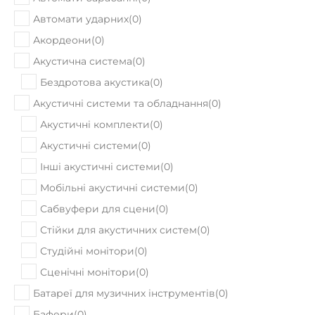
Автомати ударних
(
0
)
Акордеони
(
0
)
Акустична система
(
0
)
Бездротова акустика
(
0
)
Акустичні системи та обладнання
(
0
)
Акустичні комплекти
(
0
)
Акустичні системи
(
0
)
Інші акустичні системи
(
0
)
Мобільні акустичні системи
(
0
)
Сабвуфери для сцени
(
0
)
Стійки для акустичних систем
(
0
)
Студійні монітори
(
0
)
Сценічні монітори
(
0
)
Батареї для музичних інструментів
(
0
)
Бафери
(
0
)