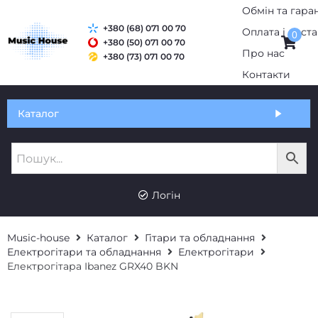
+380 (68) 071 00 70
0
+380 (50) 071 00 70
+380 (73) 071 00 70
Обмін та гарантія
Каталог
Оплата і доставка
Про нас
UK
RU
Контакти
Логін
Music-house
Каталог
Гітари та обладнання
Електрогітари та обладнання
Електрогітари
Електрогітара Ibanez GRX40 BKN