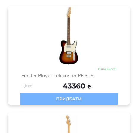
В наявності
Fender Player Telecaster PF 3TS
43360
Ціна:
₴
ПРИДБАТИ