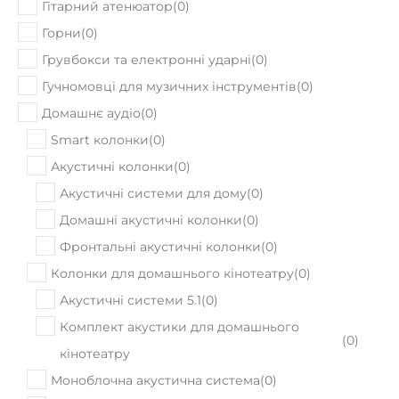
Гітарний атенюатор
(
0
)
Горни
(
0
)
Грувбокси та електронні ударні
(
0
)
Гучномовці для музичних інструментів
(
0
)
Домашнє аудіо
(
0
)
Smart колонки
(
0
)
Акустичні колонки
(
0
)
Акустичні системи для дому
(
0
)
Домашні акустичні колонки
(
0
)
Фронтальні акустичні колонки
(
0
)
Колонки для домашнього кінотеатру
(
0
)
Акустичні системи 5.1
(
0
)
Комплект акустики для домашнього
(
0
)
кінотеатру
Моноблочна акустична система
(
0
)