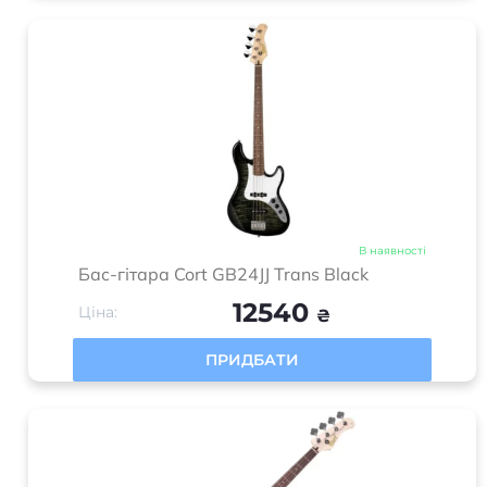
В наявності
Бас-гітара Cort GB24JJ Trans Black
12540
Ціна:
₴
ПРИДБАТИ