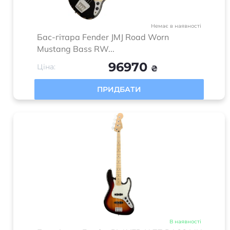
Немає в наявності
Бас-гітара Fender JMJ Road Worn
Mustang Bass RW...
96970
Ціна:
₴
ПРИДБАТИ
В наявності