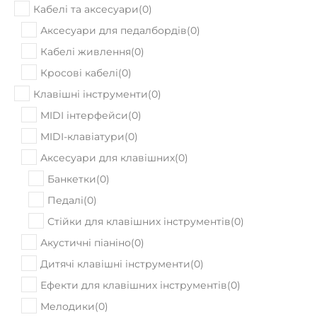
Кабелі та аксесуари
(
0
)
Аксесуари для педалбордів
(
0
)
Кабелі живлення
(
0
)
Кросові кабелі
(
0
)
Клавішні інструменти
(
0
)
MIDI інтерфейси
(
0
)
MIDI-клавіатури
(
0
)
Аксесуари для клавішних
(
0
)
Банкетки
(
0
)
Педалі
(
0
)
Стійки для клавішних інструментів
(
0
)
Акустичні піаніно
(
0
)
Дитячі клавішні інструменти
(
0
)
Ефекти для клавішних інструментів
(
0
)
Мелодики
(
0
)