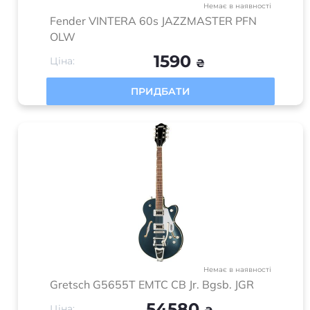
Немає в наявності
Fender VINTERA 60s JAZZMASTER PFN
OLW
1590
Ціна:
₴
ПРИДБАТИ
Немає в наявності
Gretsch G5655T EMTC CB Jr. Bgsb. JGR
54580
Ціна: