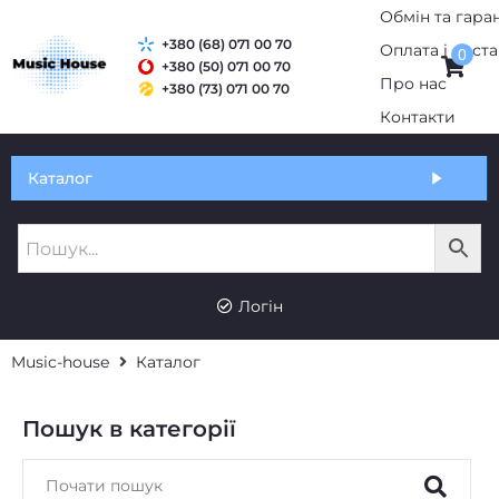
Обмін та гаран
+380 (68) 071 00 70
Оплата і дост
0
+380 (50) 071 00 70
Про нас
+380 (73) 071 00 70
Контакти
Каталог
Логін
Music-house
Каталог
Пошук в категорії