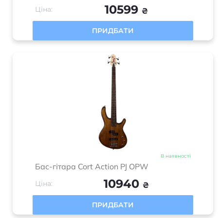
10599
Ціна:
₴
ПРИДБАТИ
В наявності
Бас-гітара Cort Action PJ OPW
10940
Ціна:
₴
ПРИДБАТИ