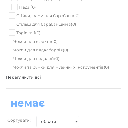
Педи
(
0
)
Стійки, рами для барабанів
(
0
)
Стільці для барабанщиків
(
0
)
Тарілки 1
(
0
)
Чохли для ефектів
(
0
)
Чохли для педалбордів
(
0
)
Чохли для педалей
(
0
)
Чохли та сумки для музичних інструментів
(
0
)
Переглянути всі
немає
Сортувати: