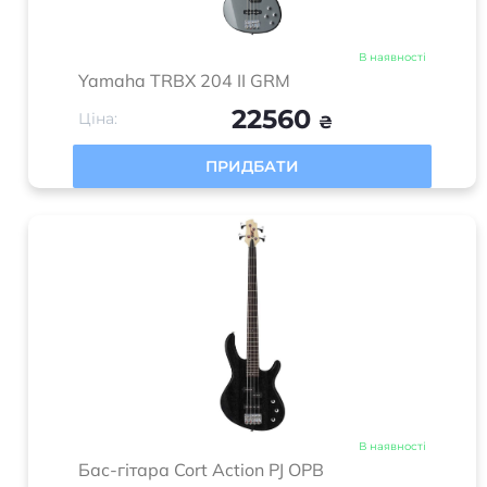
В наявності
Yamaha TRBX 204 II GRM
22560
Ціна:
₴
ПРИДБАТИ
В наявності
Бас-гітара Cort Action PJ OPB