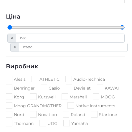
Ціна
₴
₴
Виробник
Alesis
ATHLETIC
Audio-Technica
Behringer
Casio
Devialet
KAWAI
Korg
Kurzweil
Marshall
MOOG
Moog GRANDMOTHER
Native Instruments
Nord
Novation
Roland
Startone
Thomann
UDG
Yamaha