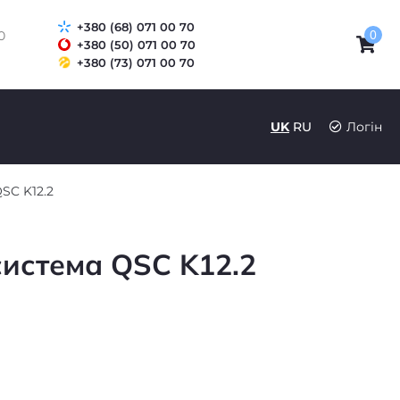
+380 (68) 071 00 70
0
0
+380 (50) 071 00 70
+380 (73) 071 00 70
UK
RU
Логін
SC K12.2
система QSC K12.2