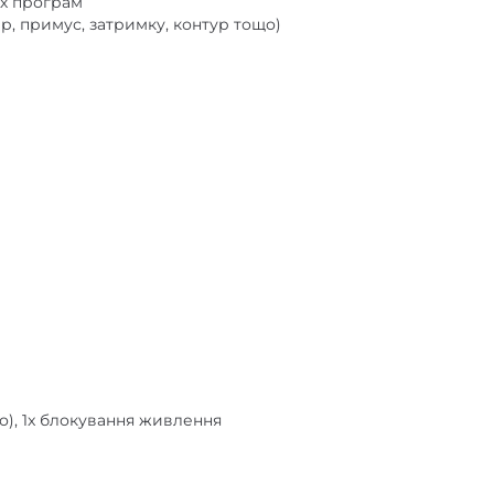
, примус, затримку, контур тощо)
рео), 1x блокування живлення