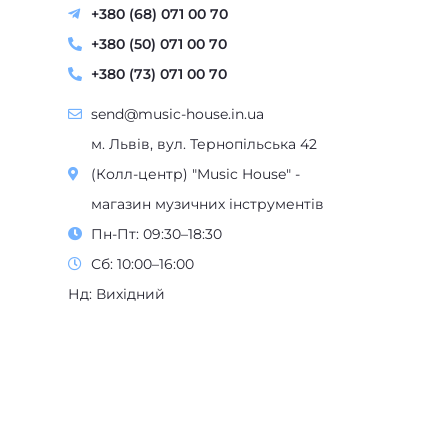
+380 (50) 071 00 70
+380 (73) 071 00 70
send@music-house.in.ua
м. Львів, вул. Тернопільська 42
(Колл-центр) "Music House" -
магазин музичних інструментів
Пн-Пт: 09:30–18:30
Сб: 10:00–16:00
Нд: Вихідний