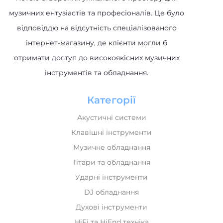
музичних ентузіастів та професіоналів. Це було
відповіддю на відсутність спеціалізованого
інтернет-магазину, де клієнти могли б
отримати доступ до високоякісних музичних
інструментів та обладнання.
Категорії
Акустичні системи
Клавішні інструменти
Музичне обладнання
Гітари та обладнання
Ударні інструменти
DJ обладнання
Духові інструменти
HiFi та HiEnd техніка