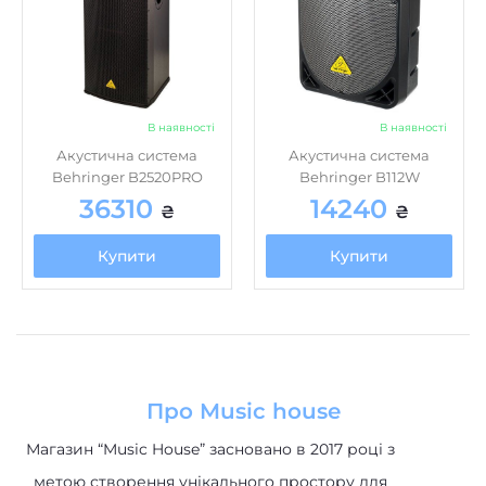
В наявності
В наявності
Акустична система
Акустична система
Behringer B2520PRO
Behringer B112W
36310
14240
₴
₴
Купити
Купити
Про Music house
Магазин “Music House” засновано в 2017 році з
метою створення унікального простору для