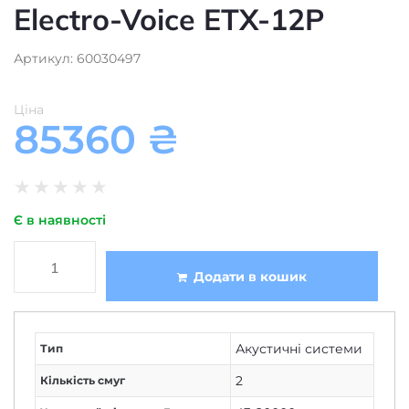
Electro-Voice ETX-12P
Артикул: 60030497
Ціна
85360
₴
★
★
★
★
★
Є в наявності
Додати в кошик
Акустичні системи
Тип
2
Кількість смуг