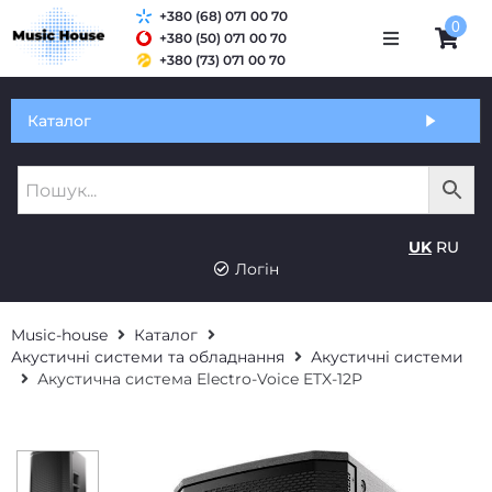
+380 (68) 071 00 70
0
+380 (50) 071 00 70
+380 (73) 071 00 70
Обмін та гарантія
Каталог
Оплата і доставка
Про нас
UK
RU
Контакти
Логін
Music-house
Каталог
Акустичні системи та обладнання
Акустичні системи
Акустична система Electro-Voice ETX-12P