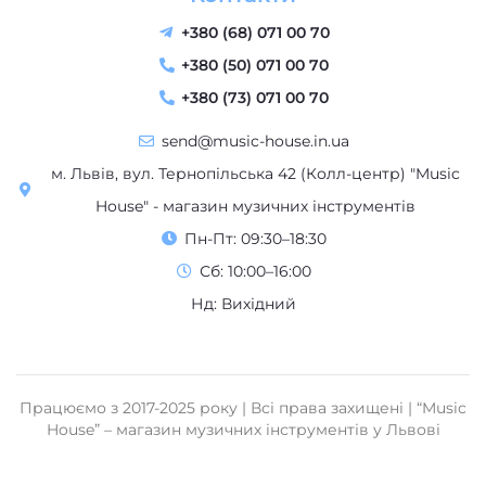
+380 (68) 071 00 70
+380 (50) 071 00 70
+380 (73) 071 00 70
send@music-house.in.ua
м. Львів, вул. Тернопільська 42 (Колл-центр) "Music
House" - магазин музичних інструментів
Пн-Пт: 09:30–18:30
Сб: 10:00–16:00
Нд: Вихідний
Працюємо з 2017-2025 року | Всі права захищені | “Music
House” – магазин музичних інструментів у Львові