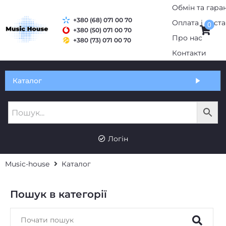
Обмін та гаран
+380 (68) 071 00 70
Оплата і дост
0
+380 (50) 071 00 70
Про нас
+380 (73) 071 00 70
Контакти
Каталог
Логін
Music-house
Каталог
Пошук в категорії