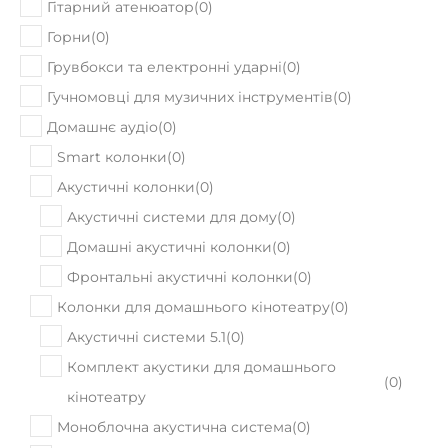
Гітарний атенюатор
(
0
)
Горни
(
0
)
Грувбокси та електронні ударні
(
0
)
Гучномовці для музичних інструментів
(
0
)
Домашнє аудіо
(
0
)
Smart колонки
(
0
)
Акустичні колонки
(
0
)
Акустичні системи для дому
(
0
)
Домашні акустичні колонки
(
0
)
Фронтальні акустичні колонки
(
0
)
Колонки для домашнього кінотеатру
(
0
)
Акустичні системи 5.1
(
0
)
Комплект акустики для домашнього
(
0
)
кінотеатру
Моноблочна акустична система
(
0
)