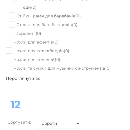
Педи
(
0
)
Стійки, рами для барабанів
(
0
)
Стільці для барабанщиків
(
0
)
Тарілки 1
(
0
)
Чохли для ефектів
(
0
)
Чохли для педалбордів
(
0
)
Чохли для педалей
(
0
)
Чохли та сумки для музичних інструментів
(
0
)
Переглянути всі
12
Сортувати: