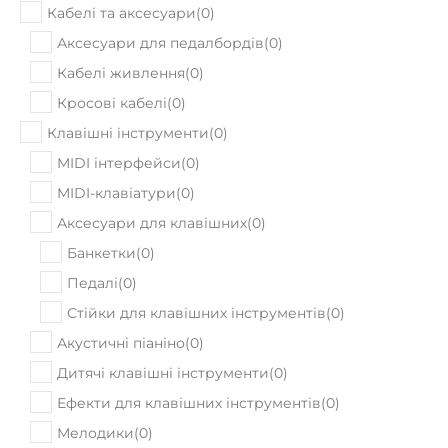
Кабелі та аксесуари
(
0
)
Аксесуари для педалбордів
(
0
)
Кабелі живлення
(
0
)
Кросові кабелі
(
0
)
Клавішні інструменти
(
0
)
MIDI інтерфейси
(
0
)
MIDI-клавіатури
(
0
)
Аксесуари для клавішних
(
0
)
Банкетки
(
0
)
Педалі
(
0
)
Стійки для клавішних інструментів
(
0
)
Акустичні піаніно
(
0
)
Дитячі клавішні інструменти
(
0
)
Ефекти для клавішних інструментів
(
0
)
Мелодики
(
0
)