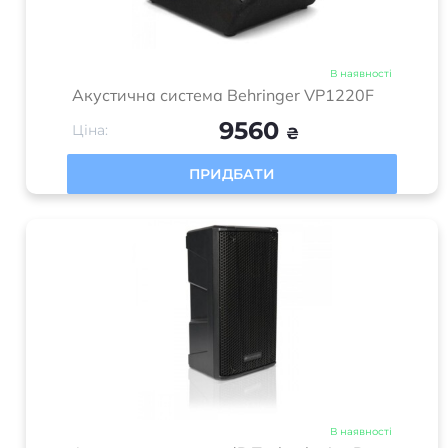
В наявності
Акустична система Behringer VP1220F
9560
Ціна:
₴
ПРИДБАТИ
В наявності