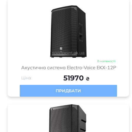
В наявності
Акустична система Electro-Voice EKX-12P
51970
Ціна:
₴
ПРИДБАТИ