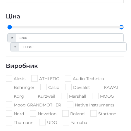
Ціна
₴
₴
Виробник
Alesis
ATHLETIC
Audio-Technica
Behringer
Casio
Devialet
KAWAI
Korg
Kurzweil
Marshall
MOOG
Moog GRANDMOTHER
Native Instruments
Nord
Novation
Roland
Startone
Thomann
UDG
Yamaha