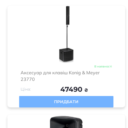
В наявності
Аксесуар для клавіш Konig & Meyer
23770
47490
Ціна:
₴
ПРИДБАТИ