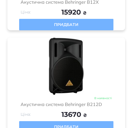
Акустична система Behringer B12X
15920
Ціна:
₴
ПРИДБАТИ
В наявності
Акустична система Behringer B212D
13670
Ціна:
₴
ПРИДБАТИ