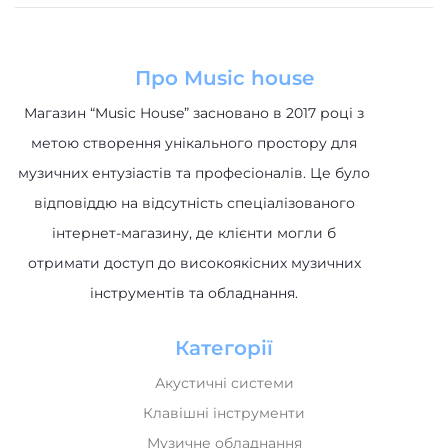
Про Music house
Магазин “Music House” засновано в 2017 році з
метою створення унікального простору для
музичних ентузіастів та професіоналів. Це було
відповіддю на відсутність спеціалізованого
інтернет-магазину, де клієнти могли б
отримати доступ до високоякісних музичних
інструментів та обладнання.
Категорії
Акустичні системи
Клавішні інструменти
Музичне обладнання