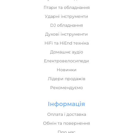
Гітари та обладнання
Ударні інструменти
DJ обладнання
Духові інструменти
HiFi та HiEnd техніка
Домашнє аудіо
Електровелосипеди
Новинки
Лідери продажів
Рекомендуємо
Інформація
Оплата і доставка
Обмін та повернення
Про нас