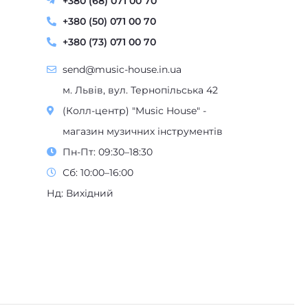
+380 (68) 071 00 70
+380 (50) 071 00 70
+380 (73) 071 00 70
send@music-house.in.ua
м. Львів, вул. Тернопільська 42
(Колл-центр) "Music House" -
магазин музичних інструментів
Пн-Пт: 09:30–18:30
Сб: 10:00–16:00
Нд: Вихідний