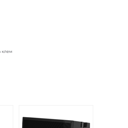
а клем