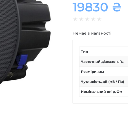
19830
₴
★
★
★
★
★
Немає в наявності
Тип
Частотний діапазон, Гц
Розміри, мм
Чутливість, дБ (мВ / Па)
Номінальний опір, Ом