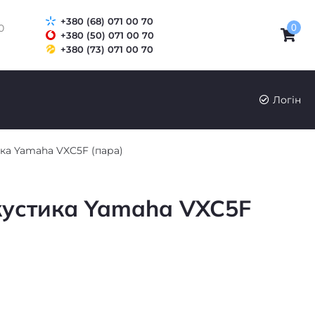
+380 (68) 071 00 70
0
0
+380 (50) 071 00 70
+380 (73) 071 00 70
UK
RU
Логін
ка Yamaha VXC5F (пара)
кустика Yamaha VXC5F