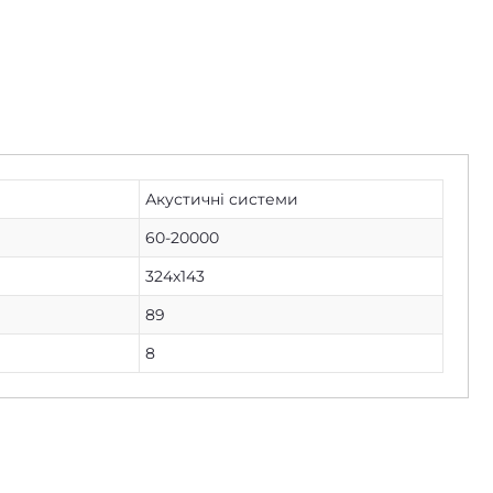
Акустичні системи
60-20000
324х143
89
8