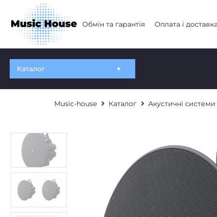
Обмін та гарантія
Оплата і доставк
Каталог
Music-house
Каталог
Акустичні системи