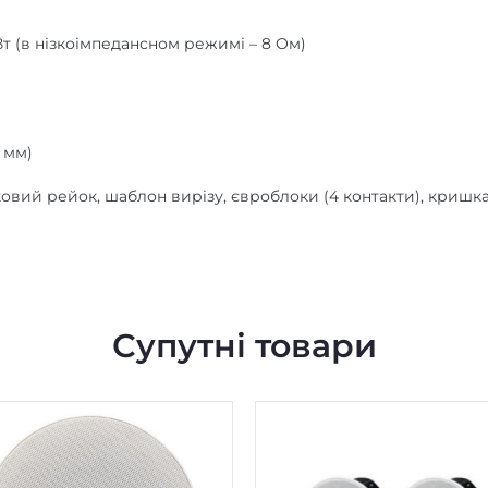
 Вт (в нізкоімпедансном режимі – 8 Ом)
 мм)
овий рейок, шаблон вирізу, євроблоки (4 контакти), кришк
Супутні товари