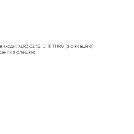
 виходи: XLR3-32 x2, CH1: THRU (з фіксацією),
даних з флешки;