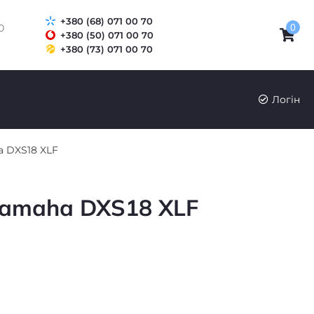
+380 (68) 071 00 70
0
0
+380 (50) 071 00 70
+380 (73) 071 00 70
UK
RU
Логін
 DXS18 XLF
amaha DXS18 XLF