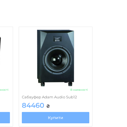
вності
В наявності
Сабвуфер Adam Audio Sub12
84460
₴
Купити