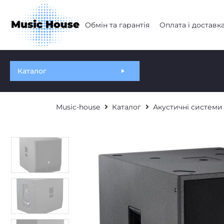
Обмін та гарантія
Оплата і доставк
Каталог
Music-house
Каталог
Акустичні системи