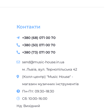
Контакти
+380 (68) 071 00 70
+380 (50) 071 00 70
+380 (73) 071 00 70
send@music-house.in.ua
м. Львів, вул. Тернопільська 42
(Колл-центр) "Music House" -
магазин музичних інструментів
Пн-Пт: 09:30–18:30
Сб: 10:00–16:00
Нд: Вихідний