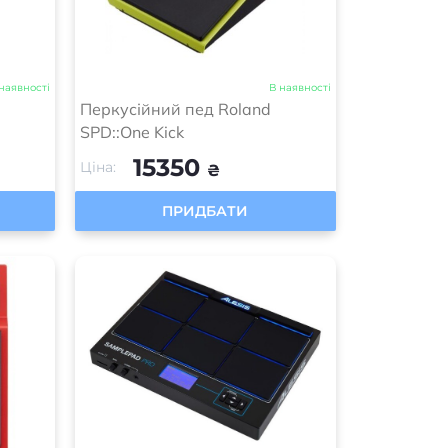
наявності
В наявності
Перкусійний пед Roland
SPD::One Kick
15350
Ціна:
₴
ПРИДБАТИ