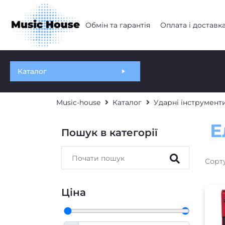
Обмін та гарантія
Оплата і доставк
Каталог
Music-house
Каталог
Ударні інструмент
Е
Пошук в категорії
Сорт
Ціна