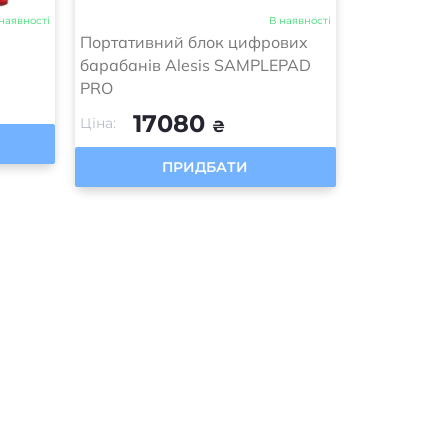
наявності
В наявності
Портативний блок цифрових
барабанів Alesis SAMPLEPAD
PRO
17080
Ціна:
₴
ПРИДБАТИ