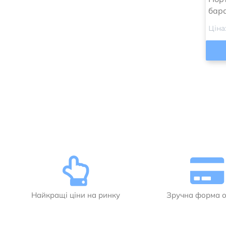
бара
Ціна
Найкращі ціни на ринку
Зручна форма 