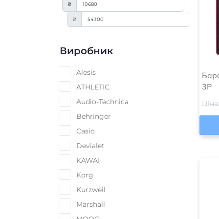
₴
₴
Виробник
Alesis
Бар
3P
ATHLETIC
Audio-Technica
Ціна
Behringer
Casio
Devialet
KAWAI
Korg
Kurzweil
Marshall