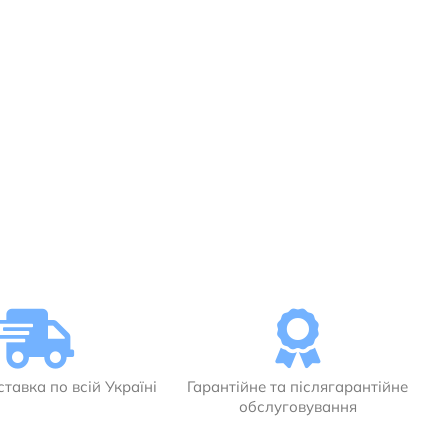
тавка по всій Україні
Гарантійне та післягарантійне
обслуговування