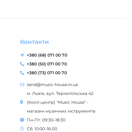
Контакти
+380 (68) 071 00 70
+380 (50) 071 00 70
+380 (73) 071 00 70
send@music-house.in.ua
м. Львів, вул. Тернопільська 42
(Колл-центр) "Music House" -
магазин музичних інструментів
Пн-Пт: 09:30–18:30
Сб: 10:00–16:00