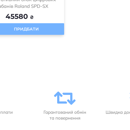
банів Roland SPD-SX
45580
:
₴
ПРИДБАТИ
оплати
Гарантований обмін
Швидка дос
та повернення