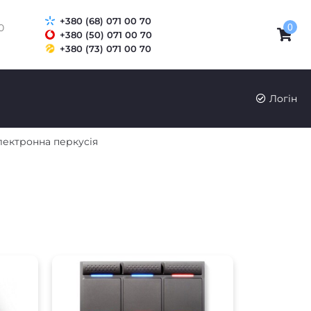
+380 (68) 071 00 70
0
0
+380 (50) 071 00 70
+380 (73) 071 00 70
Логін
лектронна перкусія